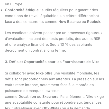
en Europe.
Conformité éthique
: audits réguliers pour garantir des
conditions de travail équitables, un critère différenciant
face à des concurrents comme
New Balance
ou
Reebok
.
Les candidats doivent passer par un processus rigoureux
d’évaluation, incluant des tests produits, des audits RSE
et une analyse financière. Seuls 10 % des aspirants
décrochent un contrat à long terme.
3. Défis et Opportunités pour les Fournisseurs de Nike
Si collaborer avec
Nike
offre une visibilité mondiale, les
défis sont proportionnels aux attentes. La pression sur les
coûts reste intense, notamment face à la montée en
puissance de marques low-cost
comme
Decathlon
ou
Skechers
. Parallèlement,
Nike
exige
une adaptabilité constante pour répondre aux tendances
(ex. : streetwear avec
Off-White
) ou à la demande