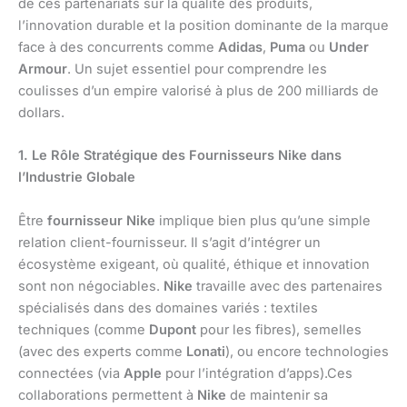
de ces partenariats sur la qualité des produits,
l’innovation durable et la position dominante de la marque
face à des concurrents comme
Adidas
,
Puma
ou
Under
Armour
. Un sujet essentiel pour comprendre les
coulisses d’un empire valorisé à plus de 200 milliards de
dollars.
1. Le Rôle Stratégique des Fournisseurs Nike dans
l’Industrie Globale
Être
fournisseur Nike
implique bien plus qu’une simple
relation client-fournisseur. Il s’agit d’intégrer un
écosystème exigeant, où qualité, éthique et innovation
sont non négociables.
Nike
travaille avec des partenaires
spécialisés dans des domaines variés : textiles
techniques (comme
Dupont
pour les fibres), semelles
(avec des experts comme
Lonati
), ou encore technologies
connectées (via
Apple
pour l’intégration d’apps).Ces
collaborations permettent à
Nike
de maintenir sa