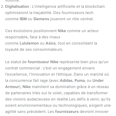
volonté.
Digitalisation
: L’intelligence artificielle et la blockchain
optimiseront la traçabilité. Des fournisseurs tech
comme
IBM
ou
Siemens
joueront un rôle central.
Ces évolutions positionnent
Nike
comme un acteur
responsable, face à des rivaux
comme
Lululemon
ou
Asics
, tout en consolidant la
loyauté de ses consommateurs.
Le statut de
fournisseur Nike
représente bien plus qu’un
contrat commercial : c’est un engagement envers
l’excellence, l’innovation et l’éthique. Dans un marché où
la concurrence fait rage (avec
Adidas
,
Puma
, ou
Under
Armour
),
Nike
maintient sa domination grâce à un réseau
de partenaires triés sur le volet, capables de transformer
des visions audacieuses en réalité.Les défis à venir, qu’ils
soient environnementaux ou technologiques, exigent une
agilité sans précédent. Les
fournisseurs
devront innover