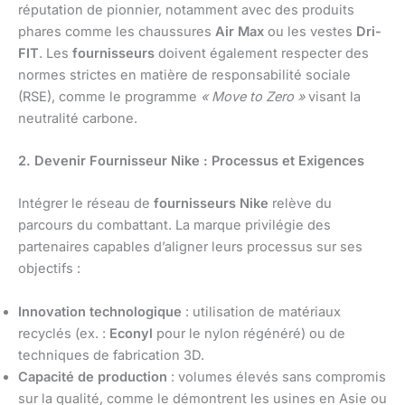
réputation de pionnier, notamment avec des produits
phares comme les chaussures
Air Max
ou les vestes
Dri-
FIT
. Les
fournisseurs
doivent également respecter des
normes strictes en matière de responsabilité sociale
(RSE), comme le programme
« Move to Zero »
visant la
neutralité carbone.
2. Devenir Fournisseur Nike : Processus et Exigences
Intégrer le réseau de
fournisseurs Nike
relève du
parcours du combattant. La marque privilégie des
partenaires capables d’aligner leurs processus sur ses
objectifs :
Innovation technologique
: utilisation de matériaux
recyclés (ex. :
Econyl
pour le nylon régénéré) ou de
techniques de fabrication 3D.
Capacité de production
: volumes élevés sans compromis
sur la qualité, comme le démontrent les usines en Asie ou