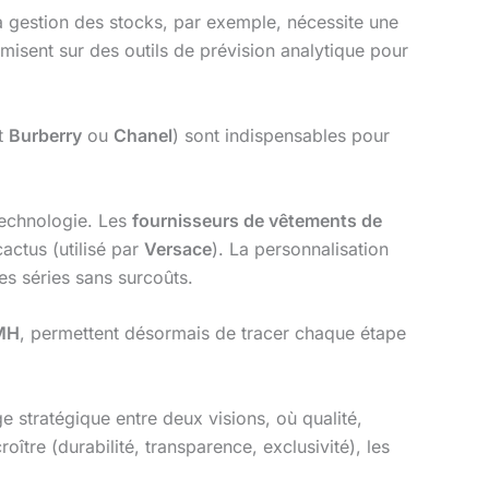
 gestion des stocks, par exemple, nécessite une
misent sur des outils de prévision analytique pour
nt
Burberry
ou
Chanel
) sont indispensables pour
 technologie. Les
fournisseurs de vêtements de
actus (utilisé par
Versace
). La personnalisation
es séries sans surcoûts.
MH
, permettent désormais de tracer chaque étape
e stratégique entre deux visions, où qualité,
tre (durabilité, transparence, exclusivité), les