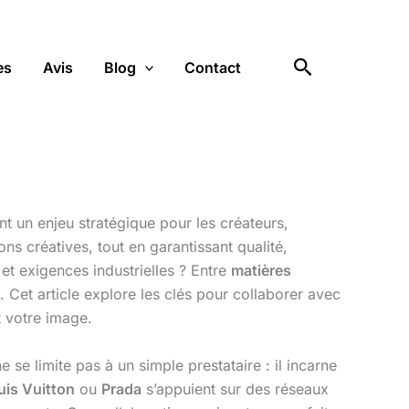
Rechercher
es
Avis
Blog
Contact
t un enjeu stratégique pour les créateurs,
ons créatives, tout en garantissant qualité,
 et exigences industrielles ? Entre
matières
s. Cet article explore les clés pour collaborer avec
t votre image.
e se limite pas à un simple prestataire : il incarne
uis Vuitton
ou
Prada
s’appuient sur des réseaux