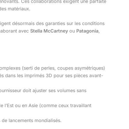
 innovants. Ces collaborations exigent une parfaite
 des matériaux.
igent désormais des garanties sur les conditions
laborant avec
Stella McCartney
ou
Patagonia
,
complexes (serti de perles, coupes asymétriques)
sés dans les imprimés 3D pour ses pièces avant-
ournisseur doit ajuster ses volumes sans
 l’Est ou en Asie (comme ceux travaillant
rs de lancements mondialisés.