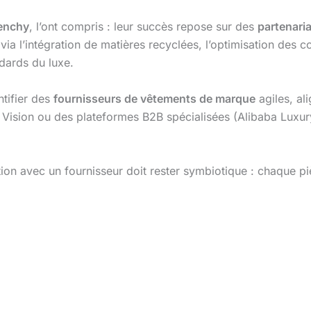
enchy
, l’ont compris : leur succès repose sur des
partenari
via l’intégration de matières recyclées, l’optimisation des c
ndards du luxe.
ntifier des
fournisseurs de vêtements de marque
agiles, al
Vision ou des plateformes B2B spécialisées (Alibaba Luxur
ation avec un fournisseur doit rester symbiotique : chaque p