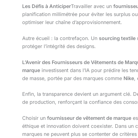
Les Défis à Anticiper
Travailler avec un
fournisse
planification millimétrée pour éviter les surplu
optimiser leur chaîne d’approvisionnement.
Autre écueil : la contrefaçon. Un
sourcing textile
r
protéger l’intégrité des designs.
L’Avenir des Fournisseurs de Vêtements de Marq
marque
investissent dans l’IA pour prédire les t
de masse, portée par des marques comme
Nike
,
Enfin, la transparence devient un argument clé.
de production, renforçant la confiance des cons
Choisir un
fournisseur de vêtement de marque
es
éthique et innovation doivent coexister. Dans un c
marques ne peuvent plus se contenter de critères