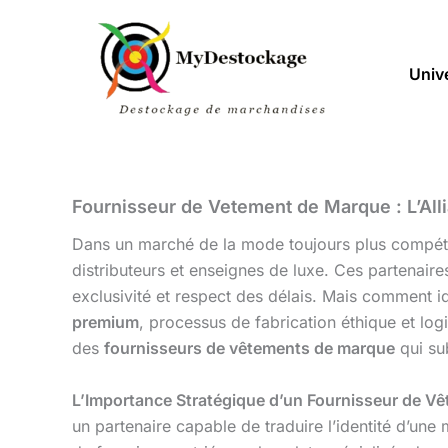
Aller
au
contenu
Univ
Fournisseur de Vetement de Marque : L’Alli
Dans un marché de la mode toujours plus compétit
distributeurs et enseignes de luxe. Ces partenaires
exclusivité et respect des délais. Mais comment ide
premium
, processus de fabrication éthique et logi
des
fournisseurs de vêtements de marque
qui sub
L’Importance Stratégique d’un Fournisseur de V
un partenaire capable de traduire l’identité d’u