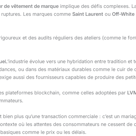
ur de vêtement de marque
implique des défis complexes. La
s ou ruptures. Les marques comme
Saint Laurent
ou
Off-White
igoureux et des audits réguliers des ateliers (comme le fo
ue
L’industrie évolue vers une hybridation entre tradition et
endances, ou dans des matériaux durables comme le cuir de c
 exige aussi des fournisseurs capables de produire des petit
 Des plateformes blockchain, comme celles adoptées par
LV
ommateurs.
t bien plus qu’une transaction commerciale : c’est un mariag
ontexte où les attentes des consommateurs ne cessent de croî
 basiques comme le prix ou les délais.