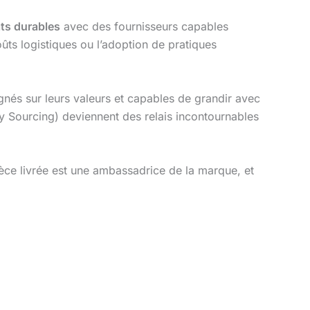
ats durables
avec des fournisseurs capables
oûts logistiques ou l’adoption de pratiques
ignés sur leurs valeurs et capables de grandir avec
y Sourcing) deviennent des relais incontournables
ièce livrée est une ambassadrice de la marque, et