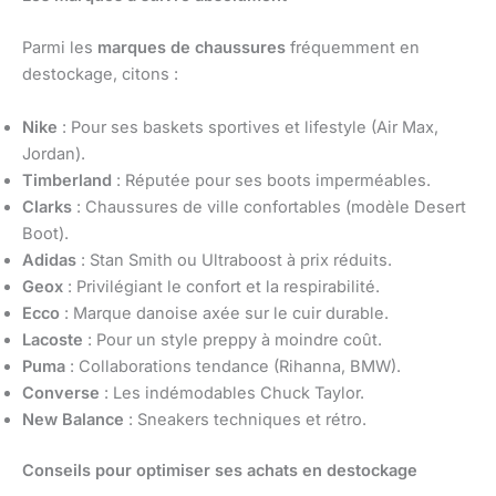
Parmi les
marques de chaussures
fréquemment en
destockage, citons :
Nike
: Pour ses baskets sportives et lifestyle (Air Max,
Jordan).
Timberland
: Réputée pour ses boots imperméables.
Clarks
: Chaussures de ville confortables (modèle Desert
Boot).
Adidas
: Stan Smith ou Ultraboost à prix réduits.
Geox
: Privilégiant le confort et la respirabilité.
Ecco
: Marque danoise axée sur le cuir durable.
Lacoste
: Pour un style preppy à moindre coût.
Puma
: Collaborations tendance (Rihanna, BMW).
Converse
: Les indémodables Chuck Taylor.
New Balance
: Sneakers techniques et rétro.
Conseils pour optimiser ses achats en destockage