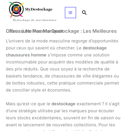
Aller
au
Rechercher
contenu
Chaussure Homme Destockage : Les Meilleures Offres à Ne Pas Manquer
L’univers de la mode masculine regorge d’opportunités
pour ceux qui savent où chercher. Le
destockage
chaussures homme
s’impose comme une solution
incontournable pour acquérir des modèles de qualité à
des prix réduits. Que vous soyez à la recherche de
baskets tendance, de chaussures de ville élégantes ou
de bottes robustes, cette pratique commerciale permet
de concilier style et économies.
Mais qu’est-ce que le
destockage
exactement ? Il s’agit
d’une stratégie utilisée par les marques pour écouler
leurs stocks excédentaires, souvent en fin de saison ou
avant le lancement de nouvelles collections. Pour les