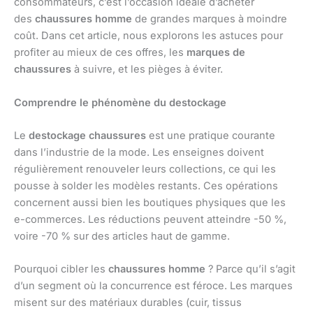
consommateurs, c’est l’occasion idéale d’acheter
des
chaussures homme
de grandes marques à moindre
coût. Dans cet article, nous explorons les astuces pour
profiter au mieux de ces offres, les
marques de
chaussures
à suivre, et les pièges à éviter.
Comprendre le phénomène du destockage
Le
destockage chaussures
est une pratique courante
dans l’industrie de la mode. Les enseignes doivent
régulièrement renouveler leurs collections, ce qui les
pousse à solder les modèles restants. Ces opérations
concernent aussi bien les boutiques physiques que les
e-commerces. Les réductions peuvent atteindre -50 %,
voire -70 % sur des articles haut de gamme.
Pourquoi cibler les
chaussures homme
? Parce qu’il s’agit
d’un segment où la concurrence est féroce. Les marques
misent sur des matériaux durables (cuir, tissus