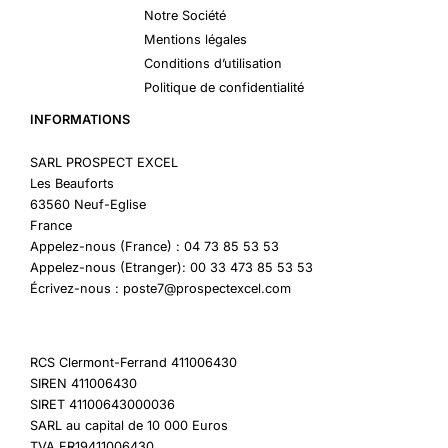
Notre Société
Mentions légales
Conditions d’utilisation
Politique de confidentialité
INFORMATIONS
SARL PROSPECT EXCEL
Les Beauforts
63560 Neuf-Eglise
France
Appelez-nous (France) : 04 73 85 53 53
Appelez-nous (Etranger): 00 33 473 85 53 53
Écrivez-nous : poste7@prospectexcel.com
RCS Clermont-Ferrand 411006430
SIREN 411006430
SIRET 41100643000036
SARL au capital de 10 000 Euros
TVA FR19411006430