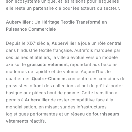
son écosystème unique, et les raisons pour lesquelles
elle reste un partenaire clé pour les acteurs du secteur.
Aubervillier : Un Héritage Textile Transformé en
Puissance Commerciale
Depuis le XIXᵉ siècle,
Aubervillier
a joué un rôle central
dans l’industrie textile française. Autrefois marquée par
ses usines et ateliers, la ville a évolué vers un modèle
axé sur le
grossiste vêtement
, répondant aux besoins
modernes de rapidité et de volume. Aujourd’hui, le
quartier des
Quatre-Chemins
concentre des centaines de
grossistes, offrant des collections allant du prêt-à-porter
basique aux pièces haut de gamme. Cette transition a
permis à
Aubervillier
de rester compétitive face à la
mondialisation, en misant sur des infrastructures
logistiques performantes et un réseau de
fournisseurs
vêtements
réactifs.