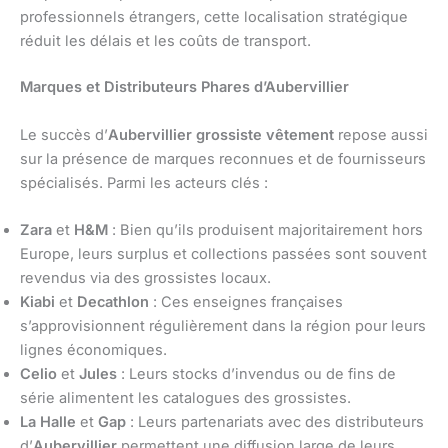
professionnels étrangers, cette localisation stratégique
réduit les délais et les coûts de transport.
Marques et Distributeurs Phares d’Aubervillier
Le succès d’
Aubervillier grossiste vêtement
repose aussi
sur la présence de marques reconnues et de fournisseurs
spécialisés. Parmi les acteurs clés :
Zara
et
H&M
: Bien qu’ils produisent majoritairement hors
Europe, leurs surplus et collections passées sont souvent
revendus via des grossistes locaux.
Kiabi
et
Decathlon
: Ces enseignes françaises
s’approvisionnent régulièrement dans la région pour leurs
lignes économiques.
Celio
et
Jules
: Leurs stocks d’invendus ou de fins de
série alimentent les catalogues des grossistes.
La Halle
et
Gap
: Leurs partenariats avec des distributeurs
d’
Aubervillier
permettent une diffusion large de leurs