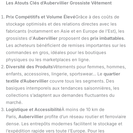
Les Atouts Clés d’Aubervillier Grossiste Vêtement
Prix Compétitifs et Volume Élevé
Grâce à des coûts de
stockage optimisés et des relations directes avec les
fabricants (notamment en Asie et en Europe de l’Est), les
grossistes d’
Aubervillier
proposent des
prix imbattables
.
Les acheteurs bénéficient de remises importantes sur les
commandes en gros, idéales pour les boutiques
physiques ou les marketplaces en ligne.
Diversité des Produits
Vêtements pour femmes, hommes,
enfants, accessoires, lingerie, sportswear… Le
quartier
textile d’Aubervillier
couvre tous les segments. Des
basiques intemporels aux tendances saisonnières, les
collections s’adaptent aux demandes fluctuantes du
marché.
Logistique et Accessibilité
À moins de 10 km de
Paris,
Aubervillier
profite d’un réseau routier et ferroviaire
dense. Les entrepôts modernes facilitent le stockage et
l’expédition rapide vers toute l’Europe. Pour les