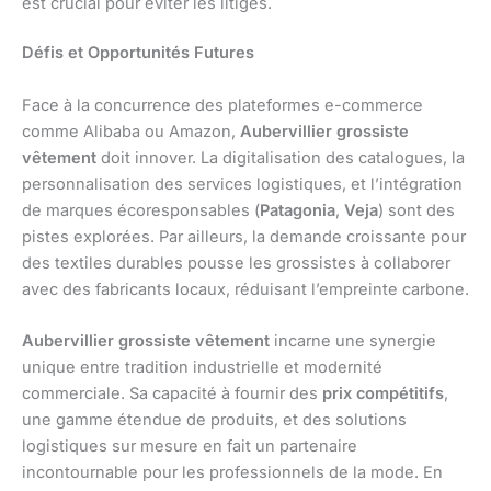
est crucial pour éviter les litiges.
Défis et Opportunités Futures
Face à la concurrence des plateformes e-commerce
comme Alibaba ou Amazon,
Aubervillier grossiste
vêtement
doit innover. La digitalisation des catalogues, la
personnalisation des services logistiques, et l’intégration
de marques écoresponsables (
Patagonia
,
Veja
) sont des
pistes explorées. Par ailleurs, la demande croissante pour
des textiles durables pousse les grossistes à collaborer
avec des fabricants locaux, réduisant l’empreinte carbone.
Aubervillier grossiste vêtement
incarne une synergie
unique entre tradition industrielle et modernité
commerciale. Sa capacité à fournir des
prix compétitifs
,
une gamme étendue de produits, et des solutions
logistiques sur mesure en fait un partenaire
incontournable pour les professionnels de la mode. En