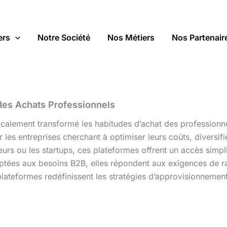
ers
Notre Société
Nos Métiers
Nos Partenair
 des Achats Professionnels
calement transformé les habitudes d’achat des professionn
s entreprises cherchant à optimiser leurs coûts, diversifier
eurs ou les startups, ces plateformes offrent un accès simpl
tées aux besoins B2B, elles répondent aux exigences de rapi
teformes redéfinissent les stratégies d’approvisionnement et