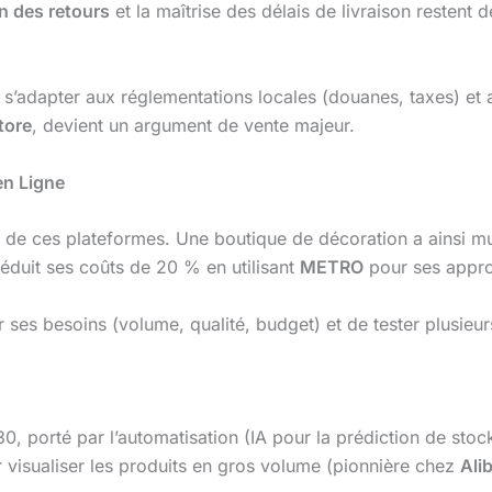
n des retours
et la maîtrise des délais de livraison restent 
’adapter aux réglementations locales (douanes, taxes) et au
tore
, devient un argument de vente majeur.
en Ligne
ue de ces plateformes. Une boutique de décoration a ainsi mult
 réduit ses coûts de 20 % en utilisant
METRO
pour ses appro
r ses besoins (volume, qualité, budget) et de tester plusieu
, porté par l’automatisation (IA pour la prédiction de stocks
visualiser les produits en gros volume (pionnière chez
Ali