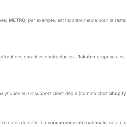
ques.
METRO
, par exemple, est incontournable pour la resta
 offrant des garanties contractuelles.
Rakuten
propose ainsi 
 analytiques ou un support client dédié (comme chez
Shopify
 exemptes de défis. La
concurrence internationale
, notamm