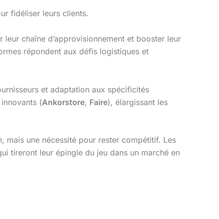
 fidéliser leurs clients.
r leur chaîne d’approvisionnement et booster leur
teformes répondent aux défis logistiques et
ournisseurs et adaptation aux spécificités
 innovants (
Ankorstore
,
Faire
), élargissant les
n, mais une nécessité pour rester compétitif. Les
 qui tireront leur épingle du jeu dans un marché en