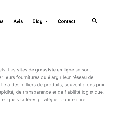
Rechercher
es
Avis
Blog
Contact
els. Les
sites de grossiste en ligne
se sont
 leurs fournitures ou élargir leur réseau de
ifié à des milliers de produits, souvent à des
prix
dité, de transparence et de fiabilité logistique.
 quels critères privilégier pour en tirer