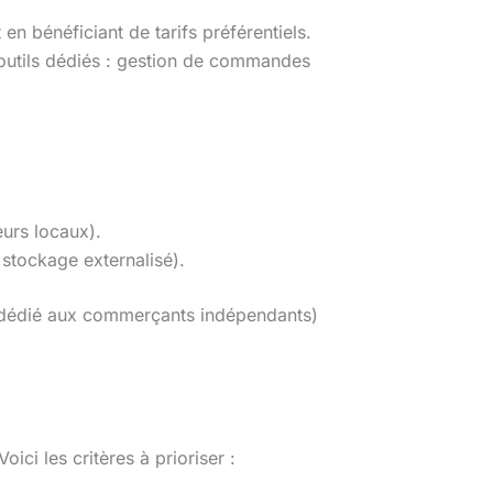
 bénéficiant de tarifs préférentiels.
outils dédiés : gestion de commandes
urs locaux).
 stockage externalisé).
dédié aux commerçants indépendants)
ici les critères à prioriser :