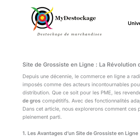
Aller
au
contenu
Univ
Site de Grossiste en Ligne : La Révolution
Depuis une décennie, le commerce en ligne a radi
imposés comme des acteurs incontournables pour le
distribution. Que ce soit pour les PME, les revend
de gros
compétitifs. Avec des fonctionnalités adap
Dans cet article, nous explorerons comment ces pla
pleinement parti.
1. Les Avantages d’un Site de Grossiste en Ligne