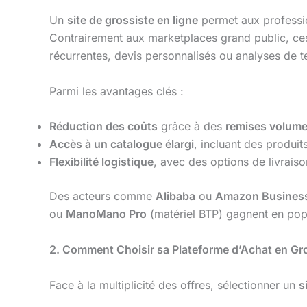
Un
site de grossiste en ligne
permet aux professio
Contrairement aux marketplaces grand public, ce
récurrentes, devis personnalisés ou analyses de 
Parmi les avantages clés :
Réduction des coûts
grâce à des
remises volum
Accès à un catalogue élargi
, incluant des produit
Flexibilité logistique
, avec des options de livrais
Des acteurs comme
Alibaba
ou
Amazon Busines
ou
ManoMano Pro
(matériel BTP) gagnent en popu
2. Comment Choisir sa Plateforme d’Achat en Gr
Face à la multiplicité des offres, sélectionner un
s