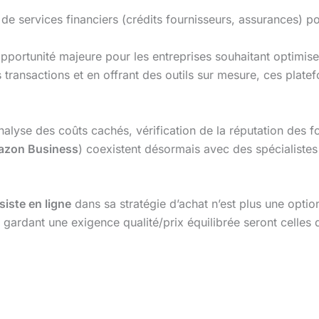
e services financiers (crédits fournisseurs, assurances) pour
pportunité majeure pour les entreprises souhaitant optimise
 les transactions et en offrant des outils sur mesure, ces pla
analyse des coûts cachés, vérification de la réputation des f
zon Business
) coexistent désormais avec des spécialistes
siste en ligne
dans sa stratégie d’achat n’est plus une optio
n gardant une exigence qualité/prix équilibrée seront celles