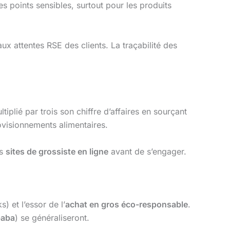
des points sensibles, surtout pour les produits
x attentes RSE des clients. La traçabilité des
iplié par trois son chiffre d’affaires en sourçant
visionnements alimentaires.
rs
sites de grossiste en ligne
avant de s’engager.
) et l’essor de l’
achat en gros éco-responsable
.
baba
) se généraliseront.