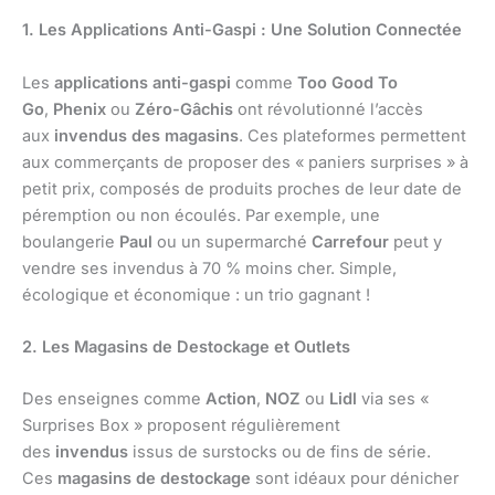
1. Les Applications Anti-Gaspi : Une Solution Connectée
Les
applications anti-gaspi
comme
Too Good To
Go
,
Phenix
ou
Zéro-Gâchis
ont révolutionné l’accès
aux
invendus des magasins
. Ces plateformes permettent
aux commerçants de proposer des « paniers surprises » à
petit prix, composés de produits proches de leur date de
péremption ou non écoulés. Par exemple, une
boulangerie
Paul
ou un supermarché
Carrefour
peut y
vendre ses invendus à 70 % moins cher. Simple,
écologique et économique : un trio gagnant !
2. Les Magasins de Destockage et Outlets
Des enseignes comme
Action
,
NOZ
ou
Lidl
via ses «
Surprises Box » proposent régulièrement
des
invendus
issus de surstocks ou de fins de série.
Ces
magasins de destockage
sont idéaux pour dénicher