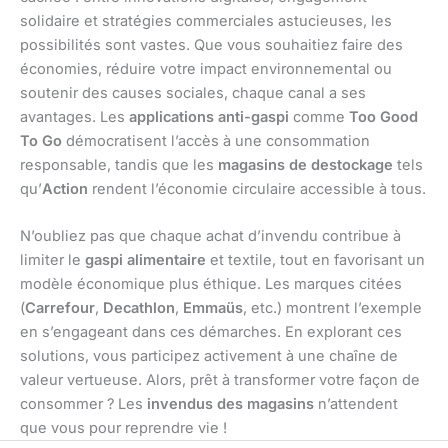
solidaire et stratégies commerciales astucieuses, les
possibilités sont vastes. Que vous souhaitiez faire des
économies, réduire votre impact environnemental ou
soutenir des causes sociales, chaque canal a ses
avantages. Les
applications anti-gaspi
comme
Too Good
To Go
démocratisent l’accès à une consommation
responsable, tandis que les
magasins de destockage
tels
qu’
Action
rendent l’économie circulaire accessible à tous.
N’oubliez pas que chaque achat d’invendu contribue à
limiter le
gaspi alimentaire
et textile, tout en favorisant un
modèle économique plus éthique. Les marques citées
(
Carrefour
,
Decathlon
,
Emmaüs
, etc.) montrent l’exemple
en s’engageant dans ces démarches. En explorant ces
solutions, vous participez activement à une chaîne de
valeur vertueuse. Alors, prêt à transformer votre façon de
consommer ? Les
invendus des magasins
n’attendent
que vous pour reprendre vie !