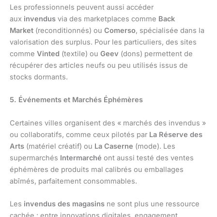
Les professionnels peuvent aussi accéder
aux
invendus
via des marketplaces comme
Back
Market
(reconditionnés) ou
Comerso
, spécialisée dans la
valorisation des surplus. Pour les particuliers, des sites
comme
Vinted
(textile) ou
Geev
(dons) permettent de
récupérer des articles neufs ou peu utilisés issus de
stocks dormants.
5. Événements et Marchés Éphémères
Certaines villes organisent des « marchés des invendus »
ou collaboratifs, comme ceux pilotés par
La Réserve des
Arts
(matériel créatif) ou
La Caserne
(mode). Les
supermarchés
Intermarché
ont aussi testé des ventes
éphémères de produits mal calibrés ou emballages
abîmés, parfaitement consommables.
Les
invendus des magasins
ne sont plus une ressource
cachée : entre innovations digitales, engagement