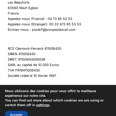
Les Beauforts
63560 Neuf-Eglise
France
Appelez-nous (France) : 04 73 85 53 53
Appelez-nous (Etranger): 00 33 473 85 53 53
Écrivez-nous : poste7@prospectexcel.com
RCS Clermont-Ferrand 411006430
SIREN 411006430
SIRET 41100643000036
SARL au capital de 10 000 Euros
TVA FR19411006430
Société créée le 10 février 1997
Nous utilisons des cookies pour vous offrir la meilleure
expérience sur notre site.
You can find out more about which cookies we are using or
Copyright © 2026 My Destockage
switch them off in
settings
.
Accepter