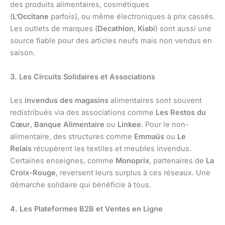
des produits alimentaires, cosmétiques
(
L’Occitane
parfois), ou même électroniques à prix cassés.
Les outlets de marques (
Decathlon
,
Kiabi
) sont aussi une
source fiable pour des articles neufs mais non vendus en
saison.
3. Les Circuits Solidaires et Associations
Les
invendus des magasins
alimentaires sont souvent
redistribués via des associations comme
Les Restos du
Cœur
,
Banque Alimentaire
ou
Linkee
. Pour le non-
alimentaire, des structures comme
Emmaüs
ou
Le
Relais
récupèrent les textiles et meubles invendus.
Certaines enseignes, comme
Monoprix
, partenaires de
La
Croix-Rouge
, reversent leurs surplus à ces réseaux. Une
démarche solidaire qui bénéficie à tous.
4. Les Plateformes B2B et Ventes en Ligne