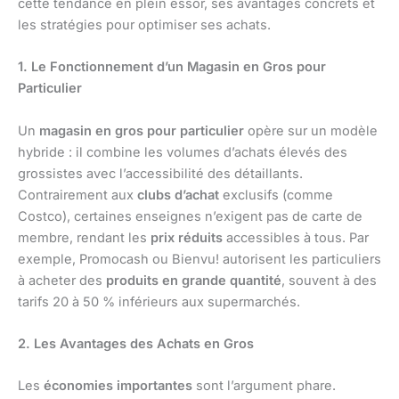
cette tendance en plein essor, ses avantages concrets et
les stratégies pour optimiser ses achats.
1. Le Fonctionnement d’un Magasin en Gros pour
Particulier
Un
magasin en gros pour particulier
opère sur un modèle
hybride : il combine les volumes d’achats élevés des
grossistes avec l’accessibilité des détaillants.
Contrairement aux
clubs d’achat
exclusifs (comme
Costco), certaines enseignes n’exigent pas de carte de
membre, rendant les
prix réduits
accessibles à tous. Par
exemple, Promocash ou Bienvu! autorisent les particuliers
à acheter des
produits en grande quantité
, souvent à des
tarifs 20 à 50 % inférieurs aux supermarchés.
2. Les Avantages des Achats en Gros
Les
économies importantes
sont l’argument phare.