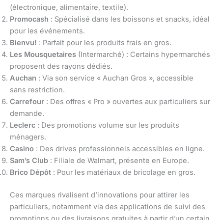
(électronique, alimentaire, textile).
Promocash
: Spécialisé dans les boissons et snacks, idéal
pour les événements.
Bienvu!
: Parfait pour les produits frais en gros.
Les Mousquetaires
(Intermarché) : Certains hypermarchés
proposent des rayons dédiés.
Auchan
: Via son service « Auchan Gros », accessible
sans restriction.
Carrefour
: Des offres « Pro » ouvertes aux particuliers sur
demande.
Leclerc
: Des promotions volume sur les produits
ménagers.
Casino
: Des drives professionnels accessibles en ligne.
Sam’s Club
: Filiale de Walmart, présente en Europe.
Brico Dépôt
: Pour les matériaux de bricolage en gros.
Ces marques rivalisent d’innovations pour attirer les
particuliers, notamment via des applications de suivi des
promotions ou des livraisons gratuites à partir d’un certain