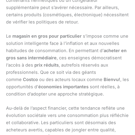
contenants hermétiques ou un congélateur
supplémentaire peut s’avérer nécessaire. Par ailleurs,
certains produits (cosmétiques, électronique) nécessitent
de vérifier les politiques de retour.
Le
magasin en gros pour particulier
s’impose comme une
solution intelligente face à l’inflation et aux nouvelles
habitudes de consommation. En permettant d’
acheter en
gros sans intermédiaire
, ces enseignes démocratisent
l’accès à des
prix réduits
, autrefois réservés aux
professionnels. Que ce soit via des géants
comme
Costco
ou des acteurs locaux comme
Bienvu!
, les
opportunités d’
économies importantes
sont réelles, à
condition d’adopter une approche stratégique.
Au-delà de l’aspect financier, cette tendance reflète une
évolution sociétale vers une consommation plus réfléchie
et collaborative. Les particuliers sont désormais des
acheteurs avertis, capables de jongler entre qualité,