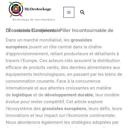
Aller
au
Rechercher
contenu
Grossistes Européens : Pilier Incontournable de l’Économie Continentale
Dans un marché mondialisé, les
grossistes
européens
jouent un rôle central dans la chaîne
d’approvisionnement, reliant producteurs et détaillants à
travers l’Europe. Ces acteurs clés assurent la distribution
efficace de produits variés, des denrées alimentaires aux
équipements technologiques, en passant par les biens de
consommation courante. Face à la concurrence
internationale et aux attentes croissantes en matière
de
logistique
et de
développement durable
, leur modèle
évolue pour rester compétitif. Cet article explore
l’écosystème des
grossistes européens
, leurs défis, leurs
innovations et leur impact sur l’économie continentale.
Nous aborderons également les stratégies adoptées par