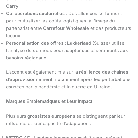
Carry
.
Collaborations sectorielles
: Des alliances se forment
pour mutualiser les coûts logistiques, à l’image du
partenariat entre
Carrefour Wholesale
et des producteurs
locaux.
Personalisation des offres
:
Lekkerland
(Suisse) utilise
l’analyse de données pour adapter ses assortiments aux
besoins régionaux.
L’accent est également mis sur la
résilience des chaînes
d’approvisionnement
, notamment après les perturbations
causées par la pandémie et la guerre en Ukraine.
Marques Emblématiques et Leur Impact
Plusieurs
grossistes européens
se distinguent par leur
influence et leur capacité d’adaptation :
METRO AG
: Leader allemand du cash & carry, présent