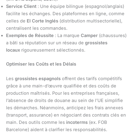
Service Client
: Une équipe bilingue (espagnol/anglais)
facilite les échanges. Des plateformes en ligne, comme
celles de
El Corte Inglés
(distribution multisectorielle),
centralisent les commandes.
Exemples de Réussite
: La marque
Camper
(chaussures)
a bâti sa réputation sur un réseau de
grossistes
locaux
rigoureusement sélectionnés.
Optimiser les Coûts et les Délais
Les
grossistes espagnols
offrent des tarifs compétitifs
grâce à une main-d’œuvre qualifiée et des coûts de
production maîtrisés. Pour les entreprises françaises,
l’absence de droits de douane au sein de l’UE simplifie
les démarches. Néanmoins, anticipez les frais annexes
(transport, assurance) en négociant des contrats clés en
main. Des outils comme les
incoterms
(ex. FOB
Barcelone) aident à clarifier les responsabilités.