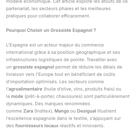
modèle économique. Cet article explore les atouts de ce
partenariat, les secteurs phares et les meilleures
pratiques pour collaborer efficacement.
Pourquoi Choisir un Grossiste Espagnol ?
L’Espagne est un acteur majeur du commerce
international grâce à sa position géographique et ses
infrastructures logistiques de pointe. Travailler avec
un
grossiste espagnol
permet de réduire les délais de
livraison vers l’Europe tout en bénéficiant de coûts
d’importation optimisés. Les secteurs comme
l’
agroalimentaire
(huile d’olive, vins, produits frais) ou
la
mode
(prêt-à-porter, chaussures) sont particulièrement
dynamiques. Des marques renommées
comme
Zara
(Inditex),
Mango
ou
Desigual
illustrent
l’excellence espagnole dans le textile, s’appuyant sur
des
fournisseurs locaux
réactifs et innovants.