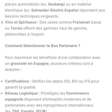
pièces automobiles (ex.
Gestamp
) ou en matériel
électrique (ex.
Schneider Electric España
) répondent aux
besoins techniques exigeants.
Vins et Spiritueux
: Des caves comme
Freixenet
(cava)
ou
Torres
offrent des gammes haut de gamme,
plébiscitées à l’export.
Comment Sélectionner le Bon Partenaire ?
Pour maximiser les bénéfices d’une collaboration avec
un
grossiste en Espagne
, plusieurs critères sont à
analyser :
Certifications
: Vérifiez les labels ISO, BIO ou IFS pour
garantir la qualité.
Réseau Logistique
: Privilégiez les
fournisseurs
espagnols
disposant d’entrepôts modernes et de
partenariats avec des transporteurs internationaux
(ex.
DHL España
,
SEUR
).