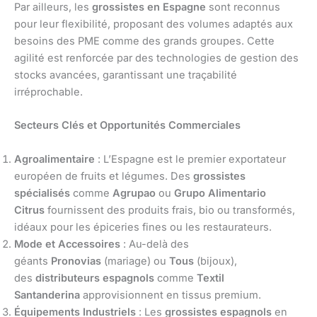
Par ailleurs, les
grossistes en Espagne
sont reconnus
pour leur flexibilité, proposant des volumes adaptés aux
besoins des PME comme des grands groupes. Cette
agilité est renforcée par des technologies de gestion des
stocks avancées, garantissant une traçabilité
irréprochable.
Secteurs Clés et Opportunités Commerciales
Agroalimentaire
: L’Espagne est le premier exportateur
européen de fruits et légumes. Des
grossistes
spécialisés
comme
Agrupao
ou
Grupo Alimentario
Citrus
fournissent des produits frais, bio ou transformés,
idéaux pour les épiceries fines ou les restaurateurs.
Mode et Accessoires
: Au-delà des
géants
Pronovias
(mariage) ou
Tous
(bijoux),
des
distributeurs espagnols
comme
Textil
Santanderina
approvisionnent en tissus premium.
Équipements Industriels
: Les
grossistes espagnols
en