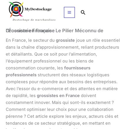
Aller
au
Rechercher
contenu
Grossiste en France : Le Pilier Méconnu de l’Économie Française
En France, le secteur du
grossiste
joue un rôle essentiel
dans la chaîne d’approvisionnement, reliant producteurs
et détaillants. Que ce soit pour l’alimentation,
l’équipement professionnel ou les biens de
consommation courante, les
fournisseurs
professionnels
structurent des réseaux logistiques
complexes pour répondre aux besoins des entreprises.
Avec l’essor du e-commerce et des attentes en matière
de rapidité, les
grossistes en France
doivent
constamment innover. Mais qui sont-ils exactement ?
Comment optimiser leur choix pour une collaboration
pérenne ? Cet article explore les enjeux, acteurs clés et
tendances de ce secteur stratégique, en mettant en