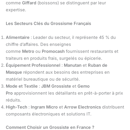
comme
Giffard
(boissons) se distinguent par leur
expertise.
Les Secteurs Clés du Grossisme Français
Alimentaire
: Leader du secteur, il représente 45 % du
chiffre d’affaires. Des enseignes
comme
Metro
ou
Promocash
fournissent restaurants et
traiteurs en produits frais, surgelés ou épicerie.
Équipement Professionnel
:
Manutan
et
Ruban de
Masque
répondent aux besoins des entreprises en
matériel bureautique ou de sécurité.
Mode et Textile
:
JBM Grossiste
et
Gemo
Pro
approvisionnent les détaillants en prêt-à-porter à prix
réduits.
High-Tech
:
Ingram Micro
et
Arrow Electronics
distribuent
composants électroniques et solutions IT.
Comment Choisir un Grossiste en France ?