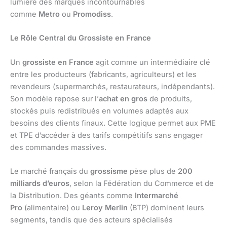
lumière des marques incontournables
comme
Metro
ou
Promodiss
.
Le Rôle Central du Grossiste en France
Un
grossiste en France
agit comme un intermédiaire clé
entre les producteurs (fabricants, agriculteurs) et les
revendeurs (supermarchés, restaurateurs, indépendants).
Son modèle repose sur l’
achat en gros
de produits,
stockés puis redistribués en volumes adaptés aux
besoins des clients finaux. Cette logique permet aux PME
et TPE d’accéder à des tarifs compétitifs sans engager
des commandes massives.
Le marché français du
grossisme
pèse plus de
200
milliards d’euros
, selon la Fédération du Commerce et de
la Distribution. Des géants comme
Intermarché
Pro
(alimentaire) ou
Leroy Merlin
(BTP) dominent leurs
segments, tandis que des acteurs spécialisés