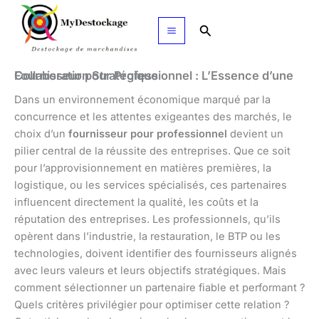
Aller
au
Rechercher
contenu
Fournisseur pour Professionnel : L’Essence d’une Collaboration Stratégique
Dans un environnement économique marqué par la
concurrence et les attentes exigeantes des marchés, le
choix d’un
fournisseur pour professionnel
devient un
pilier central de la réussite des entreprises. Que ce soit
pour l’approvisionnement en matières premières, la
logistique, ou les services spécialisés, ces partenaires
influencent directement la qualité, les coûts et la
réputation des entreprises. Les professionnels, qu’ils
opèrent dans l’industrie, la restauration, le BTP ou les
technologies, doivent identifier des fournisseurs alignés
avec leurs valeurs et leurs objectifs stratégiques. Mais
comment sélectionner un partenaire fiable et performant ?
Quels critères privilégier pour optimiser cette relation ?