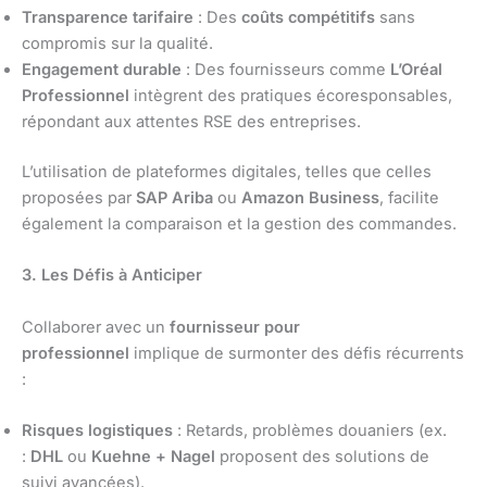
Transparence tarifaire
: Des
coûts compétitifs
sans
compromis sur la qualité.
Engagement durable
: Des fournisseurs comme
L’Oréal
Professionnel
intègrent des pratiques écoresponsables,
répondant aux attentes RSE des entreprises.
L’utilisation de plateformes digitales, telles que celles
proposées par
SAP Ariba
ou
Amazon Business
, facilite
également la comparaison et la gestion des commandes.
3. Les Défis à Anticiper
Collaborer avec un
fournisseur pour
professionnel
implique de surmonter des défis récurrents
:
Risques logistiques
: Retards, problèmes douaniers (ex.
:
DHL
ou
Kuehne + Nagel
proposent des solutions de
suivi avancées).