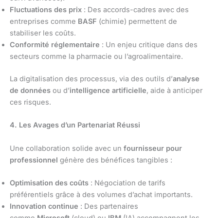
Fluctuations des prix
: Des accords-cadres avec des
entreprises comme
BASF
(chimie) permettent de
stabiliser les coûts.
Conformité réglementaire
: Un enjeu critique dans des
secteurs comme la pharmacie ou l’agroalimentaire.
La digitalisation des processus, via des outils d’
analyse
de données
ou d’
intelligence artificielle
, aide à anticiper
ces risques.
4. Les Avages d’un Partenariat Réussi
Une collaboration solide avec un
fournisseur pour
professionnel
génère des bénéfices tangibles :
Optimisation des coûts
: Négociation de tarifs
préférentiels grâce à des volumes d’achat importants.
Innovation continue
: Des partenaires
comme
Microsoft
(cloud) ou
IBM
(IA) accompagnent les