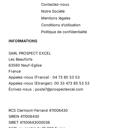
Contactez-nous
Notre Société
Mentions légales
Conditions d’utilisation
Politique de confidentialité
INFORMATIONS
SARL PROSPECT EXCEL
Les Beauforts
63560 Neuf-Eglise
France
Appelez-nous (France) : 04 73 85 53 53
Appelez-nous (Etranger): 00 33 473 85 53 53
Écrivez-nous : poste7@prospectexcel.com
RCS Clermont-Ferrand 411006430
SIREN 411006430
SIRET 41100643000036