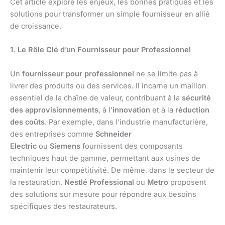
Cet article explore les enjeux, les bonnes pratiques et les
solutions pour transformer un simple fournisseur en allié
de croissance.
1. Le Rôle Clé d’un Fournisseur pour Professionnel
Un
fournisseur pour professionnel
ne se limite pas à
livrer des produits ou des services. Il incarne un maillon
essentiel de la chaîne de valeur, contribuant à la
sécurité
des approvisionnements
, à l’
innovation
et à la
réduction
des coûts
. Par exemple, dans l’industrie manufacturière,
des entreprises comme
Schneider
Electric
ou
Siemens
fournissent des composants
techniques haut de gamme, permettant aux usines de
maintenir leur compétitivité. De même, dans le secteur de
la restauration,
Nestlé Professional
ou
Metro
proposent
des solutions sur mesure pour répondre aux besoins
spécifiques des restaurateurs.