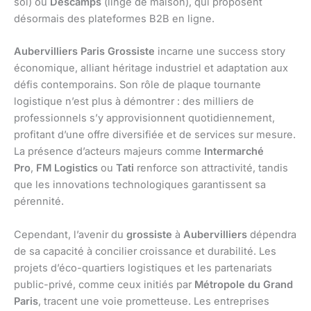
sol) ou
Descamps
(linge de maison), qui proposent
désormais des plateformes B2B en ligne.
Aubervilliers Paris Grossiste
incarne une success story
économique, alliant héritage industriel et adaptation aux
défis contemporains. Son rôle de plaque tournante
logistique n’est plus à démontrer : des milliers de
professionnels s’y approvisionnent quotidiennement,
profitant d’une offre diversifiée et de services sur mesure.
La présence d’acteurs majeurs comme
Intermarché
Pro
,
FM Logistics
ou
Tati
renforce son attractivité, tandis
que les innovations technologiques garantissent sa
pérennité.
Cependant, l’avenir du
grossiste
à
Aubervilliers
dépendra
de sa capacité à concilier croissance et durabilité. Les
projets d’éco-quartiers logistiques et les partenariats
public-privé, comme ceux initiés par
Métropole du Grand
Paris
, tracent une voie prometteuse. Les entreprises