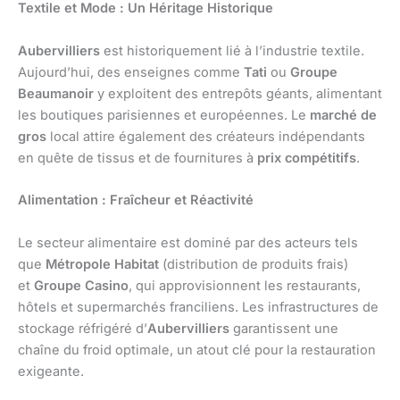
Textile et Mode : Un Héritage Historique
Aubervilliers
est historiquement lié à l’industrie textile.
Aujourd’hui, des enseignes comme
Tati
ou
Groupe
Beaumanoir
y exploitent des entrepôts géants, alimentant
les boutiques parisiennes et européennes. Le
marché de
gros
local attire également des créateurs indépendants
en quête de tissus et de fournitures à
prix compétitifs
.
Alimentation : Fraîcheur et Réactivité
Le secteur alimentaire est dominé par des acteurs tels
que
Métropole Habitat
(distribution de produits frais)
et
Groupe Casino
, qui approvisionnent les restaurants,
hôtels et supermarchés franciliens. Les infrastructures de
stockage réfrigéré d’
Aubervilliers
garantissent une
chaîne du froid optimale, un atout clé pour la restauration
exigeante.