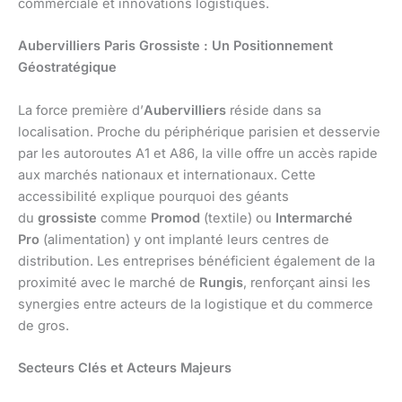
commerciale et innovations logistiques.
Aubervilliers Paris Grossiste : Un Positionnement
Géostratégique
La force première d’
Aubervilliers
réside dans sa
localisation. Proche du périphérique parisien et desservie
par les autoroutes A1 et A86, la ville offre un accès rapide
aux marchés nationaux et internationaux. Cette
accessibilité explique pourquoi des géants
du
grossiste
comme
Promod
(textile) ou
Intermarché
Pro
(alimentation) y ont implanté leurs centres de
distribution. Les entreprises bénéficient également de la
proximité avec le marché de
Rungis
, renforçant ainsi les
synergies entre acteurs de la logistique et du commerce
de gros.
Secteurs Clés et Acteurs Majeurs