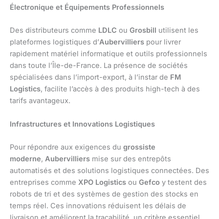
Électronique et Équipements Professionnels
Des distributeurs comme
LDLC
ou
Grosbill
utilisent les
plateformes logistiques d’
Aubervilliers
pour livrer
rapidement matériel informatique et outils professionnels
dans toute l’Île-de-France. La présence de sociétés
spécialisées dans l’import-export, à l’instar de
FM
Logistics
, facilite l’accès à des produits high-tech à des
tarifs avantageux.
Infrastructures et Innovations Logistiques
Pour répondre aux exigences du
grossiste
moderne
,
Aubervilliers
mise sur des entrepôts
automatisés et des solutions logistiques connectées. Des
entreprises comme
XPO Logistics
ou
Gefco
y testent des
robots de tri et des systèmes de gestion des stocks en
temps réel. Ces innovations réduisent les délais de
livraison et améliorent la traçabilité, un critère essentiel