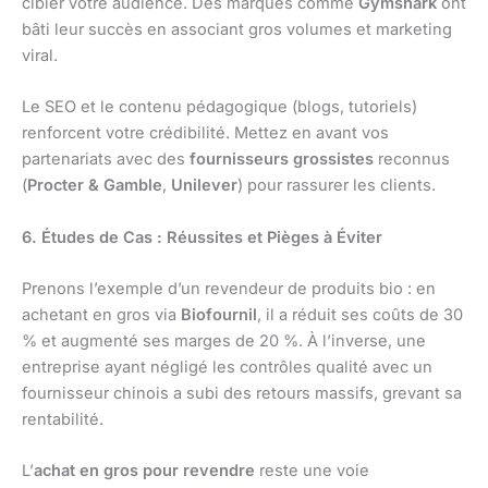
cibler votre audience. Des marques comme
Gymshark
ont
bâti leur succès en associant gros volumes et marketing
viral.
Le SEO et le contenu pédagogique (blogs, tutoriels)
renforcent votre crédibilité. Mettez en avant vos
partenariats avec des
fournisseurs grossistes
reconnus
(
Procter & Gamble
,
Unilever
) pour rassurer les clients.
6. Études de Cas : Réussites et Pièges à Éviter
Prenons l’exemple d’un revendeur de produits bio : en
achetant en gros via
Biofournil
, il a réduit ses coûts de 30
% et augmenté ses marges de 20 %. À l’inverse, une
entreprise ayant négligé les contrôles qualité avec un
fournisseur chinois a subi des retours massifs, grevant sa
rentabilité.
L’
achat en gros pour revendre
reste une voie