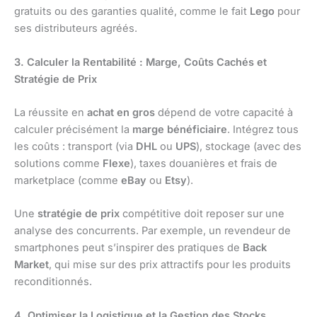
gratuits ou des garanties qualité, comme le fait
Lego
pour
ses distributeurs agréés.
3. Calculer la Rentabilité : Marge, Coûts Cachés et
Stratégie de Prix
La réussite en
achat en gros
dépend de votre capacité à
calculer précisément la
marge bénéficiaire
. Intégrez tous
les coûts : transport (via
DHL
ou
UPS
), stockage (avec des
solutions comme
Flexe
), taxes douanières et frais de
marketplace (comme
eBay
ou
Etsy
).
Une
stratégie de prix
compétitive doit reposer sur une
analyse des concurrents. Par exemple, un revendeur de
smartphones peut s’inspirer des pratiques de
Back
Market
, qui mise sur des prix attractifs pour les produits
reconditionnés.
4. Optimiser la Logistique et la Gestion des Stocks