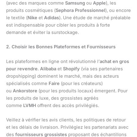
(avec des marques comme
Samsung
ou
Apple
), les
produits cosmétiques (
Sephora Professionnel
), ou encore
le textile (
Nike
et
Adidas
). Une étude de marché préalable
est indispensable pour cibler les produits à forte
demande et éviter la surstockage.
2. Choisir les Bonnes Plateformes et Fournisseurs
Les plateformes en ligne ont révolutionné l’
achat en gros
pour revendre
.
Alibaba
et
Shopify
(via ses partenaires
dropshipping) dominent le marché, mais des acteurs
spécialisés comme
Faire
(pour les créateurs)
ou
Ankorstore
(pour les produits locaux) émergent. Pour
les produits de luxe, des grossistes agréés
comme
LVMH
offrent des accès privilégiés.
Veillez à vérifier les avis clients, les politiques de retour
et les délais de livraison. Privilégiez les partenariats avec
des
fournisseurs grossistes
proposant des échantillons