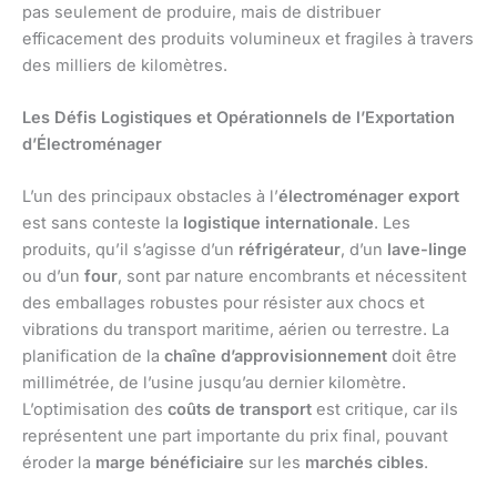
pas seulement de produire, mais de distribuer
efficacement des produits volumineux et fragiles à travers
des milliers de kilomètres.
Les Défis Logistiques et Opérationnels de l’Exportation
d’Électroménager
L’un des principaux obstacles à l’
électroménager export
est sans conteste la
logistique internationale
. Les
produits, qu’il s’agisse d’un
réfrigérateur
, d’un
lave-linge
ou d’un
four
, sont par nature encombrants et nécessitent
des emballages robustes pour résister aux chocs et
vibrations du transport maritime, aérien ou terrestre. La
planification de la
chaîne d’approvisionnement
doit être
millimétrée, de l’usine jusqu’au dernier kilomètre.
L’optimisation des
coûts de transport
est critique, car ils
représentent une part importante du prix final, pouvant
éroder la
marge bénéficiaire
sur les
marchés cibles
.