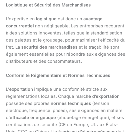
Logistique et Sécurité des Marchandises
L’expertise en
logistique
est donc un
avantage
concurrentiel
non négligeable. Les entreprises recourent
à des solutions innovantes, telles que la standardisation
des palettes et le groupage, pour maximiser l’efficacité du
fret. La
sécurité des marchandises
et la traçabilité sont
également essentielles pour répondre aux exigences des
distributeurs et des consommateurs.
Conformité Réglementaire et Normes Techniques
L’
exportation
implique une conformité stricte aux
réglementations locales. Chaque
marché d’exportation
possède ses propres
normes techniques
(tension
électrique, fréquence, prises), ses exigences en matière
d’
efficacité énergétique
(étiquetage énergétique), et ses
certifications de sécurité (CE en Europe, UL aux États-
Unis, CCC en Chine). Un
fabricant d’électroménager
doit