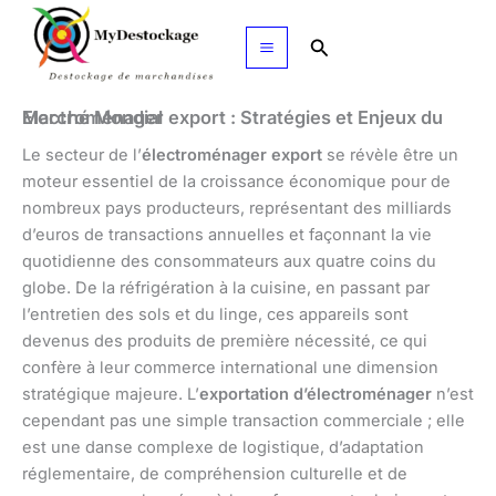
Aller
au
Rechercher
contenu
Electroménager export : Stratégies et Enjeux du Marché Mondial
Le secteur de l’
électroménager export
se révèle être un
moteur essentiel de la croissance économique pour de
nombreux pays producteurs, représentant des milliards
d’euros de transactions annuelles et façonnant la vie
quotidienne des consommateurs aux quatre coins du
globe. De la réfrigération à la cuisine, en passant par
l’entretien des sols et du linge, ces appareils sont
devenus des produits de première nécessité, ce qui
confère à leur commerce international une dimension
stratégique majeure. L’
exportation d’électroménager
n’est
cependant pas une simple transaction commerciale ; elle
est une danse complexe de logistique, d’adaptation
réglementaire, de compréhension culturelle et de