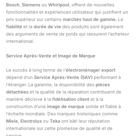
Bosch
,
Siemens
ou
Whirlpool
, offrent de nouvelles
fonctionnalités et expériences utilisateur qui justifient un
prix supérieur sur certains
marchés haut de gamme
. La
fiabilité
et la
durée de vie
des produits sont également
des arguments de vente de poids qui rassurent l’acheteur
international.
Service Après-Vente et Image de Marque
Le succès à long terme de l’
électroménager export
dépend d’un
Service Après-Vente (SAV)
performant à
l’étranger. La garantie, la disponibilité des
pièces
détachées
et la qualité de la réparation contribuent de
manière décisive à la
fidélisation client
et à la
construction d’une
image de marque
solide et fiable à
l’échelle mondiale. Des marques historiques comme
Miele
,
Electrolux
ou
Teka
ont bâti leur réputation
internationale sur cette promesse de qualité et de
service.