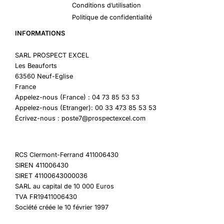
Conditions d’utilisation
Politique de confidentialité
INFORMATIONS
SARL PROSPECT EXCEL
Les Beauforts
63560 Neuf-Eglise
France
Appelez-nous (France) : 04 73 85 53 53
Appelez-nous (Etranger): 00 33 473 85 53 53
Écrivez-nous : poste7@prospectexcel.com
RCS Clermont-Ferrand 411006430
SIREN 411006430
SIRET 41100643000036
SARL au capital de 10 000 Euros
TVA FR19411006430
Société créée le 10 février 1997