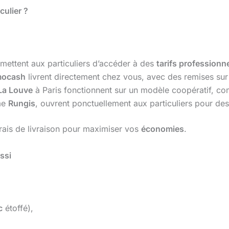
culier ?
mettent aux particuliers d’accéder à des
tarifs professionn
mocash
livrent directement chez vous, avec des remises sur
La Louve
à Paris fonctionnent sur un modèle coopératif, c
me
Rungis
, ouvrent ponctuellement aux particuliers pour de
frais de livraison pour maximiser vos
économies
.
ssi
c
étoffé),