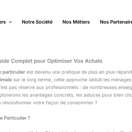
ers
Notre Société
Nos Métiers
Nos Partenair
Guide Complet pour Optimiser Vos Achats
 particulier
est devenu une pratique de plus en plus répand
timale
sur le long terme, cette approche séduit les ménages 
’est pas réservé aux professionnels : de nombreuses ensei
xplorerons les avantages concrets, les astuces pour bien ch
 à révolutionner votre façon de consommer ?
 Particulier ?