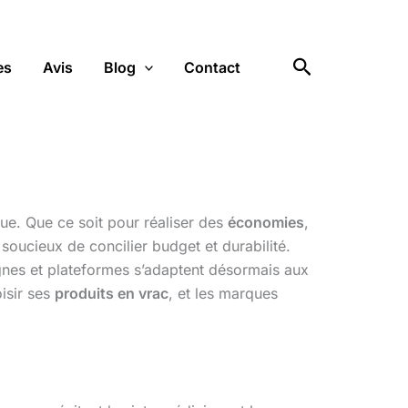
Rechercher
es
Avis
Blog
Contact
ue. Que ce soit pour réaliser des
économies
,
soucieux de concilier budget et durabilité.
gnes et plateformes s’adaptent désormais aux
oisir ses
produits en vrac
, et les marques