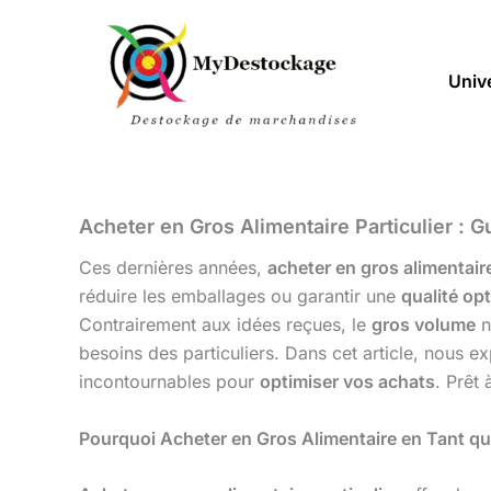
Aller
au
contenu
Univ
Acheter en Gros Alimentaire Particulier : 
Ces dernières années,
acheter en gros alimentaire
réduire les emballages ou garantir une
qualité op
Contrairement aux idées reçues, le
gros volume
n
besoins des particuliers. Dans cet article, nous e
incontournables pour
optimiser vos achats
. Prêt
Pourquoi Acheter en Gros Alimentaire en Tant que