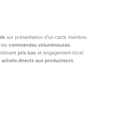
els
sur présentation d’un carte membre.
 les
commandes volumineuses
.
ombinant
prix bas
et engagement local.
s
achats directs aux producteurs
.