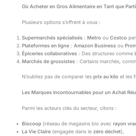
Où Acheter en Gros Alimentaire en Tant que Parti
Plusieurs options s’offrent à vous :
Supermarchés spécialisés
:
Metro
ou
Costco
per
Plateformes en ligne
:
Amazon Business
ou
Pro
Épiceries collaboratives
: Des structures comme
Marchés de grossistes
: Certains marchés, com
N’oubliez pas de comparer les
prix au kilo
et les 
Les Marques Incontournables pour un Achat Réu
Parmi les acteurs clés du secteur, citons :
Biocoop
(réseau de magasins bio avec
rayon vra
La Vie Claire
(engagée dans le
zéro déchet
),