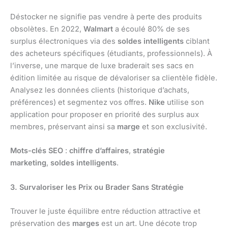
Déstocker ne signifie pas vendre à perte des produits
obsolètes. En 2022,
Walmart
a écoulé 80% de ses
surplus électroniques via des
soldes intelligents
ciblant
des acheteurs spécifiques (étudiants, professionnels). À
l’inverse, une marque de luxe braderait ses sacs en
édition limitée au risque de dévaloriser sa clientèle fidèle.
Analysez les données clients (historique d’achats,
préférences) et segmentez vos offres.
Nike
utilise son
application pour proposer en priorité des surplus aux
membres, préservant ainsi sa
marge
et son exclusivité.
Mots-clés SEO
:
chiffre d’affaires
,
stratégie
marketing
,
soldes intelligents
.
3. Survaloriser les Prix ou Brader Sans Stratégie
Trouver le juste équilibre entre réduction attractive et
préservation des
marges
est un art. Une décote trop