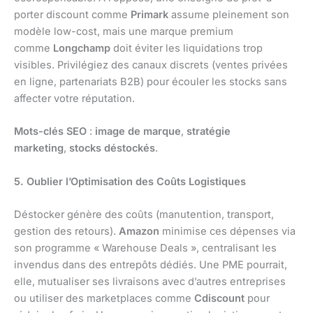
porter discount comme
Primark
assume pleinement son
modèle low-cost, mais une marque premium
comme
Longchamp
doit éviter les liquidations trop
visibles. Privilégiez des canaux discrets (ventes privées
en ligne, partenariats B2B) pour écouler les stocks sans
affecter votre réputation.
Mots-clés SEO
:
image de marque
,
stratégie
marketing
,
stocks déstockés
.
5. Oublier l’Optimisation des Coûts Logistiques
Déstocker génère des coûts (manutention, transport,
gestion des retours).
Amazon
minimise ces dépenses via
son programme « Warehouse Deals », centralisant les
invendus dans des entrepôts dédiés. Une PME pourrait,
elle, mutualiser ses livraisons avec d’autres entreprises
ou utiliser des marketplaces comme
Cdiscount
pour