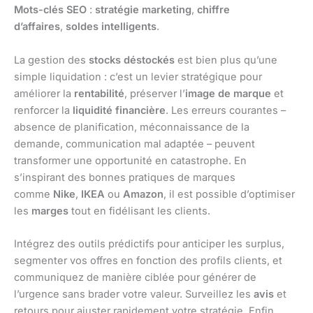
Mots-clés SEO
:
stratégie marketing
,
chiffre
d’affaires
,
soldes intelligents
.
La gestion des
stocks déstockés
est bien plus qu’une
simple liquidation : c’est un levier stratégique pour
améliorer la
rentabilité
, préserver l’
image de marque
et
renforcer la
liquidité financière
. Les erreurs courantes –
absence de planification, méconnaissance de la
demande, communication mal adaptée – peuvent
transformer une opportunité en catastrophe. En
s’inspirant des bonnes pratiques de marques
comme
Nike
,
IKEA
ou
Amazon
, il est possible d’optimiser
les
marges
tout en fidélisant les clients.
Intégrez des outils prédictifs pour anticiper les surplus,
segmenter vos offres en fonction des profils clients, et
communiquez de manière ciblée pour générer de
l’urgence sans brader votre valeur. Surveillez les
avis
et
retours pour ajuster rapidement votre stratégie. Enfin,