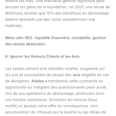
réduire les frais. Une mauvaise gestion logistique peut
annuler les gains de la liquidation : en 2021, une étude de
McKinsey révélait que 15% des bénéfices du déstockage
étaient absorbés par des coûts opérationnels mal
maîtrisés.
Mots-clés SEO
:
liquidité financière
,
rentabilité
,
gestion
des stocks déstockés
.
6. Ignorer les Retours Clients et les Avis
Les soldes attirent une clientèle volatile, exigeante sur
les prix et susceptible de laisser des
avis
négatifs en cas
de déception.
Adidas
a transformé cette contrainte en
opportunité en intégrant des questionnaires post-achat
lors de ses opérations de déstockage, améliorant ainsi
ses futures collections. Surveillez les retours (taux,
motifs) et ajustez votre offre en conséquence. Une
accumulation de critiques sur la qualité ou les délais de