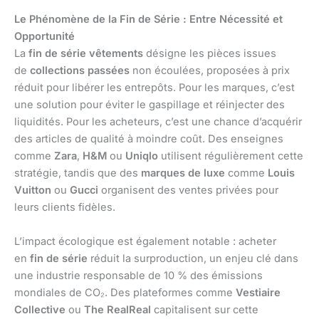
Le Phénomène de la Fin de Série : Entre Nécessité et
Opportunité
La
fin de série vêtements
désigne les pièces issues
de
collections passées
non écoulées, proposées à prix
réduit pour libérer les entrepôts. Pour les marques, c’est
une solution pour éviter le gaspillage et réinjecter des
liquidités. Pour les acheteurs, c’est une chance d’acquérir
des articles de qualité à moindre coût. Des enseignes
comme
Zara
,
H&M
ou
Uniqlo
utilisent régulièrement cette
stratégie, tandis que des
marques de luxe
comme
Louis
Vuitton
ou
Gucci
organisent des ventes privées pour
leurs clients fidèles.
L’impact écologique est également notable : acheter
en
fin de série
réduit la surproduction, un enjeu clé dans
une industrie responsable de 10 % des émissions
mondiales de CO₂. Des plateformes comme
Vestiaire
Collective
ou
The RealReal
capitalisent sur cette