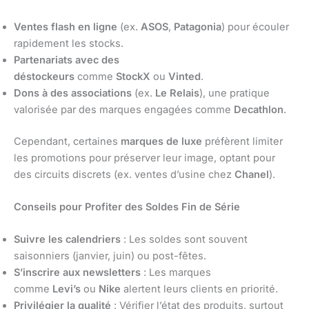
Ventes flash en ligne
(ex.
ASOS
,
Patagonia
) pour écouler
rapidement les stocks.
Partenariats avec des
déstockeurs
comme
StockX
ou
Vinted
.
Dons à des associations
(ex.
Le Relais
), une pratique
valorisée par des marques engagées comme
Decathlon
.
Cependant, certaines
marques de luxe
préfèrent limiter
les promotions pour préserver leur image, optant pour
des circuits discrets (ex. ventes d’usine chez
Chanel
).
Conseils pour Profiter des Soldes Fin de Série
Suivre les calendriers
: Les soldes sont souvent
saisonniers (janvier, juin) ou post-fêtes.
S’inscrire aux newsletters
: Les marques
comme
Levi’s
ou
Nike
alertent leurs clients en priorité.
Privilégier la qualité
: Vérifier l’état des produits, surtout