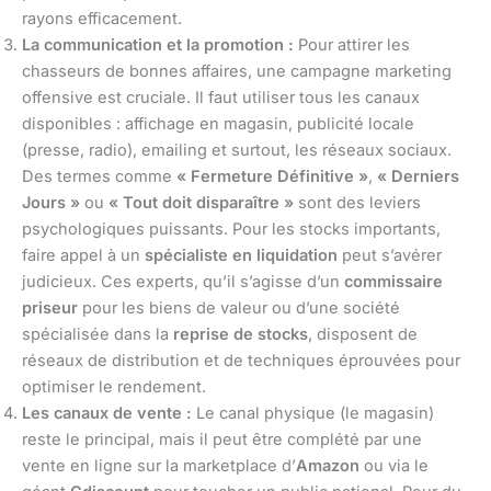
rayons efficacement.
La communication et la promotion :
Pour attirer les
chasseurs de bonnes affaires, une campagne marketing
offensive est cruciale. Il faut utiliser tous les canaux
disponibles : affichage en magasin, publicité locale
(presse, radio), emailing et surtout, les réseaux sociaux.
Des termes comme
« Fermeture Définitive »
,
« Derniers
Jours »
ou
« Tout doit disparaître »
sont des leviers
psychologiques puissants. Pour les stocks importants,
faire appel à un
spécialiste en liquidation
peut s’avérer
judicieux. Ces experts, qu’il s’agisse d’un
commissaire
priseur
pour les biens de valeur ou d’une société
spécialisée dans la
reprise de stocks
, disposent de
réseaux de distribution et de techniques éprouvées pour
optimiser le rendement.
Les canaux de vente :
Le canal physique (le magasin)
reste le principal, mais il peut être complété par une
vente en ligne sur la marketplace d’
Amazon
ou via le