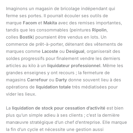
Imaginons un magasin de bricolage indépendant qui
ferme ses portes. Il pourrait écouler ses outils de
marque
Facom
et
Makita
avec des remises importantes,
tandis que les consommables (peintures
Ripolin
,
colles
Bostik
) pourraient être vendus en lots. Un
commerce de prêt-à-porter, détenant des vêtements de
marques comme
Lacoste
ou
Desigual
, organiserait des
soldes progressifs pour finalement vendre les derniers
articles au kilo à un
liquidateur professionnel
. Même les
grandes enseignes y ont recours ; la fermeture de
magasins
Carrefour
ou
Darty
donne souvent lieu à des
opérations de
liquidation totale
très médiatisées pour
vider les lieux.
La
liquidation de stock pour cessation d’activité
est bien
plus qu’un simple adieu à ses clients ; c’est la dernière
manœuvre stratégique d’un chef d’entreprise. Elle marque
la fin d’un cycle et nécessite une gestion aussi