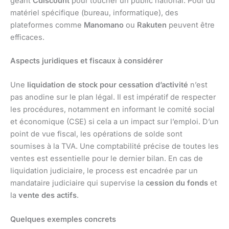
géant
Cdiscount
pour toucher un public national. Pour du
matériel spécifique (bureau, informatique), des
plateformes comme
Manomano
ou
Rakuten
peuvent être
efficaces.
Aspects juridiques et fiscaux à considérer
Une
liquidation de stock pour cessation d’activité
n’est
pas anodine sur le plan légal. Il est impératif de respecter
les procédures, notamment en informant le comité social
et économique (CSE) si cela a un impact sur l’emploi. D’un
point de vue fiscal, les opérations de solde sont
soumises à la TVA. Une comptabilité précise de toutes les
ventes est essentielle pour le dernier bilan. En cas de
liquidation judiciaire, le process est encadrée par un
mandataire judiciaire qui supervise la
cession du fonds
et
la
vente des actifs
.
Quelques exemples concrets