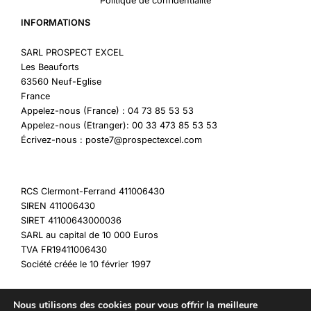
Politique de confidentialité
INFORMATIONS
SARL PROSPECT EXCEL
Les Beauforts
63560 Neuf-Eglise
France
Appelez-nous (France) : 04 73 85 53 53
Appelez-nous (Etranger): 00 33 473 85 53 53
Écrivez-nous : poste7@prospectexcel.com
RCS Clermont-Ferrand 411006430
SIREN 411006430
SIRET 41100643000036
SARL au capital de 10 000 Euros
TVA FR19411006430
Société créée le 10 février 1997
Nous utilisons des cookies pour vous offrir la meilleure