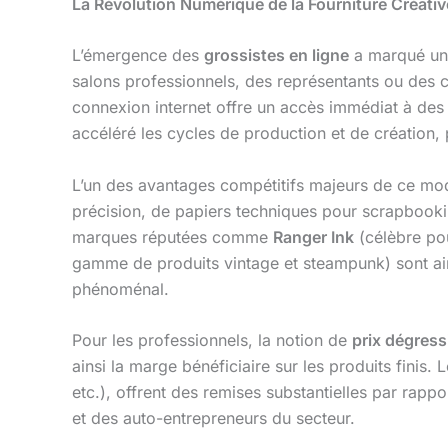
La Révolution Numérique de la Fourniture Créativ
L’émergence des
grossistes en ligne
a marqué un 
salons professionnels, des représentants ou des 
connexion internet offre un accès immédiat à des 
accéléré les cycles de production et de création,
L’un des avantages compétitifs majeurs de ce modè
précision, de papiers techniques pour scrapbook
marques réputées comme
Ranger Ink
(célèbre po
gamme de produits vintage et steampunk) sont ains
phénoménal.
Pour les professionnels, la notion de
prix dégress
ainsi la marge bénéficiaire sur les produits finis. 
etc.), offrent des remises substantielles par rappo
et des auto-entrepreneurs du secteur.