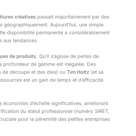
itures créatives
passait majoritairement par des
és géographiquement. Aujourd’hui, une simple
ette disponibilité permanente a considérablement
te aux tendances.
ues de produits
. Qu’il s’agisse de perles de
la profondeur de gamme est inégalée. Des
 de découpe et des dies) ou
Tim Holtz
(et sa
ssources est un gain de temps et d’efficacité
 économies d’échelle significatives, améliorant
fication du statut professionnel (numéro SIRET,
 cruciale pour la pérennité des petites entreprises