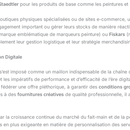
Staedtler
pour les produits de base comme les peintures et l
 boutiques physiques spécialisées ou de sites e-commerce, u
ngagement important ou gérer leurs stocks de manière réact
marque emblématique de marqueurs peinture) ou
Fiskars
(r
blement leur gestion logistique et leur stratégie merchandisi
on Digitale
s’est imposé comme un maillon indispensable de la chaîne de 
et les impératifs de performance et d’efficacité de l’ère dig
à fédérer une offre pléthorique, à garantir des
conditions gr
ès à des
fournitures créatives
de qualité professionnelle, il 
r la croissance continue du marché du fait-main et de la pe
 en plus exigeante en matière de personnalisation des servi