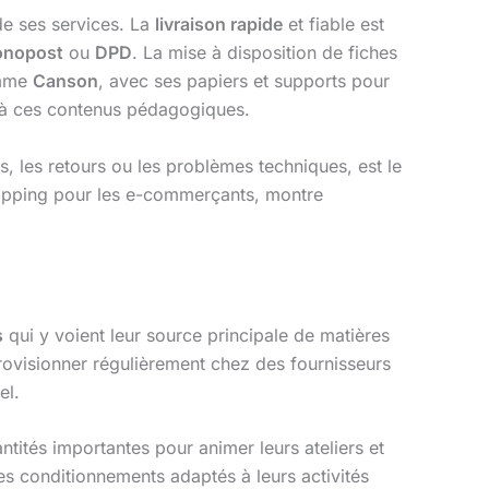
de ses services. La
livraison rapide
et fiable est
onopost
ou
DPD
. La mise à disposition de fiches
omme
Canson
, avec ses papiers et supports pour
ce à ces contenus pédagogiques.
, les retours ou les problèmes techniques, est le
pping pour les e-commerçants, montre
s
qui y voient leur source principale de matières
provisionner régulièrement chez des fournisseurs
el.
tités importantes pour animer leurs ateliers et
es conditionnements adaptés à leurs activités