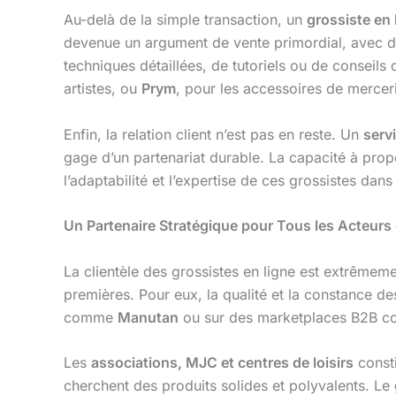
Au-delà de la simple transaction, un
grossiste en l
devenue un argument de vente primordial, avec d
techniques détaillées, de tutoriels ou de conseil
artistes, ou
Prym
, pour les accessoires de merceri
Enfin, la relation client n’est pas en reste. Un
servi
gage d’un partenariat durable. La capacité à pro
l’adaptabilité et l’expertise de ces grossistes da
Un Partenaire Stratégique pour Tous les Acteurs 
La clientèle des grossistes en ligne est extrêmeme
premières. Pour eux, la qualité et la constance d
comme
Manutan
ou sur des marketplaces B2B
Les
associations, MJC et centres de loisirs
consti
cherchent des produits solides et polyvalents. Le