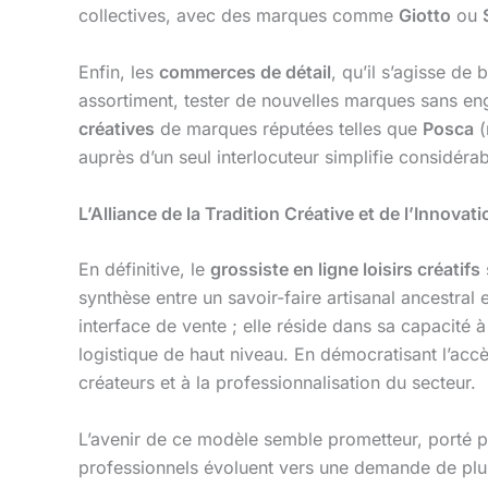
collectives, avec des marques comme
Giotto
ou
Enfin, les
commerces de détail
, qu’il s’agisse de
assortiment, tester de nouvelles marques sans e
créatives
de marques réputées telles que
Posca
(
auprès d’un seul interlocuteur simplifie considéra
L’Alliance de la Tradition Créative et de l’Innovati
En définitive, le
grossiste en ligne loisirs créatifs
synthèse entre un savoir-faire artisanal ancestral 
interface de vente ; elle réside dans sa capacité 
logistique de haut niveau. En démocratisant l’acc
créateurs et à la professionnalisation du secteur.
L’avenir de ce modèle semble prometteur, porté pa
professionnels évoluent vers une demande de plus