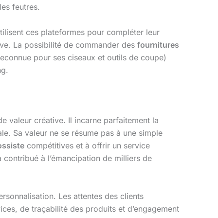
es feutres.
tilisent ces plateformes pour compléter leur
ive. La possibilité de commander des
fournitures
econnue pour ses ciseaux et outils de coupe)
ng.
valeur créative. Il incarne parfaitement la
itale. Sa valeur ne se résume pas à une simple
ossiste
compétitives et à offrir un service
a contribué à l’émancipation de milliers de
rsonnalisation. Les attentes des clients
ces, de traçabilité des produits et d’engagement