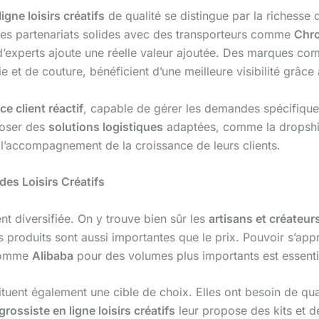
igne loisirs créatifs
de qualité se distingue par la richesse 
es partenariats solides avec des transporteurs comme
Chr
s d’experts ajoute une réelle valeur ajoutée. Des marques c
e et de couture, bénéficient d’une meilleure visibilité grâ
ce client réactif
, capable de gérer les demandes spécifiques
poser des
solutions logistiques
adaptées, comme la dropshi
ns l’accompagnement de la croissance de leurs clients.
des Loisirs Créatifs
nt diversifiée. On y trouve bien sûr les
artisans et créateur
es produits sont aussi importantes que le prix. Pouvoir s’ap
 comme
Alibaba
pour des volumes plus importants est essenti
tuent également une cible de choix. Elles ont besoin de quan
grossiste en ligne loisirs créatifs
leur propose des kits et d