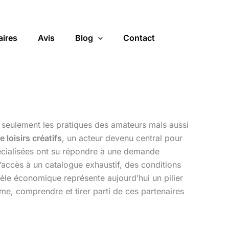
aires
Avis
Blog
Contact
seulement les pratiques des amateurs mais aussi
e loisirs créatifs
, un acteur devenu central pour
pécialisées ont su répondre à une demande
 L’accès à un catalogue exhaustif, des conditions
le économique représente aujourd’hui un pilier
me, comprendre et tirer parti de ces partenaires