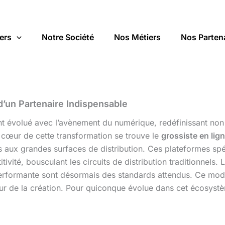
ers
Notre Société
Nos Métiers
Nos Parten
r d’un Partenaire Indispensable
 évolué avec l’avènement du numérique, redéfinissant non 
cœur de cette transformation se trouve le
grossiste en lign
ts aux grandes surfaces de distribution. Ces plateformes s
tivité, bousculant les circuits de distribution traditionnels.
erformante sont désormais des standards attendus. Ce modè
teur de la création. Pour quiconque évolue dans cet écosystè