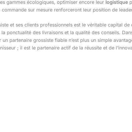
 des gammes écologiques, optimiser encore leur
logistique
p
e commande sur mesure renforceront leur position de leader
ste et ses clients professionnels est le véritable capital de c
, la ponctualité des livraisons et la qualité des conseils. Da
ir un partenaire grossiste fiable n’est plus un simple avant
sseur ; il est le partenaire actif de la réussite et de l’inno