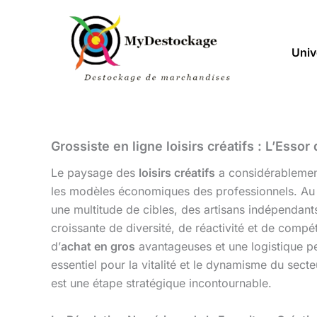
Aller
au
contenu
Univ
Grossiste en ligne loisirs créatifs : L’Esso
Le paysage des
loisirs créatifs
a considérablement
les modèles économiques des professionnels. Au 
une multitude de cibles, des artisans indépendan
croissante de diversité, de réactivité et de compéti
d’
achat en gros
avantageuses et une logistique p
essentiel pour la vitalité et le dynamisme du sec
est une étape stratégique incontournable.