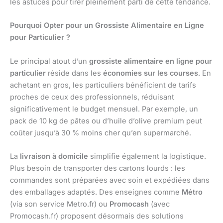
les astuces pour tirer pleinement parti de cette tendance.
Pourquoi Opter pour un Grossiste Alimentaire en Ligne
pour Particulier ?
Le principal atout d’un
grossiste alimentaire en ligne pour
particulier
réside dans les
économies sur les courses
. En
achetant en gros, les particuliers bénéficient de tarifs
proches de ceux des professionnels, réduisant
significativement le budget mensuel. Par exemple, un
pack de 10 kg de pâtes ou d’huile d’olive premium peut
coûter jusqu’à 30 % moins cher qu’en supermarché.
La
livraison à domicile
simplifie également la logistique.
Plus besoin de transporter des cartons lourds : les
commandes sont préparées avec soin et expédiées dans
des emballages adaptés. Des enseignes comme
Métro
(via son service Metro.fr) ou
Promocash
(avec
Promocash.fr) proposent désormais des solutions