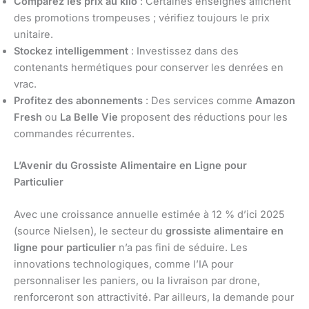
Comparez les prix au kilo
: Certaines enseignes affichent
des promotions trompeuses ; vérifiez toujours le prix
unitaire.
Stockez intelligemment
: Investissez dans des
contenants hermétiques pour conserver les denrées en
vrac.
Profitez des abonnements
: Des services comme
Amazon
Fresh
ou
La Belle Vie
proposent des réductions pour les
commandes récurrentes.
L’Avenir du Grossiste Alimentaire en Ligne pour
Particulier
Avec une croissance annuelle estimée à 12 % d’ici 2025
(source Nielsen), le secteur du
grossiste alimentaire en
ligne pour particulier
n’a pas fini de séduire. Les
innovations technologiques, comme l’IA pour
personnaliser les paniers, ou la livraison par drone,
renforceront son attractivité. Par ailleurs, la demande pour