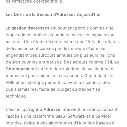
de l’efficacité opérationnelle.
Les Défis de la Gestion d’Adresses Aujourd’hui
La
gestion d’adresses
est souvent perçue comme une
étape administrative secondaire, mais ses impacts sont
majeurs. Une étude récente estime que 15 % des retards
de livraison sont causés par des erreurs d’adresse,
engendrant des surcoûts annuels de plusieurs millions
d’euros pour les entreprises. Des acteurs comme
DHL
ou
Chronopost
ont intégré des solutions de validation en
temps réel pour minimiser ces risques. Cependant, les
PME et les startups peinent souvent à accéder à des
outils similaires, faute de budget ou d’expertise
technique.
C’est ici qu’
Agidra Adresse
intervient, en démocratisant
l’accès à une plateforme
SaaS
(Software as a Service)
intuitive. Grâce à des algorithmes d’
IA
et des bases de