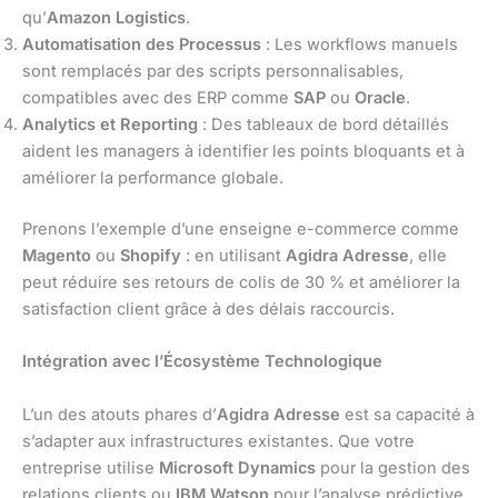
qu’
Amazon Logistics
.
Automatisation des Processus
: Les workflows manuels
sont remplacés par des scripts personnalisables,
compatibles avec des ERP comme
SAP
ou
Oracle
.
Analytics et Reporting
: Des tableaux de bord détaillés
aident les managers à identifier les points bloquants et à
améliorer la performance globale.
Prenons l’exemple d’une enseigne e-commerce comme
Magento
ou
Shopify
: en utilisant
Agidra Adresse
, elle
peut réduire ses retours de colis de 30 % et améliorer la
satisfaction client grâce à des délais raccourcis.
Intégration avec l’Écosystème Technologique
L’un des atouts phares d’
Agidra Adresse
est sa capacité à
s’adapter aux infrastructures existantes. Que votre
entreprise utilise
Microsoft Dynamics
pour la gestion des
relations clients ou
IBM Watson
pour l’analyse prédictive,