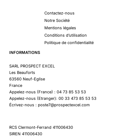
Contactez-nous
Notre Société
Mentions légales
Conditions d’utilisation
Politique de confidentialité
INFORMATIONS
SARL PROSPECT EXCEL
Les Beauforts
63560 Neuf-Eglise
France
Appelez-nous (France) : 04 73 85 53 53
Appelez-nous (Etranger): 00 33 473 85 53 53
Écrivez-nous : poste7@prospectexcel.com
RCS Clermont-Ferrand 411006430
SIREN 411006430