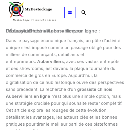
Aller
au
Rechercher
contenu
Grossiste Chinois Aubervilliers en Ligne : L’Écosystème Indispensable pour les Professionnels
Dans le paysage économique français, un pôle d’activité
unique s’est imposé comme un passage obligé pour des
milliers de commerçants, détaillants et
entrepreneurs.
Aubervilliers
, avec ses vastes entrepôts
et ses showrooms, est devenu la plaque tournante du
commerce de gros en Europe. Aujourd’hui, la
digitalisation de ce hub historique ouvre des perspectives
sans précédent. La recherche d’un
grossiste chinois
Aubervilliers en ligne
n’est plus une simple option, mais
une stratégie cruciale pour qui souhaite rester compétitif.
Cet article explore les rouages de cette évolution,
détaillant les avantages, les acteurs clés et les bonnes
pratiques pour tirer le meilleur parti de ces plateformes