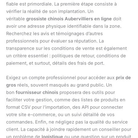
fiable est primordiale. La première étape consiste à
vérifier la réalité de son implantation. Un
véritable
grossiste chinois Aubervilliers en ligne
doit
avoir une adresse physique identifiable dans la zone.
Recherchez les avis et témoignages d’autres
professionnels pour évaluer sa réputation. La
transparence sur les conditions de vente est également
un critère essentiel : politiques de retour, conditions de
paiement, et surtout, détails des frais de port.
Exigez un compte professionnel pour accéder aux
prix de
gros
réels, souvent masqués au grand public. Un
bon
fournisseur chinois
proposera des outils pour
faciliter votre gestion, comme des listes de produits en
format CSV pour l’importation, des API pour connecter
votre site e-commerce, ou un suivi détaillé de vos
commandes. Enfin, ne négligez pas la qualité du service
client. La capacité à joindre rapidement un conseiller pour
un problème de
logistique
ou une question sur un produit