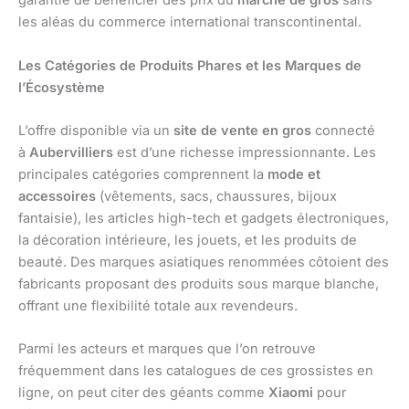
garantie de bénéficier des prix du
marché de gros
sans
les aléas du commerce international transcontinental.
Les Catégories de Produits Phares et les Marques de
l’Écosystème
L’offre disponible via un
site de vente en gros
connecté
à
Aubervilliers
est d’une richesse impressionnante. Les
principales catégories comprennent la
mode et
accessoires
(vêtements, sacs, chaussures, bijoux
fantaisie), les articles high-tech et gadgets électroniques,
la décoration intérieure, les jouets, et les produits de
beauté. Des marques asiatiques renommées côtoient des
fabricants proposant des produits sous marque blanche,
offrant une flexibilité totale aux revendeurs.
Parmi les acteurs et marques que l’on retrouve
fréquemment dans les catalogues de ces grossistes en
ligne, on peut citer des géants comme
Xiaomi
pour