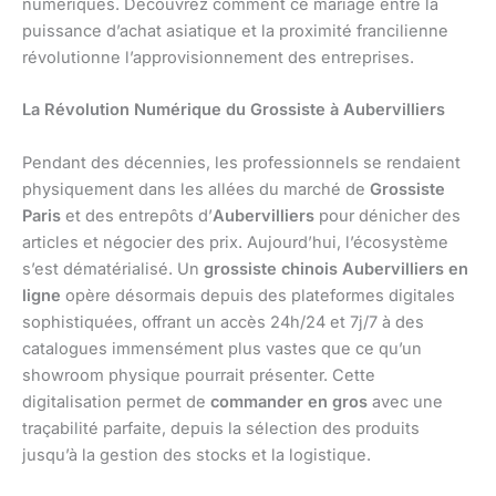
numériques. Découvrez comment ce mariage entre la
puissance d’achat asiatique et la proximité francilienne
révolutionne l’approvisionnement des entreprises.
La Révolution Numérique du Grossiste à Aubervilliers
Pendant des décennies, les professionnels se rendaient
physiquement dans les allées du marché de
Grossiste
Paris
et des entrepôts d’
Aubervilliers
pour dénicher des
articles et négocier des prix. Aujourd’hui, l’écosystème
s’est dématérialisé. Un
grossiste chinois Aubervilliers en
ligne
opère désormais depuis des plateformes digitales
sophistiquées, offrant un accès 24h/24 et 7j/7 à des
catalogues immensément plus vastes que ce qu’un
showroom physique pourrait présenter. Cette
digitalisation permet de
commander en gros
avec une
traçabilité parfaite, depuis la sélection des produits
jusqu’à la gestion des stocks et la logistique.