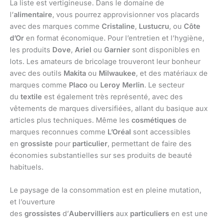
La liste est vertigineuse. Dans le domaine de
l’
alimentaire
, vous pourrez approvisionner vos placards
avec des marques comme
Cristaline
,
Lustucru
, ou
Côte
d’Or
en format économique. Pour l’entretien et l’hygiène,
les produits
Dove
,
Ariel
ou
Garnier
sont disponibles en
lots. Les amateurs de bricolage trouveront leur bonheur
avec des outils
Makita
ou
Milwaukee
, et des matériaux de
marques comme
Placo
ou
Leroy Merlin
. Le secteur
du
textile
est également très représenté, avec des
vêtements de marques diversifiées, allant du basique aux
articles plus techniques. Même les
cosmétiques
de
marques reconnues comme
L’Oréal
sont accessibles
en
grossiste
pour
particulier
, permettant de faire des
économies substantielles sur ses produits de beauté
habituels.
Le paysage de la consommation est en pleine mutation,
et l’ouverture
des
grossistes
d’
Aubervilliers
aux
particuliers
en est une