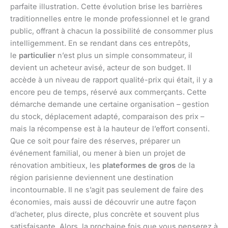
parfaite illustration. Cette évolution brise les barrières
traditionnelles entre le monde professionnel et le grand
public, offrant à chacun la possibilité de consommer plus
intelligemment. En se rendant dans ces entrepôts,
le
particulier
n’est plus un simple consommateur, il
devient un acheteur avisé, acteur de son budget. Il
accède à un niveau de rapport qualité-prix qui était, il y a
encore peu de temps, réservé aux commerçants. Cette
démarche demande une certaine organisation – gestion
du stock, déplacement adapté, comparaison des prix –
mais la récompense est à la hauteur de l’effort consenti.
Que ce soit pour faire des réserves, préparer un
événement familial, ou mener à bien un projet de
rénovation ambitieux, les
plateformes de gros
de la
région parisienne deviennent une destination
incontournable. Il ne s’agit pas seulement de faire des
économies, mais aussi de découvrir une autre façon
d’acheter, plus directe, plus concrète et souvent plus
satisfaisante. Alors, la prochaine fois que vous penserez à