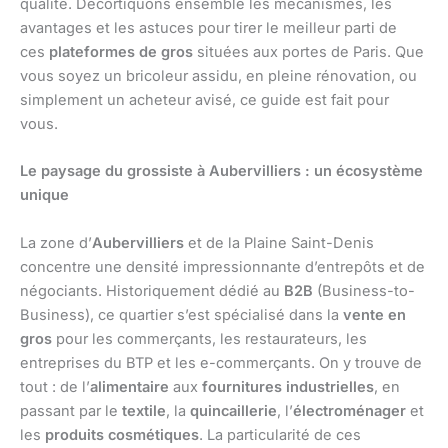
qualité. Décortiquons ensemble les mécanismes, les
avantages et les astuces pour tirer le meilleur parti de
ces
plateformes de gros
situées aux portes de Paris. Que
vous soyez un bricoleur assidu, en pleine rénovation, ou
simplement un acheteur avisé, ce guide est fait pour
vous.
Le paysage du grossiste à Aubervilliers : un écosystème
unique
La zone d’
Aubervilliers
et de la Plaine Saint-Denis
concentre une densité impressionnante d’entrepôts et de
négociants. Historiquement dédié au
B2B
(Business-to-
Business), ce quartier s’est spécialisé dans la
vente en
gros
pour les commerçants, les restaurateurs, les
entreprises du BTP et les e-commerçants. On y trouve de
tout : de l’
alimentaire
aux
fournitures industrielles
, en
passant par le
textile
, la
quincaillerie
, l’
électroménager
et
les
produits cosmétiques
. La particularité de ces