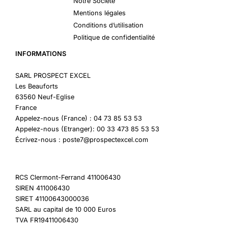
Notre Société
Mentions légales
Conditions d’utilisation
Politique de confidentialité
INFORMATIONS
SARL PROSPECT EXCEL
Les Beauforts
63560 Neuf-Eglise
France
Appelez-nous (France) : 04 73 85 53 53
Appelez-nous (Etranger): 00 33 473 85 53 53
Écrivez-nous : poste7@prospectexcel.com
RCS Clermont-Ferrand 411006430
SIREN 411006430
SIRET 41100643000036
SARL au capital de 10 000 Euros
TVA FR19411006430