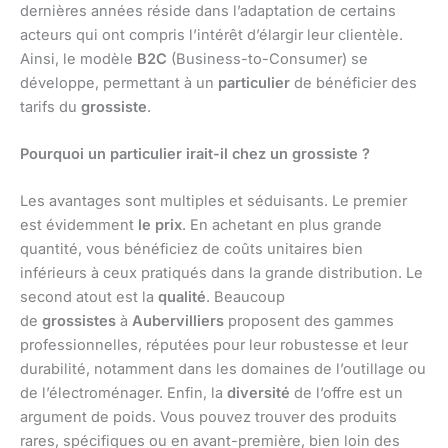
dernières années réside dans l’adaptation de certains
acteurs qui ont compris l’intérêt d’élargir leur clientèle.
Ainsi, le modèle
B2C
(Business-to-Consumer) se
développe, permettant à un
particulier
de bénéficier des
tarifs du
grossiste
.
Pourquoi un particulier irait-il chez un grossiste ?
Les avantages sont multiples et séduisants. Le premier
est évidemment
le prix
. En achetant en plus grande
quantité, vous bénéficiez de coûts unitaires bien
inférieurs à ceux pratiqués dans la grande distribution. Le
second atout est la
qualité
. Beaucoup
de
grossistes
à
Aubervilliers
proposent des gammes
professionnelles, réputées pour leur robustesse et leur
durabilité, notamment dans les domaines de l’outillage ou
de l’électroménager. Enfin, la
diversité
de l’offre est un
argument de poids. Vous pouvez trouver des produits
rares, spécifiques ou en avant-première, bien loin des