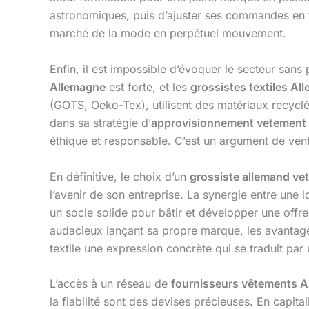
astronomiques, puis d’ajuster ses commandes en fo
marché de la mode en perpétuel mouvement.
Enfin, il est impossible d’évoquer le secteur san
Allemagne
est forte, et les
grossistes textiles Al
(GOTS, Oeko-Tex), utilisent des matériaux recycl
dans sa stratégie d’
approvisionnement vetement
éthique et responsable. C’est un argument de vent
En définitive, le choix d’un
grossiste allemand ve
l’avenir de son entreprise. La synergie entre une 
un socle solide pour bâtir et développer une offre
audacieux lançant sa propre marque, les avantage
textile une expression concrète qui se traduit par
L’accès à un réseau de
fournisseurs vêtements 
la fiabilité sont des devises précieuses. En capita