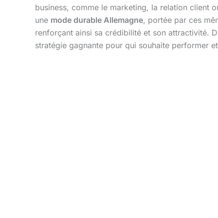
business, comme le marketing, la relation client o
une
mode durable Allemagne
, portée par ces mêm
renforçant ainsi sa crédibilité et son attractivit
stratégie gagnante pour qui souhaite performer e