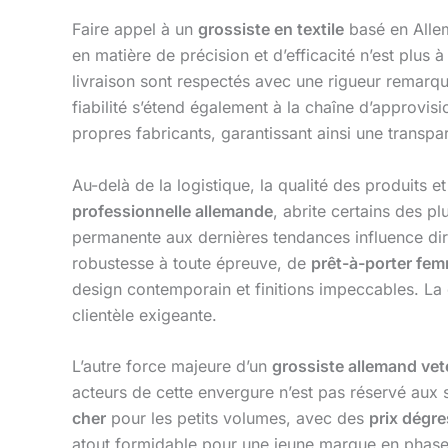
Faire appel à un
grossiste en textile
basé en Allem
en matière de précision et d’efficacité n’est plus à
livraison sont respectés avec une rigueur remarqu
fiabilité s’étend également à la chaîne d’approv
propres fabricants, garantissant ainsi une transp
Au-delà de la logistique, la qualité des produits 
professionnelle allemande
, abrite certains des 
permanente aux dernières tendances influence dir
robustesse à toute épreuve, de
prêt-à-porter fe
design contemporain et finitions impeccables. La 
clientèle exigeante.
L’autre force majeure d’un
grossiste allemand ve
acteurs de cette envergure n’est pas réservé aux
cher
pour les petits volumes, avec des
prix dégre
atout formidable pour une jeune marque en phase