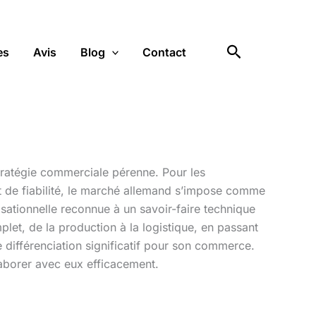
Rechercher
es
Avis
Blog
Contact
 stratégie commerciale pérenne. Pour les
 et de fiabilité, le marché allemand s’impose comme
isationnelle reconnue à un savoir-faire technique
let, de la production à la logistique, en passant
e différenciation significatif pour son commerce.
laborer avec eux efficacement.