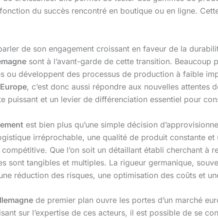
nction du succès rencontré en boutique ou en ligne. Cette ag
s parler de son engagement croissant en faveur de la durab
lemagne
sont à l’avant-garde de cette transition. Beaucoup 
és ou développent des processus de production à faible imp
 Europe
, c’est donc aussi répondre aux nouvelles attentes
e puissant et un levier de différenciation essentiel pour c
tement
est bien plus qu’une simple décision d’approvisionne
logistique irréprochable, une qualité de produit constante e
 compétitive. Que l’on soit un détaillant établi cherchant à
s sont tangibles et multiples. La rigueur germanique, souv
 une réduction des risques, une optimisation des coûts et une
Allemagne
de premier plan ouvre les portes d’un marché euro
lisant sur l’expertise de ces acteurs, il est possible de se