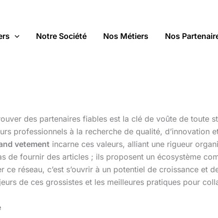
ers
Notre Société
Nos Métiers
Nos Partenair
trouver des partenaires fiables est la clé de voûte de toute
eurs professionnels à la recherche de qualité, d’innovation
mand vetement
incarne ces valeurs, alliant une rigueur organ
s de fournir des articles ; ils proposent un écosystème comp
r ce réseau, c’est s’ouvrir à un potentiel de croissance et d
jeurs de ces grossistes et les meilleures pratiques pour col
e