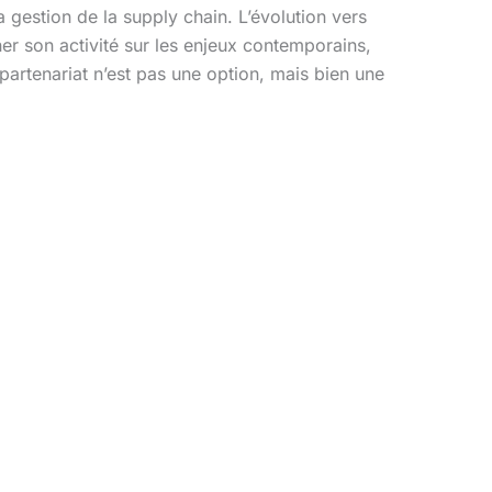
 gestion de la supply chain. L’évolution vers
er son activité sur les enjeux contemporains,
 partenariat n’est pas une option, mais bien une