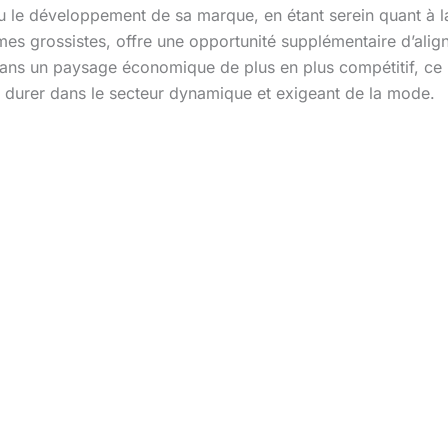
u le développement de sa marque, en étant serein quant à la
es grossistes, offre une opportunité supplémentaire d’align
é. Dans un paysage économique de plus en plus compétitif, ce
t durer dans le secteur dynamique et exigeant de la mode.