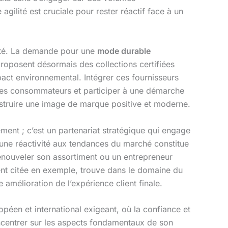
ilité est cruciale pour rester réactif face à un
ilité. La demande pour une
mode durable
proposent désormais des collections certifiées
act environnemental. Intégrer ces fournisseurs
 des consommateurs et participer à une démarche
onstruire une image de marque positive et moderne.
ment ; c’est un partenariat stratégique qui engage
t une réactivité aux tendances du marché constitue
 renouveler son assortiment ou un entrepreneur
ent citée en exemple, trouve dans le domaine du
 amélioration de l’expérience client finale.
péen et international exigeant, où la confiance et
 concentrer sur les aspects fondamentaux de son