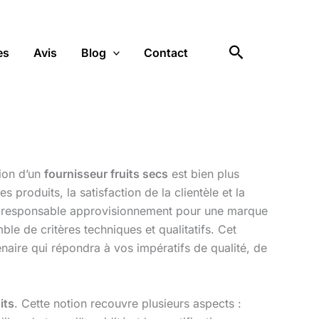
Rechercher
es
Avis
Blog
Contact
tion d’un
fournisseur fruits secs
est bien plus
s produits, la satisfaction de la clientèle et la
on, responsable approvisionnement pour une marque
le de critères techniques et qualitatifs. Cet
tenaire qui répondra à vos impératifs de qualité, de
its
. Cette notion recouvre plusieurs aspects :