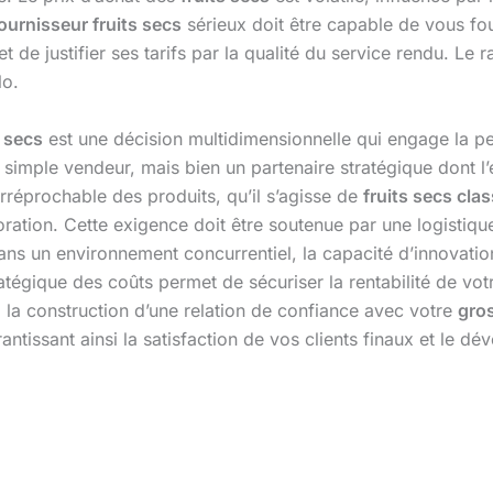
ournisseur fruits secs
sérieux doit être capable de vous four
de justifier ses tarifs par la qualité du service rendu. Le ra
lo.
s secs
est une décision multidimensionnelle qui engage la pe
n simple vendeur, mais bien un partenaire stratégique dont l’
irréprochable des produits, qu’il s’agisse de
fruits secs cla
ration. Cette exigence doit être soutenue par une logistiqu
ans un environnement concurrentiel, la capacité d’innovati
ratégique des coûts permet de sécuriser la rentabilité de vot
 à la construction d’une relation de confiance avec votre
gros
arantissant ainsi la satisfaction de vos clients finaux et le 