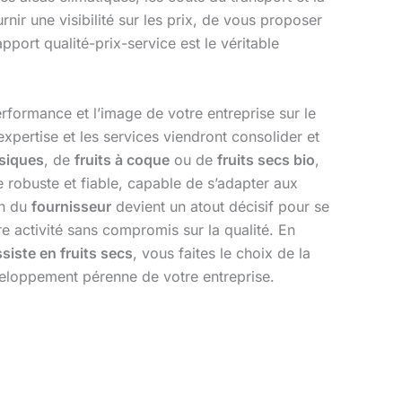
nir une visibilité sur les prix, de vous proposer
pport qualité-prix-service est le véritable
rformance et l’image de votre entreprise sur le
expertise et les services viendront consolider et
ssiques
, de
fruits à coque
ou de
fruits secs bio
,
e robuste et fiable, capable de s’adapter aux
on du
fournisseur
devient un atout décisif pour se
re activité sans compromis sur la qualité. En
siste en fruits secs
, vous faites le choix de la
développement pérenne de votre entreprise.