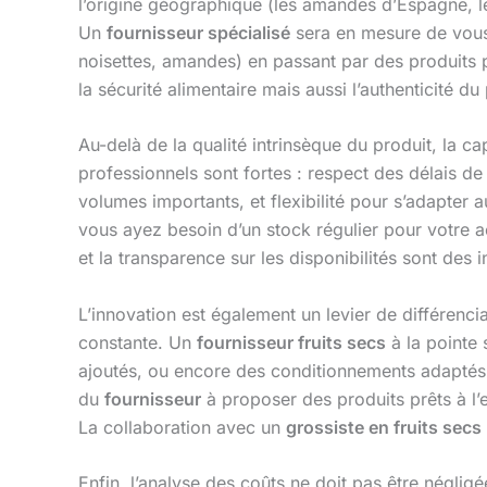
l’origine géographique (les amandes d’Espagne, les 
Un
fournisseur spécialisé
sera en mesure de vous
noisettes, amandes) en passant par des produits pl
la sécurité alimentaire mais aussi l’authenticité
Au-delà de la qualité intrinsèque du produit, la cap
professionnels sont fortes : respect des délais 
volumes importants, et flexibilité pour s’adapter 
vous ayez besoin d’un stock régulier pour votre ac
et la transparence sur les disponibilités sont des
L’innovation est également un levier de différenc
constante. Un
fournisseur fruits secs
à la pointe
ajoutés, ou encore des conditionnements adaptés a
du
fournisseur
à proposer des produits prêts à l’
La collaboration avec un
grossiste en fruits secs
Enfin, l’analyse des coûts ne doit pas être néglig