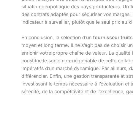
situation géopolitique des pays producteurs. Un
f
des contrats adaptés pour sécuriser vos marges, et 
indicateur à surveiller, plutôt que le seul prix au ki
En conclusion, la sélection d’un
fournisseur fruit
moyen et long terme. Il ne s’agit pas de choisir u
enrichir votre propre chaîne de valeur. La qualité 
constitue le socle non-négociable de cette collabo
impératifs d’un marché dynamique. Par ailleurs, d
différencier. Enfin, une gestion transparente et st
investissant le temps nécessaire à l’évaluation et
sérénité, de la compétitivité et de l’excellence, g