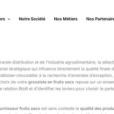
ers
Notre Société
Nos Métiers
Nos Partenair
ande distribution et de l’industrie agroalimentaire, la sélec
iat stratégique qui influence directement la qualité finale de
n pâtissier-chocolatier à la recherche d’amandes d’excepti
 choix de votre
grossiste en fruits secs
repose sur un ensemb
 relation BtoB et d’identifier les leviers pour choisir le par
urnisseur fruits secs
est sans conteste la
qualité des produ