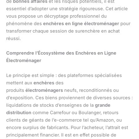
de
bonnes affaires
et les risques potentiels, il est
essentiel d’adopter une stratégie rigoureuse. Cet article
vous propose un décryptage professionnel du
phénomène des
enchères en ligne électroménager
pour
transformer chaque session de surenchère en achat
réussi.
Comprendre l’Écosystème des Enchères en Ligne
Électroménager
Le principe est simple : des plateformes spécialisées
mettent aux
enchères
des
produits
électroménagers
neufs, reconditionnés ou
d’exposition. Ces biens proviennent de diverses sources :
liquidations de stocks d’enseignes de la
grande
distribution
comme Carrefour ou Boulanger, retours
clients de géants de l’e-commerce tel qu’Amazon, ou
encore surplus de fabricants. Pour l’acheteur, l’attrait est
principalement financier. Il est en effet possible de