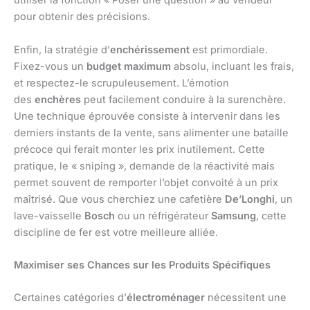
utiliser la fonction « Poser une question » au vendeur
pour obtenir des précisions.
Enfin, la stratégie d’
enchérissement
est primordiale.
Fixez-vous un
budget maximum
absolu, incluant les frais,
et respectez-le scrupuleusement. L’émotion
des
enchères
peut facilement conduire à la surenchère.
Une technique éprouvée consiste à intervenir dans les
derniers instants de la vente, sans alimenter une bataille
précoce qui ferait monter les prix inutilement. Cette
pratique, le « sniping », demande de la réactivité mais
permet souvent de remporter l’objet convoité à un prix
maîtrisé. Que vous cherchiez une cafetière
De’Longhi
, un
lave-vaisselle
Bosch
ou un réfrigérateur
Samsung
, cette
discipline de fer est votre meilleure alliée.
Maximiser ses Chances sur les Produits Spécifiques
Certaines catégories d’
électroménager
nécessitent une