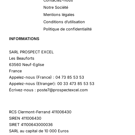
Contactez-nous
Notre Société
Mentions légales
Conditions d’utilisation
Politique de confidentialité
INFORMATIONS
SARL PROSPECT EXCEL
Les Beauforts
63560 Neuf-Eglise
France
Appelez-nous (France) : 04 73 85 53 53
Appelez-nous (Etranger): 00 33 473 85 53 53
Écrivez-nous : poste7@prospectexcel.com
RCS Clermont-Ferrand 411006430
SIREN 411006430
SIRET 41100643000036
SARL au capital de 10 000 Euros