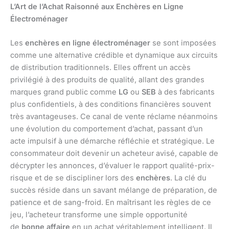
L’Art de l’Achat Raisonné aux Enchères en Ligne
Électroménager
Les
enchères en ligne électroménager
se sont imposées
comme une alternative crédible et dynamique aux circuits
de distribution traditionnels. Elles offrent un accès
privilégié à des produits de qualité, allant des grandes
marques grand public comme
LG
ou
SEB
à des fabricants
plus confidentiels, à des conditions financières souvent
très avantageuses. Ce canal de vente réclame néanmoins
une évolution du comportement d’achat, passant d’un
acte impulsif à une démarche réfléchie et stratégique. Le
consommateur doit devenir un acheteur avisé, capable de
décrypter les annonces, d’évaluer le rapport qualité-prix-
risque et de se discipliner lors des
enchères
. La clé du
succès réside dans un savant mélange de préparation, de
patience et de sang-froid. En maîtrisant les règles de ce
jeu, l’acheteur transforme une simple opportunité
de
bonne affaire
en un achat véritablement intelligent. Il