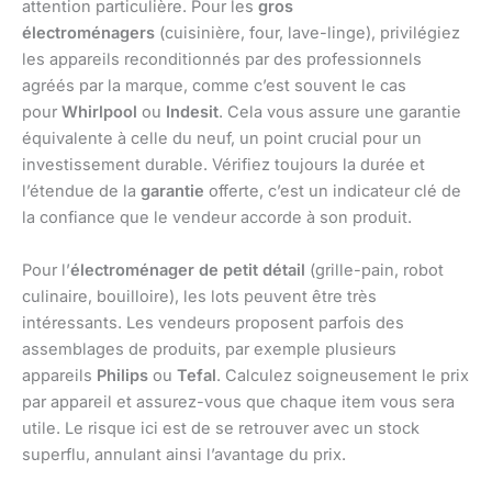
attention particulière. Pour les
gros
électroménagers
(cuisinière, four, lave-linge), privilégiez
les appareils reconditionnés par des professionnels
agréés par la marque, comme c’est souvent le cas
pour
Whirlpool
ou
Indesit
. Cela vous assure une garantie
équivalente à celle du neuf, un point crucial pour un
investissement durable. Vérifiez toujours la durée et
l’étendue de la
garantie
offerte, c’est un indicateur clé de
la confiance que le vendeur accorde à son produit.
Pour l’
électroménager de petit détail
(grille-pain, robot
culinaire, bouilloire), les lots peuvent être très
intéressants. Les vendeurs proposent parfois des
assemblages de produits, par exemple plusieurs
appareils
Philips
ou
Tefal
. Calculez soigneusement le prix
par appareil et assurez-vous que chaque item vous sera
utile. Le risque ici est de se retrouver avec un stock
superflu, annulant ainsi l’avantage du prix.