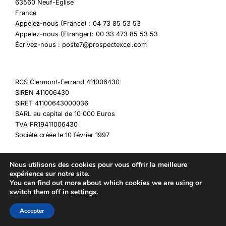
63560 Neuf-Eglise
France
Appelez-nous (France) : 04 73 85 53 53
Appelez-nous (Etranger): 00 33 473 85 53 53
Écrivez-nous : poste7@prospectexcel.com
RCS Clermont-Ferrand 411006430
SIREN 411006430
SIRET 41100643000036
SARL au capital de 10 000 Euros
TVA FR19411006430
Société créée le 10 février 1997
Nous utilisons des cookies pour vous offrir la meilleure
expérience sur notre site.
You can find out more about which cookies we are using or
Copyright © 2026 My Destockage
switch them off in
settings
.
Accepter