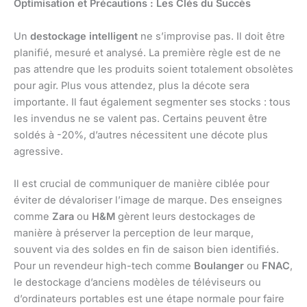
Optimisation et Précautions : Les Clés du Succès
Un
destockage intelligent
ne s’improvise pas. Il doit être
planifié, mesuré et analysé. La première règle est de ne
pas attendre que les produits soient totalement obsolètes
pour agir. Plus vous attendez, plus la décote sera
importante. Il faut également segmenter ses stocks : tous
les invendus ne se valent pas. Certains peuvent être
soldés à -20%, d’autres nécessitent une décote plus
agressive.
Il est crucial de communiquer de manière ciblée pour
éviter de dévaloriser l’image de marque. Des enseignes
comme
Zara
ou
H&M
gèrent leurs destockages de
manière à préserver la perception de leur marque,
souvent via des soldes en fin de saison bien identifiés.
Pour un revendeur high-tech comme
Boulanger
ou
FNAC
,
le destockage d’anciens modèles de téléviseurs ou
d’ordinateurs portables est une étape normale pour faire