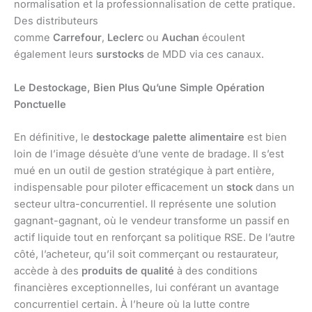
normalisation et la professionnalisation de cette pratique.
Des distributeurs
comme
Carrefour
,
Leclerc
ou
Auchan
écoulent
également leurs
surstocks
de MDD via ces canaux.
Le Destockage, Bien Plus Qu’une Simple Opération
Ponctuelle
En définitive, le
destockage palette alimentaire
est bien
loin de l’image désuète d’une vente de bradage. Il s’est
mué en un outil de gestion stratégique à part entière,
indispensable pour piloter efficacement un
stock
dans un
secteur ultra-concurrentiel. Il représente une solution
gagnant-gagnant, où le vendeur transforme un passif en
actif liquide tout en renforçant sa politique RSE. De l’autre
côté, l’acheteur, qu’il soit commerçant ou restaurateur,
accède à des
produits de qualité
à des conditions
financières exceptionnelles, lui conférant un avantage
concurrentiel certain. À l’heure où la lutte contre