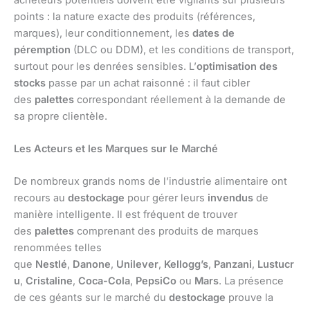
points : la nature exacte des produits (références,
marques), leur conditionnement, les
dates de
péremption
(DLC ou DDM), et les conditions de transport,
surtout pour les denrées sensibles. L’
optimisation des
stocks
passe par un achat raisonné : il faut cibler
des
palettes
correspondant réellement à la demande de
sa propre clientèle.
Les Acteurs et les Marques sur le Marché
De nombreux grands noms de l’industrie alimentaire ont
recours au
destockage
pour gérer leurs
invendus
de
manière intelligente. Il est fréquent de trouver
des
palettes
comprenant des produits de marques
renommées telles
que
Nestlé
,
Danone
,
Unilever
,
Kellogg’s
,
Panzani
,
Lustucr
u
,
Cristaline
,
Coca-Cola
,
PepsiCo
ou
Mars
. La présence
de ces géants sur le marché du
destockage
prouve la