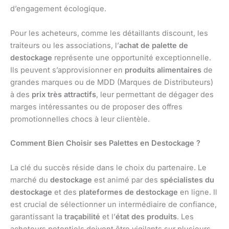
d’engagement écologique.
Pour les acheteurs, comme les détaillants discount, les
traiteurs ou les associations, l’
achat de palette de
destockage
représente une opportunité exceptionnelle.
Ils peuvent s’approvisionner en
produits alimentaires
de
grandes marques ou de MDD (Marques de Distributeurs)
à des
prix très attractifs
, leur permettant de dégager des
marges intéressantes ou de proposer des offres
promotionnelles chocs à leur clientèle.
Comment Bien Choisir ses Palettes en Destockage ?
La clé du succès réside dans le choix du partenaire. Le
marché du
destockage
est animé par des
spécialistes du
destockage
et des
plateformes de destockage
en ligne. Il
est crucial de sélectionner un intermédiaire de confiance,
garantissant la
traçabilité
et l’
état des produits
. Les
acheteurs potentiels doivent être vigilants sur plusieurs