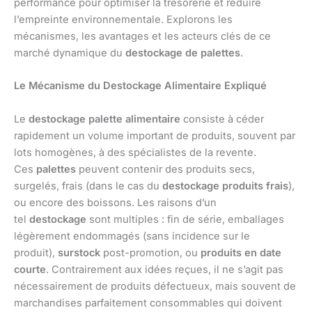
performance pour optimiser la trésorerie et réduire
l’empreinte environnementale. Explorons les
mécanismes, les avantages et les acteurs clés de ce
marché dynamique du
destockage de palettes
.
Le Mécanisme du Destockage Alimentaire Expliqué
Le
destockage palette alimentaire
consiste à céder
rapidement un volume important de produits, souvent par
lots homogènes, à des spécialistes de la revente.
Ces
palettes
peuvent contenir des produits secs,
surgelés, frais (dans le cas du
destockage produits frais
),
ou encore des boissons. Les raisons d’un
tel
destockage
sont multiples : fin de série, emballages
légèrement endommagés (sans incidence sur le
produit),
surstock
post-promotion, ou
produits en date
courte
. Contrairement aux idées reçues, il ne s’agit pas
nécessairement de produits défectueux, mais souvent de
marchandises parfaitement consommables qui doivent