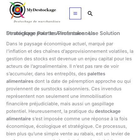
Aller
au
Rechercher
contenu
Destockage Palette Alimentaire : Une Solution Stratégique pour les Professionnels
Dans le paysage économique actuel, marqué par
l’inflation et des chaînes d’approvisionnement volatiles, la
gestion des stocks est devenue un enjeu capital pour les
acteurs de l’agroalimentaire. Il n’est pas rare de voir
s’accumuler, dans les entrepôts, des
palettes
alimentaires
dont la date de péremption approche ou qui
proviennent de surstocks saisonniers. Ces invendus
représentent non seulement une immobilisation
financière préjudiciable, mais aussi un gaspillage
potentiel. Heureusement, la pratique du
destockage
alimentaire
s’est imposée comme une réponse à la fois
économique, écologique et stratégique. Ce processus,
bien plus qu’une simple vente au rabais, est un levier de