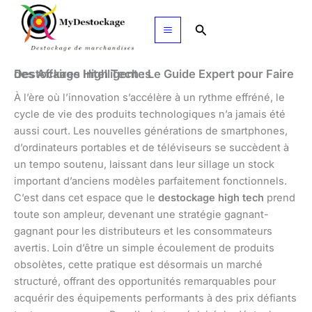
Aller
au
Rechercher
contenu
Destockage High Tech : Le Guide Expert pour Faire des Affaires Intelligentes
À l’ère où l’innovation s’accélère à un rythme effréné, le
cycle de vie des produits technologiques n’a jamais été
aussi court. Les nouvelles générations de smartphones,
d’ordinateurs portables et de téléviseurs se succèdent à
un tempo soutenu, laissant dans leur sillage un stock
important d’anciens modèles parfaitement fonctionnels.
C’est dans cet espace que le
destockage high tech
prend
toute son ampleur, devenant une stratégie gagnant-
gagnant pour les distributeurs et les consommateurs
avertis. Loin d’être un simple écoulement de produits
obsolètes, cette pratique est désormais un marché
structuré, offrant des opportunités remarquables pour
acquérir des équipements performants à des prix défiants