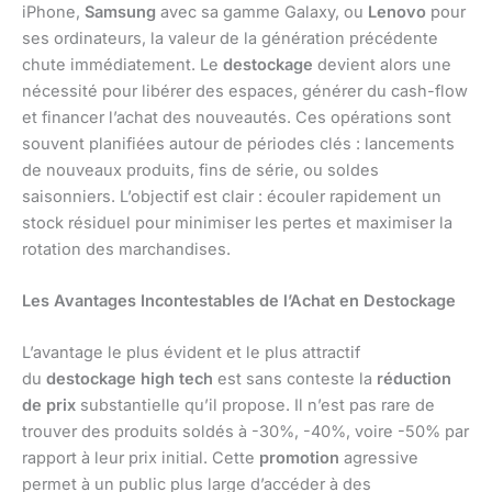
iPhone,
Samsung
avec sa gamme Galaxy, ou
Lenovo
pour
ses ordinateurs, la valeur de la génération précédente
chute immédiatement. Le
destockage
devient alors une
nécessité pour libérer des espaces, générer du cash-flow
et financer l’achat des nouveautés. Ces opérations sont
souvent planifiées autour de périodes clés : lancements
de nouveaux produits, fins de série, ou soldes
saisonniers. L’objectif est clair : écouler rapidement un
stock résiduel pour minimiser les pertes et maximiser la
rotation des marchandises.
Les Avantages Incontestables de l’Achat en Destockage
L’avantage le plus évident et le plus attractif
du
destockage high tech
est sans conteste la
réduction
de prix
substantielle qu’il propose. Il n’est pas rare de
trouver des produits soldés à -30%, -40%, voire -50% par
rapport à leur prix initial. Cette
promotion
agressive
permet à un public plus large d’accéder à des