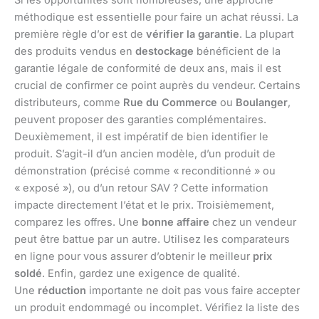
Si les opportunités sont nombreuses, une approche
méthodique est essentielle pour faire un achat réussi. La
première règle d’or est de
vérifier la garantie
. La plupart
des produits vendus en
destockage
bénéficient de la
garantie légale de conformité de deux ans, mais il est
crucial de confirmer ce point auprès du vendeur. Certains
distributeurs, comme
Rue du Commerce
ou
Boulanger
,
peuvent proposer des garanties complémentaires.
Deuxièmement, il est impératif de bien identifier le
produit. S’agit-il d’un ancien modèle, d’un produit de
démonstration (précisé comme « reconditionné » ou
« exposé »), ou d’un retour SAV ? Cette information
impacte directement l’état et le prix. Troisièmement,
comparez les offres. Une
bonne affaire
chez un vendeur
peut être battue par un autre. Utilisez les comparateurs
en ligne pour vous assurer d’obtenir le meilleur
prix
soldé
. Enfin, gardez une exigence de qualité.
Une
réduction
importante ne doit pas vous faire accepter
un produit endommagé ou incomplet. Vérifiez la liste des