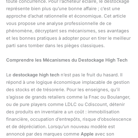
toute concurrence. Pour l’acheteur éclairé, le déstockage
représente bien plus qu’une bonne affaire ; c’est une
approche d’achat rationnelle et économique. Cet article
vous propose une analyse professionnelle de ce
phénomène, décryptant ses mécanismes, ses avantages
et les bonnes pratiques à adopter pour en tirer le meilleur
parti sans tomber dans les pièges classiques.
Comprendre les Mécanismes du Destockage High Tech
Le
destockage high tech
n’est pas le fruit du hasard. Il
répond à une logique économique implacable de gestion
des stocks et de trésorerie. Pour les enseignes, qu’il
s’agisse de grands retailers comme la Fnac ou Boulanger,
ou de pure players comme LDLC ou Cdiscount, détenir
des produits en inventaire a un coût : immobilisation
financière, occupation d’entrepôts, risque d’obsolescence
et de dépréciation. Lorsqu’un nouveau modèle est
annoncé par des marques comme
Apple
avec son