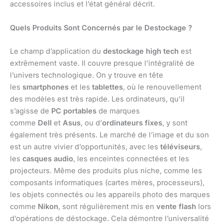
accessoires inclus et l’état général décrit.
Quels Produits Sont Concernés par le Destockage ?
Le champ d’application du
destockage high tech
est
extrêmement vaste. Il couvre presque l’intégralité de
l’univers technologique. On y trouve en tête
les
smartphones
et les
tablettes
, où le renouvellement
des modèles est très rapide. Les ordinateurs, qu’il
s’agisse de
PC portables
de marques
comme
Dell
et
Asus
, ou d’
ordinateurs fixes
, y sont
également très présents. Le marché de l’image et du son
est un autre vivier d’opportunités, avec les
téléviseurs
,
les
casques audio
, les enceintes connectées et les
projecteurs. Même des produits plus niche, comme les
composants informatiques (cartes mères, processeurs),
les objets connectés ou les appareils photo des marques
comme
Nikon
, sont régulièrement mis en
vente flash
lors
d’opérations de déstockage. Cela démontre l’universalité