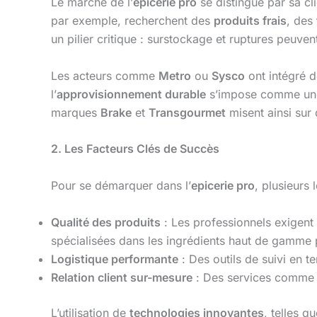
Le marché de l’
epicerie pro
se distingue par sa cli
par exemple, recherchent des
produits frais
, des
un pilier critique : surstockage et ruptures peuven
Les acteurs comme
Metro
ou
Sysco
ont intégré d
l’
approvisionnement durable
s’impose comme une a
marques
Brake
et
Transgourmet
misent ainsi sur
2. Les Facteurs Clés de Succès
Pour se démarquer dans l’
epicerie pro
, plusieurs 
Qualité des produits
: Les professionnels exigen
spécialisées dans les ingrédients haut de gamme p
Logistique performante
: Des outils de suivi en 
Relation client sur-mesure
: Des services comme 
L’utilisation de
technologies innovantes
, telles 