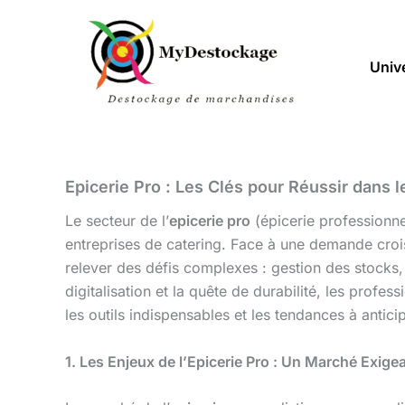
Aller
au
contenu
Univ
Epicerie Pro : Les Clés pour Réussir dans l
Le secteur de l’
epicerie pro
(épicerie professionne
entreprises de catering. Face à une demande crois
relever des défis complexes : gestion des stocks,
digitalisation et la quête de durabilité, les profess
les outils indispensables et les tendances à antic
1. Les Enjeux de l’Epicerie Pro : Un Marché Exige