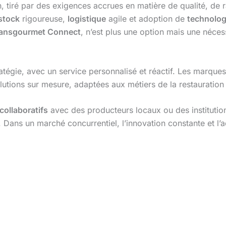
n, tiré par des exigences accrues en matière de qualité, de 
stock
rigoureuse,
logistique
agile et adoption de
technolog
ansgourmet Connect
, n’est plus une option mais une néce
ratégie, avec un service personnalisé et réactif. Les marq
tions sur mesure, adaptées aux métiers de la restauration et
collaboratifs
avec des producteurs locaux ou des institutions
 Dans un marché concurrentiel, l’innovation constante et l’ad