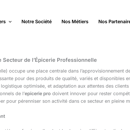
ers
Notre Société
Nos Métiers
Nos Partenair
e Secteur de l’Épicerie Professionnelle
lle) occupe une place centrale dans l’approvisionnement des
sante pour des produits de qualité, variés et disponibles e
 logistique optimisée, et adaptation aux attentes des client
ionnels de l’
epicerie pro
doivent innover pour rester compétit
iper pour pérenniser son activité dans ce secteur en pleine m
ant