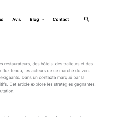
Rechercher
es
Avis
Blog
Contact
 restaurateurs, des hôtels, des traiteurs et des
n flux tendu, les acteurs de ce marché doivent
s exigeants. Dans un contexte marqué par la
ifs. Cet article explore les stratégies gagnantes,
utation.