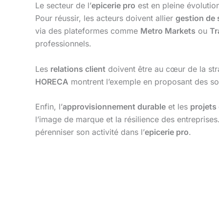
Le secteur de l’
epicerie pro
est en pleine évolutio
Pour réussir, les acteurs doivent allier
gestion de 
via des plateformes comme
Metro Markets
ou
Tr
professionnels.
Les
relations client
doivent être au cœur de la st
HORECA
montrent l’exemple en proposant des solu
Enfin, l’
approvisionnement durable
et les
projets 
l’image de marque et la résilience des entreprises.
pérenniser son activité dans l’
epicerie pro
.