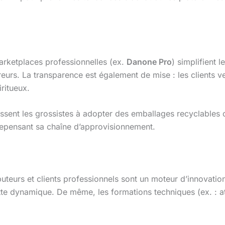
arketplaces professionnelles (ex.
Danone Pro
) simplifient 
eurs. La transparence est également de mise : les clients ve
ritueux.
ssent les grossistes à adopter des emballages recyclables o
repensant sa chaîne d’approvisionnement.
ibuteurs et clients professionnels sont un moteur d’innovatio
ette dynamique. De même, les formations techniques (ex. : at