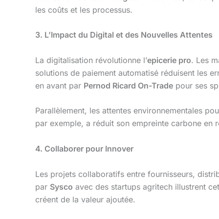
les coûts et les processus.
3. L’Impact du Digital et des Nouvelles Attentes
La digitalisation révolutionne l’
epicerie pro
. Les m
solutions de paiement automatisé réduisent les err
en avant par
Pernod Ricard On-Trade
pour ses spi
Parallèlement, les attentes environnementales pou
par exemple, a réduit son empreinte carbone en 
4. Collaborer pour Innover
Les projets collaboratifs entre fournisseurs, distr
par
Sysco
avec des startups agritech illustrent c
créent de la valeur ajoutée.