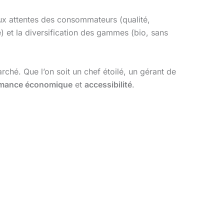
ux attentes des consommateurs (qualité,
té) et la diversification des gammes (bio, sans
hé. Que l’on soit un chef étoilé, un gérant de
rmance économique
et
accessibilité
.