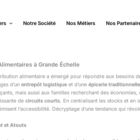
ers
Notre Société
Nos Métiers
Nos Partenair
 Alimentaires à Grande Échelle
ibution alimentaire a émergé pour répondre aux besoins des
ages d’un
entrepôt logistique
et d’une
épicerie traditionnelle
rçants, mais aussi aux familles recherchant des économies
oissante de
circuits courts
. En centralisant les stocks et en 
imisent l’accessibilité. Décryptage d’une tendance qui rév
t et Atouts