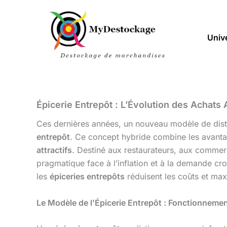
Aller
au
contenu
Univ
Épicerie Entrepôt : L’Évolution des Achats
Ces dernières années, un nouveau modèle de distr
entrepôt
. Ce concept hybride combine les avant
attractifs
. Destiné aux restaurateurs, aux comme
pragmatique face à l’inflation et à la demande cr
les
épiceries entrepôts
réduisent les coûts et max
Le Modèle de l’Épicerie Entrepôt : Fonctionnemen