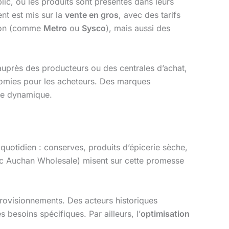
ic, où les produits sont présentés dans leurs
nt est mis sur la
vente en gros
, avec des tarifs
tion (comme
Metro
ou
Sysco
), mais aussi des
auprès des producteurs ou des centrales d’achat,
nomies pour les acheteurs. Des marques
tte dynamique.
quotidien : conserves, produits d’épicerie sèche,
c Auchan Wholesale) misent sur cette promesse
rovisionnements. Des acteurs historiques
 besoins spécifiques. Par ailleurs, l’
optimisation