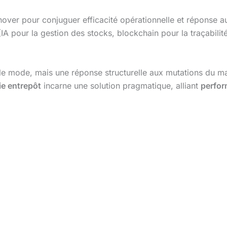
nover pour conjuguer efficacité opérationnelle et réponse a
 (IA pour la gestion des stocks, blockchain pour la traçabili
 mode, mais une réponse structurelle aux mutations du marc
ie entrepôt
incarne une solution pragmatique, alliant
perfo