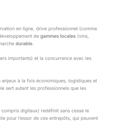
servation en ligne, drive professionnel (comme
 développement de
gammes locales
(vins,
émarche
durable
.
ers importants) et la concurrence avec les
enjeux à la fois économiques, logistiques et
le sert autant les professionnels que les
y compris digitaux) redéfinit sans cesse le
tile pour l’essor de ces entrepôts, qui peuvent