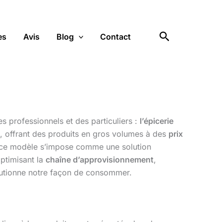
Rechercher
es
Avis
Blog
Contact
 professionnels et des particuliers :
l’épicerie
, offrant des produits en gros volumes à des
prix
, ce modèle s’impose comme une solution
optimisant la
chaîne d’approvisionnement
,
olutionne notre façon de consommer.