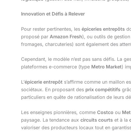
Innovation et Défis à Relever
Pour rester pertinentes, les
épiceries entrepôts
do
proposé par
Amazon Fresh
), ou outils de gestio
fromages, charcuteries) sont également des atte
Cependant, le modèle n’est pas sans défis. La ges
plateformes e-commerce (type
Metro Market
) im
L’
épicerie entrepôt
s’affirme comme un maillon ess
sociétaux. En proposant des
prix compétitifs
grâc
particuliers en quête de rationalisation de leurs d
Les enseignes pionnières, comme
Costco
ou
Met
paysage. La tendance aux
circuits courts
et à la
valoriser des producteurs locaux tout en garantiss