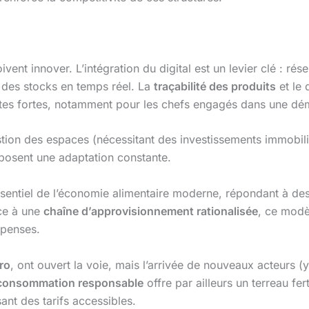
ivent innover. L’intégration du digital est un levier clé : ré
n des stocks en temps réel. La
traçabilité des produits
et le
ntes fortes, notamment pour les chefs engagés dans une d
tion des espaces (nécessitant des investissements immobili
posent une adaptation constante.
entiel de l’économie alimentaire moderne, répondant à des 
e à une
chaîne d’approvisionnement rationalisée
, ce modè
épenses.
ro
, ont ouvert la voie, mais l’arrivée de nouveaux acteurs (
consommation responsable
offre par ailleurs un terreau fer
ant des tarifs accessibles.