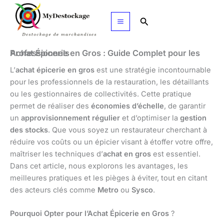
Aller
au
Rechercher
contenu
Achat Épicerie en Gros : Guide Complet pour les Professionnels
L’
achat épicerie en gros
est une stratégie incontournable
pour les professionnels de la restauration, les détaillants
ou les gestionnaires de collectivités. Cette pratique
permet de réaliser des
économies d’échelle
, de garantir
un
approvisionnement régulier
et d’optimiser la
gestion
des stocks
. Que vous soyez un restaurateur cherchant à
réduire vos coûts ou un épicier visant à étoffer votre offre,
maîtriser les techniques d’
achat en gros
est essentiel.
Dans cet article, nous explorons les avantages, les
meilleures pratiques et les pièges à éviter, tout en citant
des acteurs clés comme
Metro
ou
Sysco
.
Pourquoi Opter pour l’Achat Épicerie en Gros
?