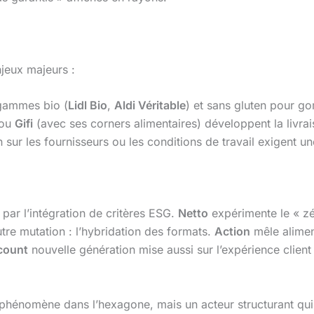
jeux majeurs :
 gammes bio (
Lidl Bio
,
Aldi Véritable
) et sans gluten pour g
ou
Gifi
(avec ses corners alimentaires) développent la livrai
 sur les fournisseurs ou les conditions de travail exigent 
par l’intégration de critères ESG.
Netto
expérimente le « zé
utre mutation : l’hybridation des formats.
Action
mêle aliment
count
nouvelle génération mise aussi sur l’expérience clien
iphénomène dans l’hexagone, mais un acteur structurant qu