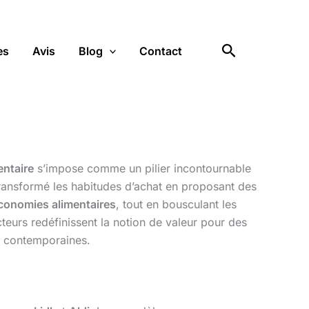
Rechercher
es
Avis
Blog
Contact
entaire
s’impose comme un pilier incontournable
ransformé les habitudes d’achat en proposant des
conomies alimentaires
, tout en bousculant les
cteurs redéfinissent la notion de valeur pour des
es contemporaines.