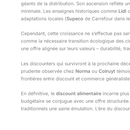
géants de la distribution. Son ascension reflète u
minimale. Les enseignes historiques comme
Lidl
adaptations locales (
Supeco
de Carrefour dans l
Cependant, cette croissance ne s’effectue pas san
comme la nécessaire transition écologique des ci
une offre alignée sur leurs valeurs – durabilité, t
Les discounters qui survivront à la prochaine déc
prudente observée chez
Norma
ou
Colruyt
témoig
frontières entre discount et commerce généralist
En définitive, le
discount alimentaire
incarne plus 
budgétaire se conjugue avec une offre structurée.
traditionnels une saine émulation. L’ère du discou