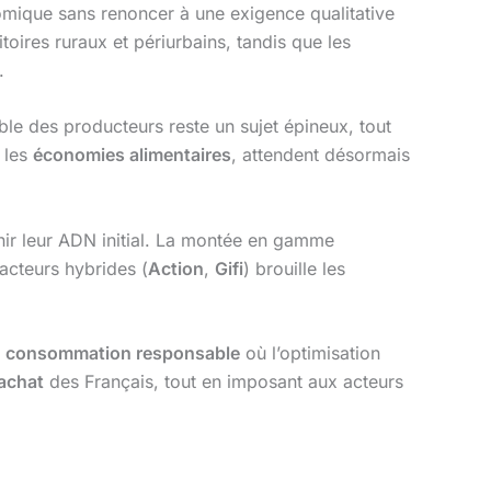
onomique sans renoncer à une exigence qualitative
itoires ruraux et périurbains, tandis que les
.
le des producteurs reste un sujet épineux, tout
 les
économies alimentaires
, attendent désormais
hir leur ADN initial. La montée en gamme
acteurs hybrides (
Action
,
Gifi
) brouille les
e
consommation responsable
où l’optimisation
achat
des Français, tout en imposant aux acteurs