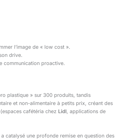
ommer l’image de « low cost ».
son drive.
une communication proactive.
ro plastique » sur 300 produits, tandis
aire et non-alimentaire à petits prix, créant des
t (espaces cafétéria chez
Lidl
, applications de
i a catalysé une profonde remise en question des