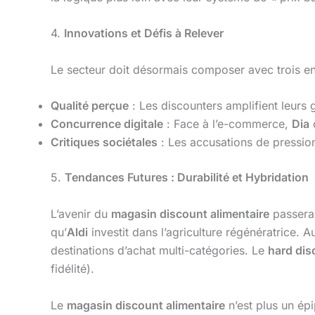
4.
Innovations et Défis à Relever
Le secteur doit désormais composer avec trois en
Qualité perçue
: Les discounters amplifient leurs
Concurrence digitale
: Face à l’e-commerce,
Dia
Critiques sociétales
: Les accusations de pression
5.
Tendances Futures : Durabilité et Hybridation
L’avenir du
magasin discount alimentaire
passera 
qu’
Aldi
investit dans l’agriculture régénératrice. A
destinations d’achat multi-catégories. Le
hard dis
fidélité).
Le
magasin discount alimentaire
n’est plus un ép