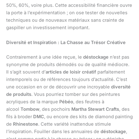
50%, 60%, voire plus. Cette accessibilité financière ouvre
la porte à l’expérimentation ; on ose tester de nouvelles
techniques ou de nouveaux matériaux sans crainte de
gaspiller un investissement important.
Diversité et Inspiration : La Chasse au Trésor Créative
Contrairement à une idée reçue, le
déstockage
n’est pas
synonyme de produits démodés ou de qualité médiocre.
Il s’agit souvent d’
articles de loisir créatif
parfaitement
intemporels ou de références toujours d’actualité. C’est
une occasion en or de découvrir une incroyable
diversité
de produits
. Vous pourriez tomber sur des peintures
acryliques de la marque
Pébéo
, des feutres à
alcool
Tombow
, des pochoirs
Martha Stewart Crafts
, des
fils à broder
DMC
, ou encore des kits de diamond painting
de
Rhinestone
. Cette variété inattendue stimule
l’inspiration. Fouiller dans les annuaires de
déstockage
,