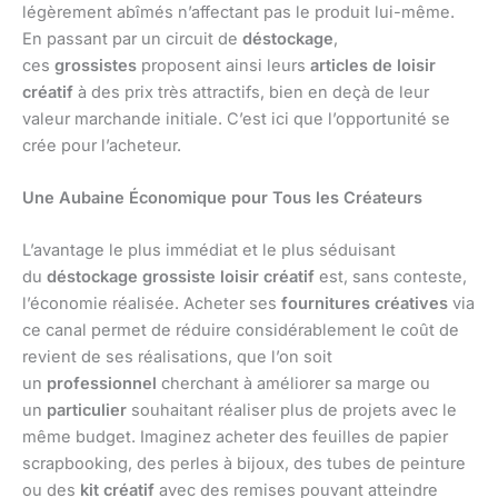
légèrement abîmés n’affectant pas le produit lui-même.
En passant par un circuit de
déstockage
,
ces
grossistes
proposent ainsi leurs
articles de loisir
créatif
à des prix très attractifs, bien en deçà de leur
valeur marchande initiale. C’est ici que l’opportunité se
crée pour l’acheteur.
Une Aubaine Économique pour Tous les Créateurs
L’avantage le plus immédiat et le plus séduisant
du
déstockage grossiste loisir créatif
est, sans conteste,
l’économie réalisée. Acheter ses
fournitures créatives
via
ce canal permet de réduire considérablement le coût de
revient de ses réalisations, que l’on soit
un
professionnel
cherchant à améliorer sa marge ou
un
particulier
souhaitant réaliser plus de projets avec le
même budget. Imaginez acheter des feuilles de papier
scrapbooking, des perles à bijoux, des tubes de peinture
ou des
kit créatif
avec des remises pouvant atteindre