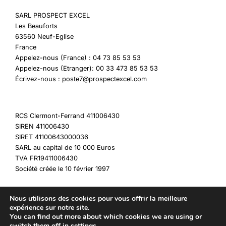
SARL PROSPECT EXCEL
Les Beauforts
63560 Neuf-Eglise
France
Appelez-nous (France) : 04 73 85 53 53
Appelez-nous (Etranger): 00 33 473 85 53 53
Écrivez-nous : poste7@prospectexcel.com
RCS Clermont-Ferrand 411006430
SIREN 411006430
SIRET 41100643000036
SARL au capital de 10 000 Euros
TVA FR19411006430
Société créée le 10 février 1997
Nous utilisons des cookies pour vous offrir la meilleure
expérience sur notre site.
You can find out more about which cookies we are using or
Copyright © 2026 My Destockage
switch them off in
settings
.