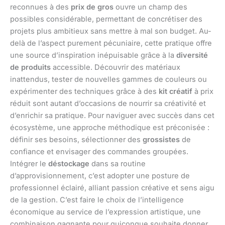
reconnues à des
prix de gros
ouvre un champ des
possibles considérable, permettant de concrétiser des
projets plus ambitieux sans mettre à mal son budget. Au-
delà de l’aspect purement pécuniaire, cette pratique offre
une source d’inspiration inépuisable grâce à la
diversité
de produits
accessible. Découvrir des matériaux
inattendus, tester de nouvelles gammes de couleurs ou
expérimenter des techniques grâce à des
kit créatif
à prix
réduit sont autant d’occasions de nourrir sa créativité et
d’enrichir sa pratique. Pour naviguer avec succès dans cet
écosystème, une approche méthodique est préconisée :
définir ses besoins, sélectionner des
grossistes
de
confiance et envisager des commandes groupées.
Intégrer le
déstockage
dans sa routine
d’approvisionnement, c’est adopter une posture de
professionnel éclairé, alliant passion créative et sens aigu
de la gestion. C’est faire le choix de l’intelligence
économique au service de l’expression artistique, une
combinaison gagnante pour quiconque souhaite donner