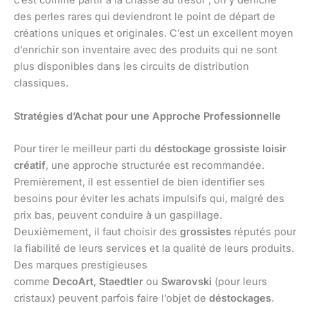
c’est comme partir à la chasse au trésor ; on y déniche
des perles rares qui deviendront le point de départ de
créations uniques et originales. C’est un excellent moyen
d’enrichir son inventaire avec des produits qui ne sont
plus disponibles dans les circuits de distribution
classiques.
Stratégies d’Achat pour une Approche Professionnelle
Pour tirer le meilleur parti du
déstockage grossiste loisir
créatif
, une approche structurée est recommandée.
Premièrement, il est essentiel de bien identifier ses
besoins pour éviter les achats impulsifs qui, malgré des
prix bas, peuvent conduire à un gaspillage.
Deuxièmement, il faut choisir des
grossistes
réputés pour
la fiabilité de leurs services et la qualité de leurs produits.
Des marques prestigieuses
comme
DecoArt
,
Staedtler
ou
Swarovski
(pour leurs
cristaux) peuvent parfois faire l’objet de
déstockages
.