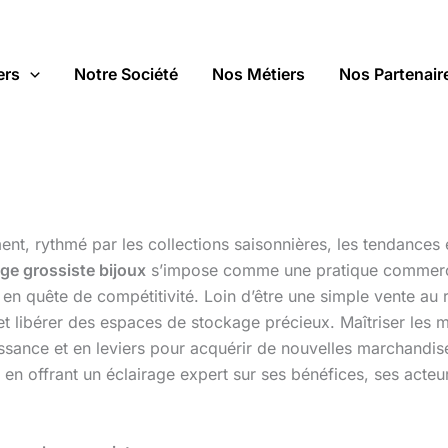
ers
Notre Société
Nos Métiers
Nos Partenair
ment, rythmé par les collections saisonnières, les tendance
ge grossiste bijoux
s’impose comme une pratique commercia
en quête de compétitivité. Loin d’être une simple vente au ra
e et libérer des espaces de stockage précieux. Maîtriser le
sance et en leviers pour acquérir de nouvelles marchandise
 en offrant un éclairage expert sur ses bénéfices, ses acteu