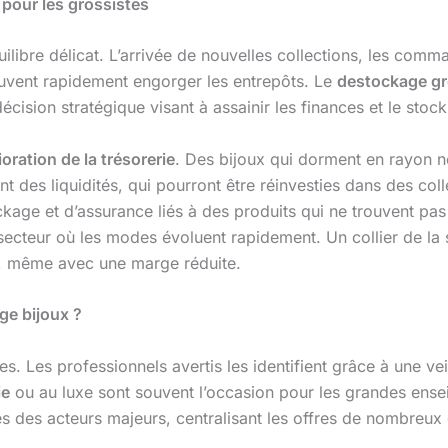
pour les grossistes
uilibre délicat. L’arrivée de nouvelles collections, les com
euvent rapidement engorger les entrepôts. Le
destockage gr
écision stratégique visant à assainir les finances et le stock
ioration de la trésorerie
. Des bijoux qui dorment en rayon 
 des liquidités, qui pourront être réinvesties dans des colle
age et d’assurance liés à des produits qui ne trouvent pas p
 secteur où les modes évoluent rapidement. Un collier de l
t, même avec une marge réduite.
ge bijoux ?
es. Les professionnels avertis les identifient grâce à une vei
ie
ou au luxe sont souvent l’occasion pour les grandes enseig
 des acteurs majeurs, centralisant les offres de nombreux 