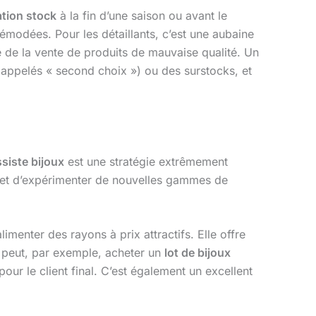
ation stock
à la fin d’une saison ou avant le
modées. Pour les détaillants, c’est une aubaine
age de la vente de produits de mauvaise qualité. Un
(appelés « second choix ») ou des surstocks, et
siste bijoux
est une stratégie extrêmement
r et d’expérimenter de nouvelles gammes de
menter des rayons à prix attractifs. Elle offre
t peut, par exemple, acheter un
lot de bijoux
our le client final. C’est également un excellent