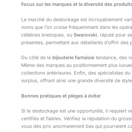
Focus sur les marques et la diversité des produit
Le marché du destockage est incroyablement vari
noms que l’on croise fréquemment dans les opér
célèbres breloques, ou
Swarovski
, réputé pour s
présentes, permettant aux détaillants d’offrir des
Du côté de la
bijouterie fantaisie
tendance, des
Même des marques au positionnement plus luxueu
collections antérieures. Enfin, des spécialistes du
surplus, offrant ainsi une grande diversité de sty
Bonnes pratiques et pièges à éviter
Si le destockage est une opportunité, il requiert 
certifiés et fiables. Vérifiez la réputation du gr
vous des prix anormalement bas qui pourraient c