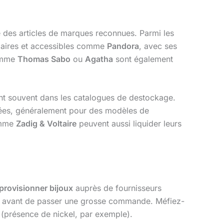
des articles de marques reconnues. Parmi les
laires et accessibles comme
Pandora
, avec ses
mme
Thomas Sabo
ou
Agatha
sont également
t souvent dans les catalogues de destockage.
vées, généralement pour des modèles de
omme
Zadig & Voltaire
peuvent aussi liquider leurs
provisionner bijoux
auprès de fournisseurs
illon avant de passer une grosse commande. Méfiez-
(présence de nickel, par exemple).