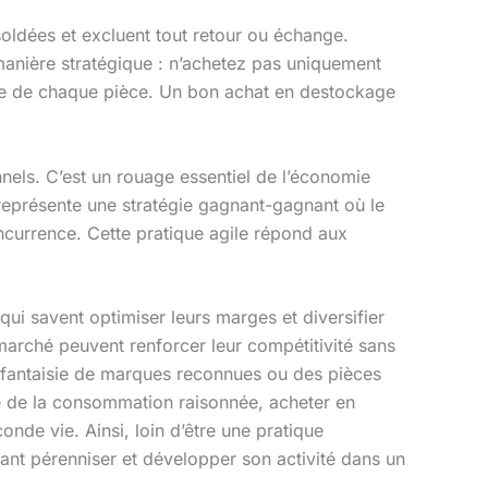
oldées et excluent tout retour ou échange.
manière stratégique : n’achetez pas uniquement
elle de chaque pièce. Un bon achat en destockage
nels. C’est un rouage essentiel de l’économie
l représente une stratégie gagnant-gagnant où le
oncurrence. Cette pratique agile répond aux
ui savent optimiser leurs marges et diversifier
 marché peuvent renforcer leur compétitivité sans
s fantaisie de marques reconnues ou des pièces
e de la consommation raisonnée, acheter en
onde vie. Ainsi, loin d’être une pratique
tant pérenniser et développer son activité dans un