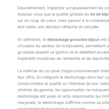
Deuxièmement, inspectez scrupuleusement les cond
Assurez-vous que la qualité globale du
lot de bij
sur un coup de cœur, mais pensez à la cohérence a
doit rester une décision réfléchie et calculée.
En définitive, le
destockage grossiste bijoux
est 
circulaire du secteur de la bijouterie, permettant 
grossiste assainit sa gestion et le détaillant acc
impératifs modernes de rentabilité et de réactivit
La maîtrise de ce canal d’approvisionnement disti
leur offre. En intégrant le destockage dans leur c
compromettre la qualité ou l’étendue de leur cat
d’entrée de gamme, les opportunités ne manquent 
destockage est aussi un acte responsable qui limit
marginale, le destockage s’affirme comme un pilie
environnement économique exigeant.