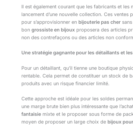
Il est également courant que les fabricants et l
lancement d’une nouvelle collection. Ces ventes 
pour s’approvisionner en
bijouterie pas cher
sans 
bon
grossiste en bijoux
proposera des articles pr
non des contrefaçons ou des articles non confor
Une stratégie gagnante pour les détaillants et l
Pour un détaillant, qu’il tienne une boutique phy
rentable. Cela permet de constituer un stock de 
produits avec un risque financier limité.
Cette approche est idéale pour les soldes permanen
une marge brute bien plus intéressante que l’ach
fantaisie
mixte et le proposer sous forme de packs 
moyen de proposer un large choix de
bijoux pou