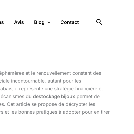
Rechercher
es
Avis
Blog
Contact
s éphémères et le renouvellement constant des
le incontournable, autant pour les
bais, il représente une stratégie financière et
s mécanismes du
destockage bijoux
permet de
s. Cet article se propose de décrypter les
rs et les bonnes pratiques à adopter pour en tirer