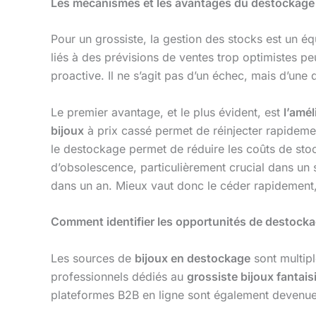
Les mécanismes et les avantages du destockage 
Pour un grossiste, la gestion des stocks est un éq
liés à des prévisions de ventes trop optimistes p
proactive. Il ne s’agit pas d’un échec, mais d’une d
Le premier avantage, et le plus évident, est
l’amél
bijoux
à prix cassé permet de réinjecter rapidement
le destockage permet de réduire les coûts de stock
d’obsolescence, particulièrement crucial dans un
dans un an. Mieux vaut donc le céder rapidemen
Comment identifier les opportunités de destocka
Les sources de
bijoux en destockage
sont multipl
professionnels dédiés au
grossiste bijoux fantais
plateformes B2B en ligne sont également devenues