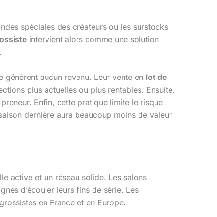
mandes spéciales des créateurs ou les surstocks
ossiste
intervient alors comme une solution
.
ne génèrent aucun revenu. Leur vente en
lot de
ctions plus actuelles ou plus rentables. Ensuite,
reneur. Enfin, cette pratique limite le risque
a saison dernière aura beaucoup moins de valeur
lle active et un réseau solide. Les salons
nes d’écouler leurs fins de série. Les
grossistes en France et en Europe.