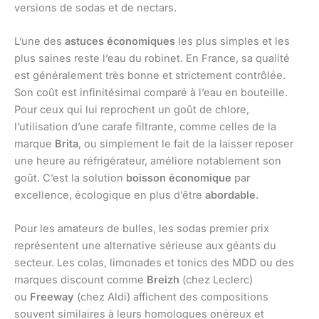
versions de sodas et de nectars.
L’une des
astuces économiques
les plus simples et les
plus saines reste l’eau du robinet. En France, sa qualité
est généralement très bonne et strictement contrôlée.
Son coût est infinitésimal comparé à l’eau en bouteille.
Pour ceux qui lui reprochent un goût de chlore,
l’utilisation d’une carafe filtrante, comme celles de la
marque
Brita
, ou simplement le fait de la laisser reposer
une heure au réfrigérateur, améliore notablement son
goût. C’est la solution
boisson économique
par
excellence, écologique en plus d’être
abordable
.
Pour les amateurs de bulles, les sodas premier prix
représentent une alternative sérieuse aux géants du
secteur. Les colas, limonades et tonics des MDD ou des
marques discount comme
Breizh
(chez Leclerc)
ou
Freeway
(chez Aldi) affichent des compositions
souvent similaires à leurs homologues onéreux et