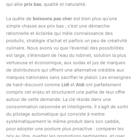
qui allie
prix bas
, qualité et naturalité.
La quête de
boissons pas cher
est bien plus qu’une
simple chasse aux prix bas ; c’est une démarche
rationnelle et éclairée qui mêle connaissance des
produits, stratégie d’achat et parfois un peu de créativité
culinaire. Nous avons vu que l’éventail des possibilités
est large, s’étendant de l’eau du robinet, solution la plus
vertueuse et économique, aux sodas et jus de marques
de distributeurs qui offrent une alternative crédible aux
marques nationales sans sacrifier le plaisir. Les enseignes
de hard-discount comme
Lidl
et
Aldi
ont parfaitement
compris cet enjeu et structurent une partie de leur offre
autour de cette demande. La clé réside dans une
consommation raisonnée et intelligente. Il s’agit de sortir
du pilotage automatique qui consiste à mettre
systématiquement le même produit dans son caddie,
pour adopter une posture plus proactive : comparer les
prix au litre, guetter les promotions pertinentes, et oser