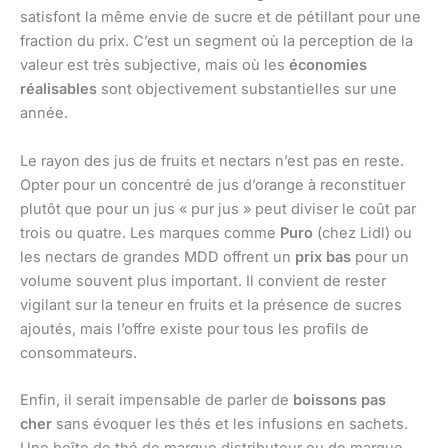
satisfont la même envie de sucre et de pétillant pour une
fraction du prix. C’est un segment où la perception de la
valeur est très subjective, mais où les
économies
réalisables
sont objectivement substantielles sur une
année.
Le rayon des jus de fruits et nectars n’est pas en reste.
Opter pour un concentré de jus d’orange à reconstituer
plutôt que pour un jus « pur jus » peut diviser le coût par
trois ou quatre. Les marques comme
Puro
(chez Lidl) ou
les nectars de grandes MDD offrent un
prix bas
pour un
volume souvent plus important. Il convient de rester
vigilant sur la teneur en fruits et la présence de sucres
ajoutés, mais l’offre existe pour tous les profils de
consommateurs.
Enfin, il serait impensable de parler de
boissons pas
cher
sans évoquer les thés et les infusions en sachets.