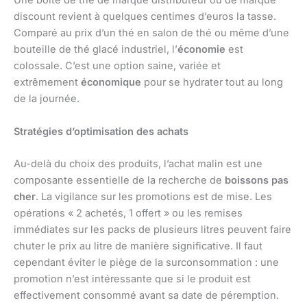
Une boîte de thé de marque distributeur ou de marque
discount revient à quelques centimes d’euros la tasse.
Comparé au prix d’un thé en salon de thé ou même d’une
bouteille de thé glacé industriel, l’
économie
est
colossale. C’est une option saine, variée et
extrêmement
économique
pour se hydrater tout au long
de la journée.
Stratégies d’optimisation des achats
Au-delà du choix des produits, l’achat malin est une
composante essentielle de la recherche de
boissons pas
cher
. La vigilance sur les promotions est de mise. Les
opérations « 2 achetés, 1 offert » ou les remises
immédiates sur les packs de plusieurs litres peuvent faire
chuter le prix au litre de manière significative. Il faut
cependant éviter le piège de la surconsommation : une
promotion n’est intéressante que si le produit est
effectivement consommé avant sa date de péremption.