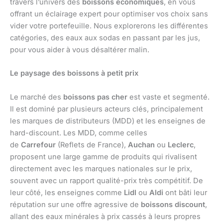
travers l’univers des
boissons économiques
, en vous
offrant un éclairage expert pour optimiser vos choix sans
vider votre portefeuille. Nous explorerons les différentes
catégories, des eaux aux sodas en passant par les jus,
pour vous aider à vous désaltérer malin.
Le paysage des boissons à petit prix
Le marché des
boissons pas cher
est vaste et segmenté.
Il est dominé par plusieurs acteurs clés, principalement
les marques de distributeurs (MDD) et les enseignes de
hard-discount. Les MDD, comme celles
de
Carrefour
(Reflets de France),
Auchan
ou
Leclerc
,
proposent une large gamme de produits qui rivalisent
directement avec les marques nationales sur le prix,
souvent avec un rapport qualité-prix très compétitif. De
leur côté, les enseignes comme
Lidl
ou
Aldi
ont bâti leur
réputation sur une offre agressive de
boissons discount
,
allant des eaux minérales à prix cassés à leurs propres