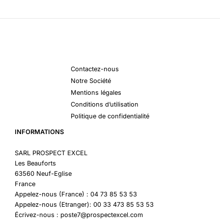
Contactez-nous
Notre Société
Mentions légales
Conditions d’utilisation
Politique de confidentialité
INFORMATIONS
SARL PROSPECT EXCEL
Les Beauforts
63560 Neuf-Eglise
France
Appelez-nous (France) : 04 73 85 53 53
Appelez-nous (Etranger): 00 33 473 85 53 53
Écrivez-nous : poste7@prospectexcel.com