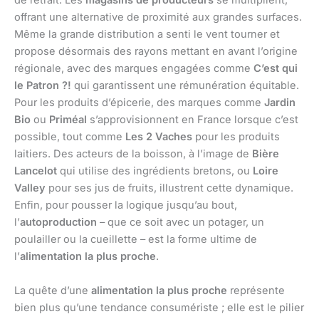
de retrait. Les
magasins de producteurs
se multiplient,
offrant une alternative de proximité aux grandes surfaces.
Même la grande distribution a senti le vent tourner et
propose désormais des rayons mettant en avant l’origine
régionale, avec des marques engagées comme
C’est qui
le Patron ?!
qui garantissent une rémunération équitable.
Pour les produits d’épicerie, des marques comme
Jardin
Bio
ou
Priméal
s’approvisionnent en France lorsque c’est
possible, tout comme
Les 2 Vaches
pour les produits
laitiers. Des acteurs de la boisson, à l’image de
Bière
Lancelot
qui utilise des ingrédients bretons, ou
Loire
Valley
pour ses jus de fruits, illustrent cette dynamique.
Enfin, pour pousser la logique jusqu’au bout,
l’
autoproduction
– que ce soit avec un potager, un
poulailler ou la cueillette – est la forme ultime de
l’
alimentation la plus proche
.
La quête d’une
alimentation la plus proche
représente
bien plus qu’une tendance consumériste ; elle est le pilier