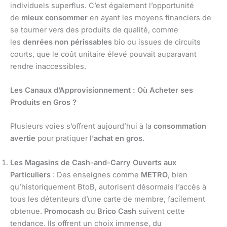
individuels superflus. C’est également l’opportunité
de
mieux consommer
en ayant les moyens financiers de
se tourner vers des produits de qualité, comme
les
denrées non périssables
bio ou issues de circuits
courts, que le coût unitaire élevé pouvait auparavant
rendre inaccessibles.
Les Canaux d’Approvisionnement : Où Acheter ses
Produits en Gros ?
Plusieurs voies s’offrent aujourd’hui à la
consommation
avertie
pour pratiquer l’
achat en gros
.
Les Magasins de Cash-and-Carry Ouverts aux
Particuliers
: Des enseignes comme
METRO
, bien
qu’historiquement BtoB, autorisent désormais l’accès à
tous les détenteurs d’une carte de membre, facilement
obtenue.
Promocash
ou
Brico Cash
suivent cette
tendance. Ils offrent un choix immense, du