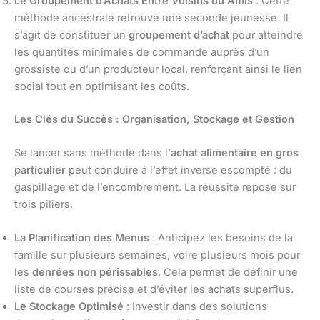
Le Groupement d’Achats Entre Voisins ou Amis
: Cette
méthode ancestrale retrouve une seconde jeunesse. Il
s’agit de constituer un
groupement d’achat
pour atteindre
les quantités minimales de commande auprès d’un
grossiste ou d’un producteur local, renforçant ainsi le lien
social tout en optimisant les coûts.
Les Clés du Succès : Organisation, Stockage et Gestion
Se lancer sans méthode dans l’
achat alimentaire en gros
particulier
peut conduire à l’effet inverse escompté : du
gaspillage et de l’encombrement. La réussite repose sur
trois piliers.
La Planification des Menus
: Anticipez les besoins de la
famille sur plusieurs semaines, voire plusieurs mois pour
les
denrées non périssables
. Cela permet de définir une
liste de courses précise et d’éviter les achats superflus.
Le Stockage Optimisé
: Investir dans des solutions