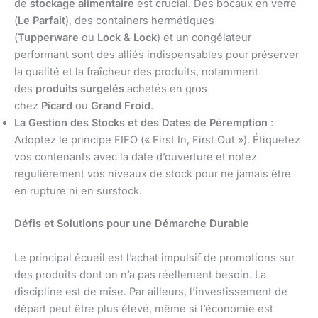
de
stockage alimentaire
est crucial. Des bocaux en verre
(
Le Parfait
), des containers hermétiques
(
Tupperware
ou
Lock & Lock
) et un congélateur
performant sont des alliés indispensables pour préserver
la qualité et la fraîcheur des produits, notamment
des
produits surgelés
achetés en gros
chez
Picard
ou
Grand Froid
.
La Gestion des Stocks et des Dates de Péremption
:
Adoptez le principe FIFO (« First In, First Out »). Étiquetez
vos contenants avec la date d’ouverture et notez
régulièrement vos niveaux de stock pour ne jamais être
en rupture ni en surstock.
Défis et Solutions pour une Démarche Durable
Le principal écueil est l’achat impulsif de promotions sur
des produits dont on n’a pas réellement besoin. La
discipline est de mise. Par ailleurs, l’investissement de
départ peut être plus élevé, même si l’économie est