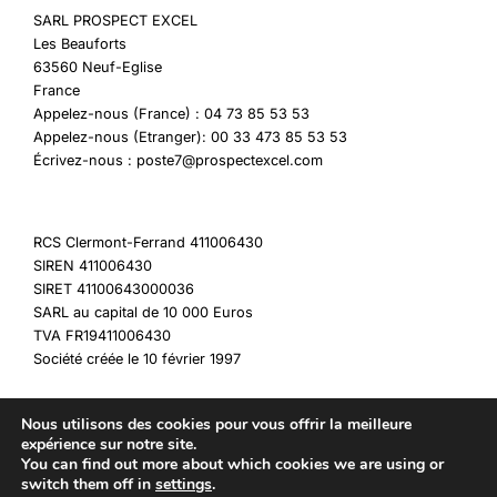
SARL PROSPECT EXCEL
Les Beauforts
63560 Neuf-Eglise
France
Appelez-nous (France) : 04 73 85 53 53
Appelez-nous (Etranger): 00 33 473 85 53 53
Écrivez-nous : poste7@prospectexcel.com
RCS Clermont-Ferrand 411006430
SIREN 411006430
SIRET 41100643000036
SARL au capital de 10 000 Euros
TVA FR19411006430
Société créée le 10 février 1997
Nous utilisons des cookies pour vous offrir la meilleure
expérience sur notre site.
You can find out more about which cookies we are using or
Copyright © 2026 My Destockage
switch them off in
settings
.