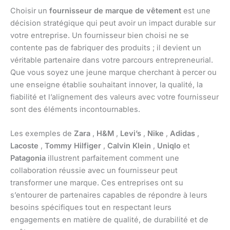
Choisir un
fournisseur de marque de vêtement
est une
décision stratégique qui peut avoir un impact durable sur
votre entreprise. Un fournisseur bien choisi ne se
contente pas de fabriquer des produits ; il devient un
véritable partenaire dans votre parcours entrepreneurial.
Que vous soyez une jeune marque cherchant à percer ou
une enseigne établie souhaitant innover, la qualité, la
fiabilité et l’alignement des valeurs avec votre fournisseur
sont des éléments incontournables.
Les exemples de
Zara
,
H&M
,
Levi’s
,
Nike
,
Adidas
,
Lacoste
,
Tommy Hilfiger
,
Calvin Klein
,
Uniqlo
et
Patagonia
illustrent parfaitement comment une
collaboration réussie avec un fournisseur peut
transformer une marque. Ces entreprises ont su
s’entourer de partenaires capables de répondre à leurs
besoins spécifiques tout en respectant leurs
engagements en matière de qualité, de durabilité et de