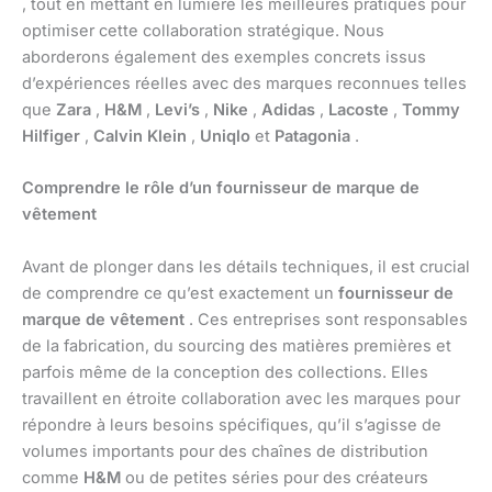
, tout en mettant en lumière les meilleures pratiques pour
optimiser cette collaboration stratégique. Nous
aborderons également des exemples concrets issus
d’expériences réelles avec des marques reconnues telles
que
Zara
,
H&M
,
Levi’s
,
Nike
,
Adidas
,
Lacoste
,
Tommy
Hilfiger
,
Calvin Klein
,
Uniqlo
et
Patagonia
.
Comprendre le rôle d’un fournisseur de marque de
vêtement
Avant de plonger dans les détails techniques, il est crucial
de comprendre ce qu’est exactement un
fournisseur de
marque de vêtement
. Ces entreprises sont responsables
de la fabrication, du sourcing des matières premières et
parfois même de la conception des collections. Elles
travaillent en étroite collaboration avec les marques pour
répondre à leurs besoins spécifiques, qu’il s’agisse de
volumes importants pour des chaînes de distribution
comme
H&M
ou de petites séries pour des créateurs