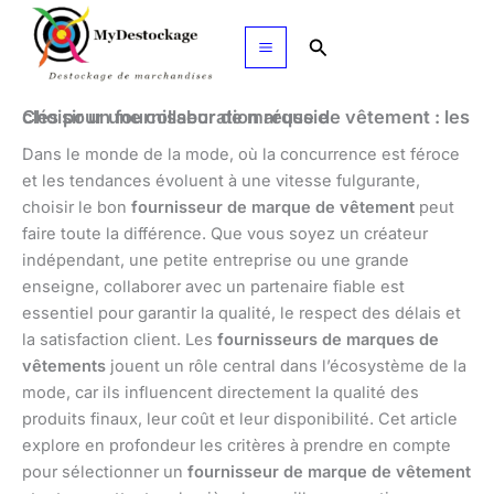
Aller
au
Rechercher
contenu
Choisir un fournisseur de marque de vêtement : les clés pour une collaboration réussie
Dans le monde de la mode, où la concurrence est féroce
et les tendances évoluent à une vitesse fulgurante,
choisir le bon
fournisseur de marque de vêtement
peut
faire toute la différence. Que vous soyez un créateur
indépendant, une petite entreprise ou une grande
enseigne, collaborer avec un partenaire fiable est
essentiel pour garantir la qualité, le respect des délais et
la satisfaction client. Les
fournisseurs de marques de
vêtements
jouent un rôle central dans l’écosystème de la
mode, car ils influencent directement la qualité des
produits finaux, leur coût et leur disponibilité. Cet article
explore en profondeur les critères à prendre en compte
pour sélectionner un
fournisseur de marque de vêtement