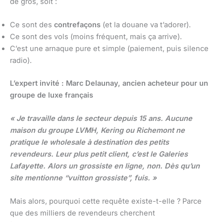
de gros, soit :
Ce sont des
contrefaçons
(et la douane va t’adorer).
Ce sont des vols (moins fréquent, mais ça arrive).
C’est une arnaque pure et simple (paiement, puis silence
radio).
L’expert invité : Marc Delaunay, ancien acheteur pour un
groupe de luxe français
« Je travaille dans le secteur depuis 15 ans. Aucune
maison du groupe LVMH, Kering ou Richemont ne
pratique le wholesale à destination des petits
revendeurs. Leur plus petit client, c’est le Galeries
Lafayette. Alors un grossiste en ligne, non. Dès qu’un
site mentionne “vuitton grossiste”, fuis. »
Mais alors, pourquoi cette requête existe-t-elle ? Parce
que des milliers de revendeurs cherchent