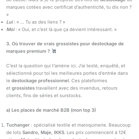
marques cotées avec certificat d’authenticité, tu dis non ?
»
Lui
: « … Tu as des liens ? »
Moi
: « Oui, et c’est là que ça devient intéressant. »
3. Où trouver de vrais grossistes pour destockage de
marques premium ?
C’est la question qui t’amène ici. J’ai testé, enquêté, et
sélectionné pour toi les meilleures portes d’entrée dans
le
destockage professionnel
. Ces plateformes
et
grossistes
travaillent avec des invendus, retours
clients, fins de séries et surstocks.
a) Les places de marché B2B (mon top 3)
Tuchanger
: spécialisé textile et maroquinerie. Beaucoup
de lots
Sandro, Maje, IKKS
. Les prix commencent à 12€