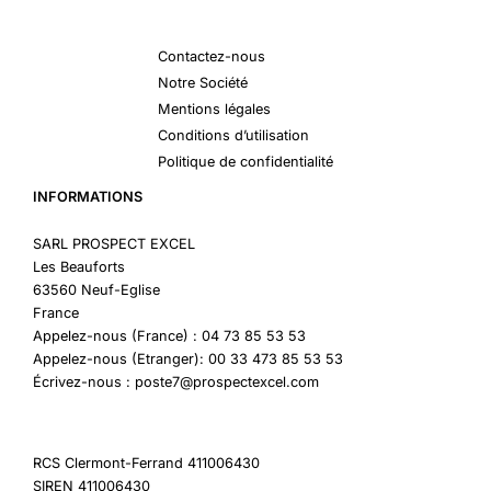
Contactez-nous
Notre Société
Mentions légales
Conditions d’utilisation
Politique de confidentialité
INFORMATIONS
SARL PROSPECT EXCEL
Les Beauforts
63560 Neuf-Eglise
France
Appelez-nous (France) : 04 73 85 53 53
Appelez-nous (Etranger): 00 33 473 85 53 53
Écrivez-nous : poste7@prospectexcel.com
RCS Clermont-Ferrand 411006430
SIREN 411006430