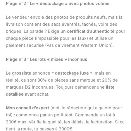
Piège n°2 : Le « destockage » avec photos volées
Le vendeur envoie des photos de produits neufs, mais la
livraison contient des sacs éventrés, tachés, voire des
briques. La parade ? Exige un
certificat d’authenticité
pour
chaque pièce (impossible pour les faux) et utilise un
paiement sécurisé (Pas de virement Western Union).
Piège n°3 : Les lots « mixés » inconnus
Le
grossiste
annonce «
destockage luxe
», mais en
réalité, ce sont 80% de pièces sans marque et 20% de
marques D2 inconnues. Toujours demander une
liste
détaillée
avant achat.
Mon conseil d’expert
(moi, le rédacteur qui a galéré pour
toi) : commence par un petit test. Commande un lot à
300€ max. Vérifie la qualité, les délais, la facturation. Si ça
tient la route, tu passes à 3000€.