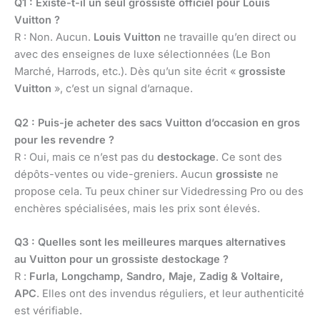
Q1 : Existe-t-il un seul grossiste officiel pour Louis
Vuitton ?
R : Non. Aucun.
Louis Vuitton
ne travaille qu’en direct ou
avec des enseignes de luxe sélectionnées (Le Bon
Marché, Harrods, etc.). Dès qu’un site écrit «
grossiste
Vuitton
», c’est un signal d’arnaque.
Q2 : Puis-je acheter des sacs Vuitton d’occasion en gros
pour les revendre ?
R : Oui, mais ce n’est pas du
destockage
. Ce sont des
dépôts-ventes ou vide-greniers. Aucun
grossiste
ne
propose cela. Tu peux chiner sur Videdressing Pro ou des
enchères spécialisées, mais les prix sont élevés.
Q3 : Quelles sont les meilleures marques alternatives
au Vuitton pour un grossiste destockage ?
R :
Furla, Longchamp, Sandro, Maje, Zadig & Voltaire,
APC
. Elles ont des invendus réguliers, et leur authenticité
est vérifiable.