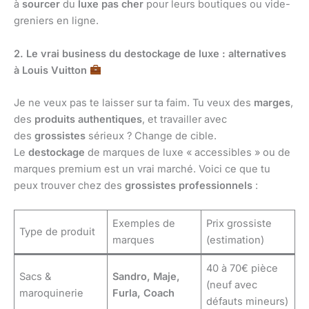
à
sourcer
du
luxe pas cher
pour leurs boutiques ou vide-
greniers en ligne.
2. Le vrai business du destockage de luxe : alternatives
à Louis Vuitton
Je ne veux pas te laisser sur ta faim. Tu veux des
marges
,
des
produits authentiques
, et travailler avec
des
grossistes
sérieux ? Change de cible.
Le
destockage
de marques de luxe « accessibles » ou de
marques premium est un vrai marché. Voici ce que tu
peux trouver chez des
grossistes professionnels
:
Exemples de
Prix grossiste
Type de produit
marques
(estimation)
40 à 70€ pièce
Sacs &
Sandro, Maje,
(neuf avec
maroquinerie
Furla, Coach
défauts mineurs)