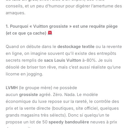
conseils, et un peu d’humour pour digérer l’amertume des
arnaques.
1. Pourquoi « Vuitton grossiste » est une requête piège
(et ce que ça cache)
Quand on débute dans le
destockage textile
ou la revente
en ligne, on imagine souvent qu’il existe des entrepôts
secrets remplis de
sacs Louis Vuitton
à-80%. Je suis
désolé de briser ton rêve, mais c’est aussi réaliste qu’une
licorne en jogging.
LVMH
(le groupe mère) ne possède
aucun
grossiste
agréé. Zéro. Nada. Le modèle
économique du luxe repose sur la rareté, le contrôle des
prix et la vente directe (boutiques, site officiel, quelques
grands magasins très sélects). Donc si quelqu’un te
propose un lot de 50
speedy bandoulière
neuves à prix