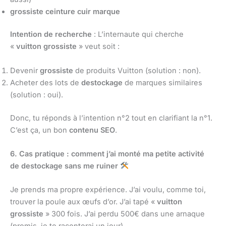
grossiste ceinture cuir marque
Intention de recherche
: L’internaute qui cherche
«
vuitton grossiste
» veut soit :
Devenir
grossiste
de produits Vuitton (solution : non).
Acheter des lots de
destockage
de marques similaires
(solution : oui).
Donc, tu réponds à l’intention n°2 tout en clarifiant la n°1.
C’est ça, un bon
contenu SEO
.
6. Cas pratique : comment j’ai monté ma petite activité
de destockage sans me ruiner
Je prends ma propre expérience. J’ai voulu, comme toi,
trouver la poule aux œufs d’or. J’ai tapé «
vuitton
grossiste
» 300 fois. J’ai perdu 500€ dans une arnaque