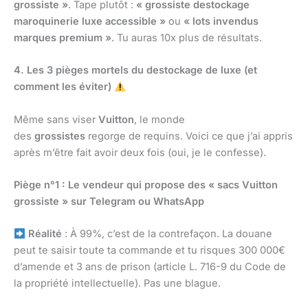
grossiste »
. Tape plutôt :
« grossiste destockage
maroquinerie luxe accessible »
ou
« lots invendus
marques premium »
. Tu auras 10x plus de résultats.
4. Les 3 pièges mortels du destockage de luxe (et
comment les éviter)
Même sans viser
Vuitton
, le monde
des
grossistes
regorge de requins. Voici ce que j’ai appris
après m’être fait avoir deux fois (oui, je le confesse).
Piège n°1 : Le vendeur qui propose des « sacs Vuitton
grossiste » sur Telegram ou WhatsApp
Réalité
: À 99%, c’est de la contrefaçon. La douane
peut te saisir toute ta commande et tu risques 300 000€
d’amende et 3 ans de prison (article L. 716-9 du Code de
la propriété intellectuelle). Pas une blague.