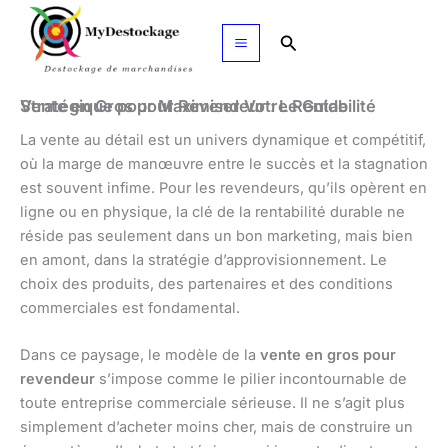
Aller
au
Rechercher
contenu
Vente en Gros pour Revendeur : Le Guide Stratégique pour Maximiser Votre Rentabilité
La vente au détail est un univers dynamique et compétitif,
où la marge de manœuvre entre le succès et la stagnation
est souvent infime. Pour les revendeurs, qu’ils opèrent en
ligne ou en physique, la clé de la rentabilité durable ne
réside pas seulement dans un bon marketing, mais bien
en amont, dans la stratégie d’approvisionnement. Le
choix des produits, des partenaires et des conditions
commerciales est fondamental.
Dans ce paysage, le modèle de la
vente en gros pour
revendeur
s’impose comme le pilier incontournable de
toute entreprise commerciale sérieuse. Il ne s’agit plus
simplement d’acheter moins cher, mais de construire un