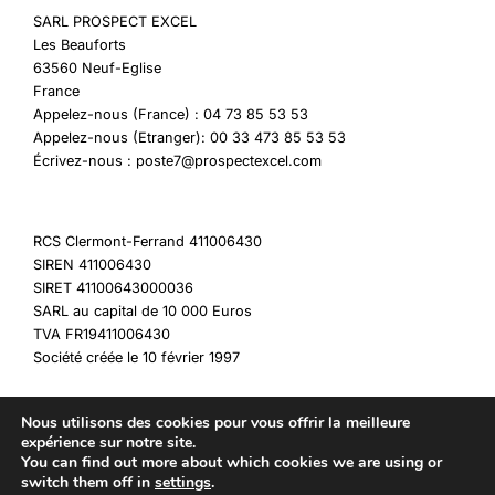
SARL PROSPECT EXCEL
Les Beauforts
63560 Neuf-Eglise
France
Appelez-nous (France) : 04 73 85 53 53
Appelez-nous (Etranger): 00 33 473 85 53 53
Écrivez-nous : poste7@prospectexcel.com
RCS Clermont-Ferrand 411006430
SIREN 411006430
SIRET 41100643000036
SARL au capital de 10 000 Euros
TVA FR19411006430
Société créée le 10 février 1997
Nous utilisons des cookies pour vous offrir la meilleure
expérience sur notre site.
You can find out more about which cookies we are using or
Copyright © 2026 My Destockage
switch them off in
settings
.