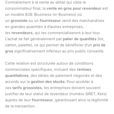
Contrairement à la vente au détail qui cible le
consommateur final, la
vente en gros pour revendeur
est
un modèle B2B (Business-to-Business) où
un
grossiste
ou un
fournisseur
vend des marchandises
en grandes quantités à d’autres entreprises,
les
revendeurs
, qui les commercialiseront à leur tour.
L’achat se fait généralement par
palier de quantités
(lot,
carton, palette), ce qui permet de bénéficier d’un
prix de
gros
significativement inférieur au prix public conseillé.
Cette relation est structurée autour de conditions
commerciales spécifiques, incluant des
remises
quantitatives
, des délais de paiement négociés et des
accords sur la
gestion des stocks
. Pour accéder à
ces
tarifs grossistes
, les entreprises doivent souvent
justifier de leur statut de revendeur (numéro SIRET, Kbis)
auprès de leur
fournisseur
, garantissant ainsi la légitimité
de la transaction.