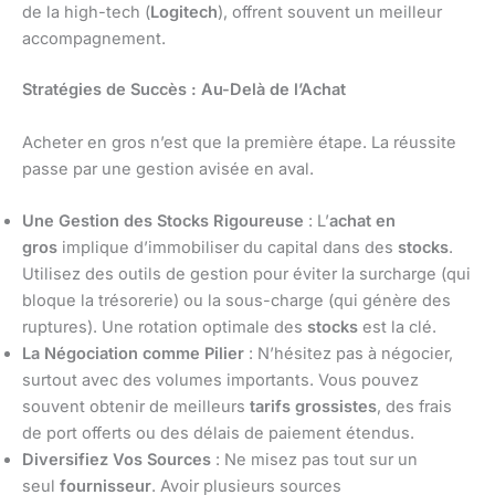
de la high-tech (
Logitech
), offrent souvent un meilleur
accompagnement.
Stratégies de Succès : Au-Delà de l’Achat
Acheter en gros n’est que la première étape. La réussite
passe par une gestion avisée en aval.
Une Gestion des Stocks Rigoureuse
: L’
achat en
gros
implique d’immobiliser du capital dans des
stocks
.
Utilisez des outils de gestion pour éviter la surcharge (qui
bloque la trésorerie) ou la sous-charge (qui génère des
ruptures). Une rotation optimale des
stocks
est la clé.
La Négociation comme Pilier
: N’hésitez pas à négocier,
surtout avec des volumes importants. Vous pouvez
souvent obtenir de meilleurs
tarifs grossistes
, des frais
de port offerts ou des délais de paiement étendus.
Diversifiez Vos Sources
: Ne misez pas tout sur un
seul
fournisseur
. Avoir plusieurs sources