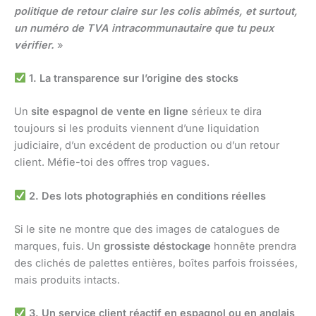
politique de retour claire sur les colis abîmés, et surtout,
un numéro de TVA intracommunautaire que tu peux
vérifier.
»
1. La transparence sur l’origine des stocks
Un
site espagnol de vente en ligne
sérieux te dira
toujours si les produits viennent d’une liquidation
judiciaire, d’un excédent de production ou d’un retour
client. Méfie-toi des offres trop vagues.
2. Des lots photographiés en conditions réelles
Si le site ne montre que des images de catalogues de
marques, fuis. Un
grossiste déstockage
honnête prendra
des clichés de palettes entières, boîtes parfois froissées,
mais produits intacts.
3. Un service client réactif en espagnol ou en anglais