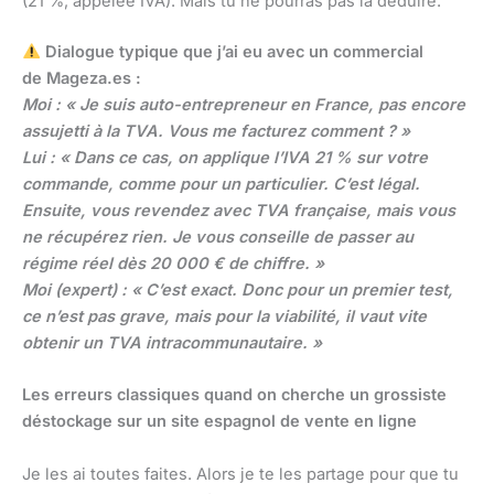
(21 %, appelée IVA). Mais tu ne pourras pas la déduire.
Dialogue typique que j’ai eu avec un commercial
de Mageza.es :
Moi : « Je suis auto-entrepreneur en France, pas encore
assujetti à la TVA. Vous me facturez comment ? »
Lui : « Dans ce cas, on applique l’IVA 21 % sur votre
commande, comme pour un particulier. C’est légal.
Ensuite, vous revendez avec TVA française, mais vous
ne récupérez rien. Je vous conseille de passer au
régime réel dès 20 000 € de chiffre. »
Moi (expert) : « C’est exact. Donc pour un premier test,
ce n’est pas grave, mais pour la viabilité, il vaut vite
obtenir un TVA intracommunautaire. »
Les erreurs classiques quand on cherche un grossiste
déstockage sur un site espagnol de vente en ligne
Je les ai toutes faites. Alors je te les partage pour que tu