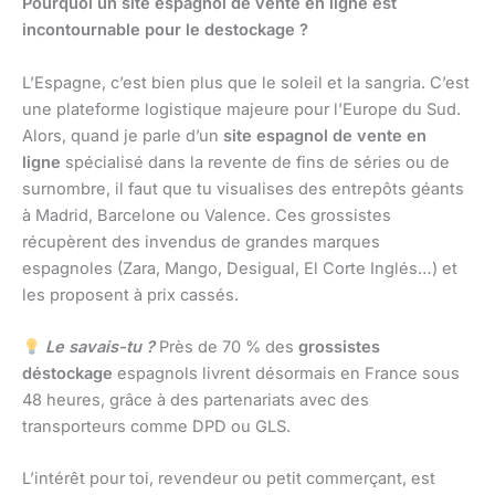
Pourquoi un site espagnol de vente en ligne est
incontournable pour le destockage ?
L’Espagne, c’est bien plus que le soleil et la sangria. C’est
une plateforme logistique majeure pour l’Europe du Sud.
Alors, quand je parle d’un
site espagnol de vente en
ligne
spécialisé dans la revente de fins de séries ou de
surnombre, il faut que tu visualises des entrepôts géants
à Madrid, Barcelone ou Valence. Ces grossistes
récupèrent des invendus de grandes marques
espagnoles (Zara, Mango, Desigual, El Corte Inglés…) et
les proposent à prix cassés.
Le savais-tu ?
Près de 70 % des
grossistes
déstockage
espagnols livrent désormais en France sous
48 heures, grâce à des partenariats avec des
transporteurs comme DPD ou GLS.
L’intérêt pour toi, revendeur ou petit commerçant, est