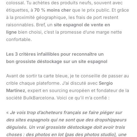
colossal. Tu achètes des produits neufs, souvent avec
étiquettes, à
70 % moins cher
que le prix public. Et grâce
à la proximité géographique, les frais de port restent
raisonnables. Bref, un
site espagnol de vente en
ligne
bien choisi, c’est la promesse d’une marge nette
confortable.
Les 3 critères infaillibles pour reconnaître un
bon grossiste déstockage sur un site espagnol
Avant de sortir ta carte bleue, je te conseille de passer au
crible chaque plateforme. J’ai discuté avec
Sergio
Martínez
, expert en sourcing européen et fondateur de la
société BulkBarcelona. Voici ce qu’il m’a confié :
«
Je vois trop d’acheteurs français se faire piéger sur
des sites espagnols qui ne sont que des dropshippeurs
déguisés. Un vrai grossiste déstockage doit avoir trois
choses : des photos en lot (pas des photos studio), une