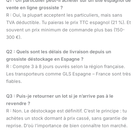
Q1 : Un particulier peut-il acheter sur un site espagnol de
vente en ligne grossiste ?
R : Oui, la plupart acceptent les particuliers, mais sans
TVA déductible. Tu paieras le prix TTC espagnol (21 %). Et
souvent un prix minimum de commande plus bas (150-
300 €).
Q2 : Quels sont les délais de livraison depuis un
grossiste déstockage en Espagne ?
R : Compte 3 à 8 jours ouvrés selon la région française.
Les transporteurs comme GLS Espagne – France sont très
fiables.
Q3 : Puis-je retourner un lot si je n’arrive pas à le
revendre ?
R : Non. Le déstockage est définitif. C’est le principe : tu
achètes un stock dormant à prix cassé, sans garantie de
reprise. D’où l’importance de bien connaître ton marché.