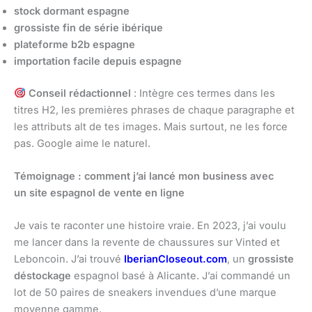
stock dormant espagne
grossiste fin de série ibérique
plateforme b2b espagne
importation facile depuis espagne
Conseil rédactionnel
: Intègre ces termes dans les
titres H2, les premières phrases de chaque paragraphe et
les attributs alt de tes images. Mais surtout, ne les force
pas. Google aime le naturel.
Témoignage : comment j’ai lancé mon business avec
un site espagnol de vente en ligne
Je vais te raconter une histoire vraie. En 2023, j’ai voulu
me lancer dans la revente de chaussures sur Vinted et
Leboncoin. J’ai trouvé
IberianCloseout.com
, un
grossiste
déstockage
espagnol basé à Alicante. J’ai commandé un
lot de 50 paires de sneakers invendues d’une marque
moyenne gamme.