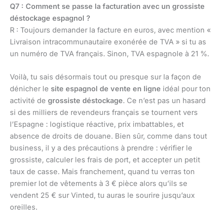
Q7 : Comment se passe la facturation avec un grossiste
déstockage espagnol ?
R : Toujours demander la facture en euros, avec mention «
Livraison intracommunautaire exonérée de TVA » si tu as
un numéro de TVA français. Sinon, TVA espagnole à 21 %.
Voilà, tu sais désormais tout ou presque sur la façon de
dénicher le
site espagnol de vente en ligne
idéal pour ton
activité de
grossiste déstockage
. Ce n’est pas un hasard
si des milliers de revendeurs français se tournent vers
l’Espagne : logistique réactive, prix imbattables, et
absence de droits de douane. Bien sûr, comme dans tout
business, il y a des précautions à prendre : vérifier le
grossiste, calculer les frais de port, et accepter un petit
taux de casse. Mais franchement, quand tu verras ton
premier lot de vêtements à 3 € pièce alors qu’ils se
vendent 25 € sur Vinted, tu auras le sourire jusqu’aux
oreilles.