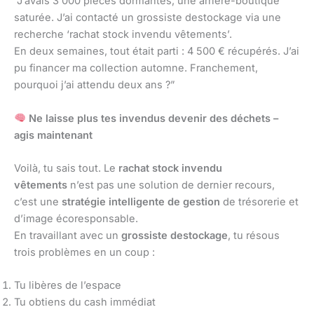
“J’avais 3 000 pièces dormantes, une arrière-boutique
saturée. J’ai contacté un grossiste destockage via une
recherche ‘rachat stock invendu vêtements’.
En deux semaines, tout était parti : 4 500 € récupérés. J’ai
pu financer ma collection automne. Franchement,
pourquoi j’ai attendu deux ans ?”
Ne laisse plus tes invendus devenir des déchets –
agis maintenant
Voilà, tu sais tout. Le
rachat stock invendu
vêtements
n’est pas une solution de dernier recours,
c’est une
stratégie intelligente de gestion
de trésorerie et
d’image écoresponsable.
En travaillant avec un
grossiste destockage
, tu résous
trois problèmes en un coup :
Tu libères de l’espace
Tu obtiens du cash immédiat