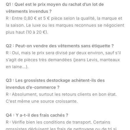
Q1 : Quel est le prix moyen du rachat d’un lot de
vêtements invendus ?
R : Entre 0,80 € et 5 € pièce selon la qualité, la marque et
la saison. Le luxe ou les marques reconnues se négocient
plus haut (10 à 20 €).
Q2 : Peut-on vendre des vêtements sans étiquette ?
R : Oui, mais le prix sera divisé par deux environ, sauf s’il
s’agit de pièces très demandées (jeans Levis, manteaux
en laine…).
Q3 : Les grossistes destockage achètent-ils des
invendus d’e-commerce ?
R : Absolument, surtout les retours clients en bon état.
C’est même une source croissante.
Q4 : Y a-t-il des frais cachés ?
R : Vérifie bien les conditions de transport. Certains
grossistes déduisent les frais de nettoyage ou de tri si