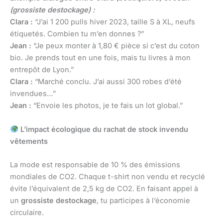
(grossiste destockage) :
Clara :
“J’ai 1 200 pulls hiver 2023, taille S à XL, neufs
étiquetés. Combien tu m’en donnes ?”
Jean :
“Je peux monter à 1,80 € pièce si c’est du coton
bio. Je prends tout en une fois, mais tu livres à mon
entrepôt de Lyon.”
Clara :
“Marché conclu. J’ai aussi 300 robes d’été
invendues…”
Jean :
“Envoie les photos, je te fais un lot global.”
L’impact écologique du rachat de stock invendu
vêtements
La mode est responsable de 10 % des émissions
mondiales de CO2. Chaque t-shirt non vendu et recyclé
évite l’équivalent de 2,5 kg de CO2. En faisant appel à
un
grossiste destockage
, tu participes à l’économie
circulaire.