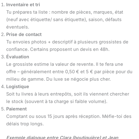
Inventaire et tri
Tu prépares ta liste : nombre de pièces, marques, état
(neuf avec étiquette/ sans étiquette), saison, défauts
éventuels.
Prise de contact
Tu envoies photos + descriptif à plusieurs grossistes de
confiance. Certains proposent un devis en 48h.
Évaluation
Le grossiste estime la valeur de revente. Il te fera une
offre – généralement entre 0,50 € et 5 € par pièce pour du
milieu de gamme. Du luxe se négocie plus cher.
Logistique
Soit tu livres à leurs entrepôts, soit ils viennent chercher
le stock (souvent à ta charge si faible volume).
Paiement
Comptant ou sous 15 jours après réception. Méfie-toi des
délais trop longs.
Exemple dialogue entre Clara (boutiquière) et Jean