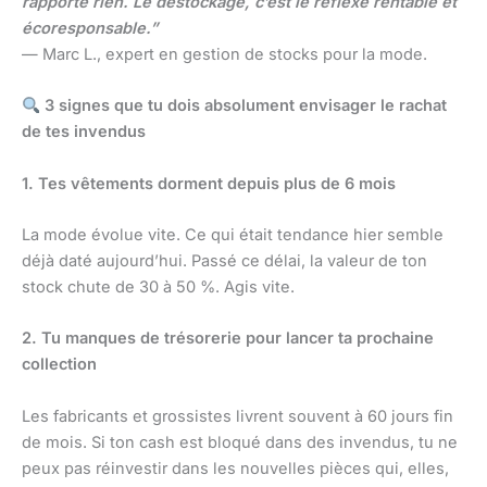
rapporte rien. Le destockage, c’est le réflexe rentable et
écoresponsable.”
— Marc L., expert en gestion de stocks pour la mode.
3 signes que tu dois absolument envisager le rachat
de tes invendus
1. Tes vêtements dorment depuis plus de 6 mois
La mode évolue vite. Ce qui était tendance hier semble
déjà daté aujourd’hui. Passé ce délai, la valeur de ton
stock chute de 30 à 50 %. Agis vite.
2. Tu manques de trésorerie pour lancer ta prochaine
collection
Les fabricants et grossistes livrent souvent à 60 jours fin
de mois. Si ton cash est bloqué dans des invendus, tu ne
peux pas réinvestir dans les nouvelles pièces qui, elles,