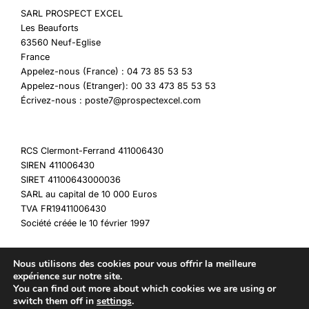
SARL PROSPECT EXCEL
Les Beauforts
63560 Neuf-Eglise
France
Appelez-nous (France) : 04 73 85 53 53
Appelez-nous (Etranger): 00 33 473 85 53 53
Écrivez-nous : poste7@prospectexcel.com
RCS Clermont-Ferrand 411006430
SIREN 411006430
SIRET 41100643000036
SARL au capital de 10 000 Euros
TVA FR19411006430
Société créée le 10 février 1997
Nous utilisons des cookies pour vous offrir la meilleure
expérience sur notre site.
You can find out more about which cookies we are using or
Copyright © 2026 My Destockage
switch them off in
settings
.