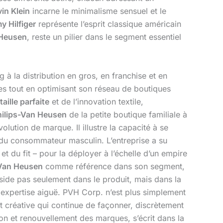
in Klein
incarne le minimalisme sensuel et le
 Hilfiger
représente l’esprit classique américain
Heusen
, reste un pilier dans le segment essentiel
 à la distribution en gros, en franchise et en
ues tout en optimisant son réseau de boutiques
taille parfaite
et de l’innovation textile,
hilips-Van Heusen
de la petite boutique familiale à
lution de marque. Il illustre la capacité à se
 du consommateur masculin. L’entreprise a su
t du fit – pour la déployer à l’échelle d’un empire
Van Heusen
comme référence dans son segment,
éside pas seulement dans le produit, mais dans la
 expertise aiguë. PVH Corp. n’est plus simplement
et créative qui continue de façonner, discrètement
on et renouvellement des marques, s’écrit dans la