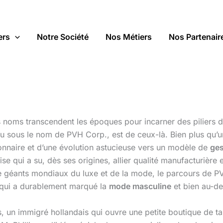
ers
Notre Société
Nos Métiers
Nos Partenair
s noms transcendent les époques pour incarner des piliers du
nu sous le nom de PVH Corp., est de ceux-là. Bien plus qu’u
tionnaire et d’une évolution astucieuse vers un modèle de
ges
ise qui a su, dès ses origines, allier qualité manufacturière
de géants mondiaux du luxe et de la mode, le parcours de PV
 qui a durablement marqué la
mode masculine
et bien au-de
un immigré hollandais qui ouvre une petite boutique de taill