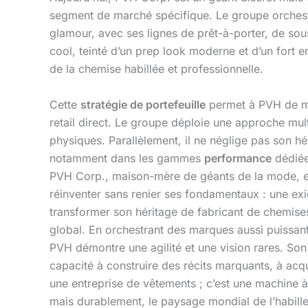
segment de marché spécifique. Le groupe orchest
glamour, avec ses lignes de prêt-à-porter, de so
cool, teinté d’un prep look moderne et d’un fort 
de la chemise habillée et professionnelle.
Cette
stratégie de portefeuille
permet à PVH de maî
retail direct. Le groupe déploie une approche mul
physiques. Parallèlement, il ne néglige pas son h
notamment dans les gammes
performance
dédiée
PVH Corp., maison-mère de géants de la mode, est u
réinventer sans renier ses fondamentaux : une ex
transformer son héritage de fabricant de chemises 
global. En orchestrant des marques aussi puissa
PVH démontre une agilité et une vision rares. Son
capacité à construire des récits marquants, à acq
une entreprise de vêtements ; c’est une machine à 
mais durablement, le paysage mondial de l’habille