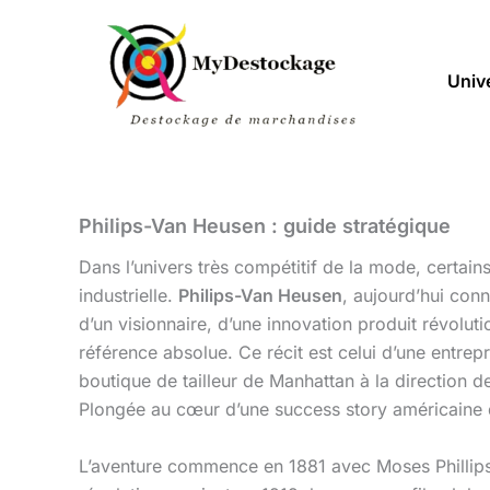
Aller
au
contenu
Univ
Philips-Van Heusen : guide stratégique
Dans l’univers très compétitif de la mode, certain
industrielle.
Philips-Van Heusen
, aujourd’hui con
d’un visionnaire, d’une innovation produit révolu
référence absolue. Ce récit est celui d’une entrepr
boutique de tailleur de Manhattan à la direction 
Plongée au cœur d’une success story américaine
L’aventure commence en 1881 avec Moses Phillips, 