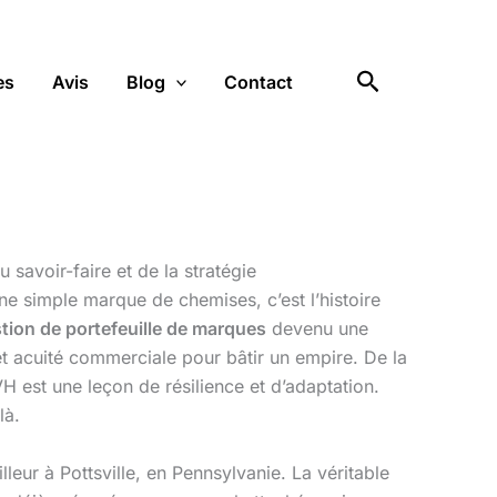
Rechercher
es
Avis
Blog
Contact
 savoir-faire et de la stratégie
ne simple marque de chemises, c’est l’histoire
tion de portefeuille de marques
devenu une
 et acuité commerciale pour bâtir un empire. De la
H est une leçon de résilience et d’adaptation.
là.
eur à Pottsville, en Pennsylvanie. La véritable