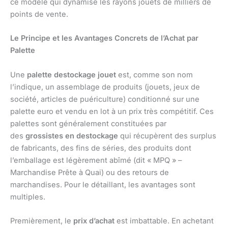
ce modèle qui dynamise les rayons jouets de milliers de
points de vente.
Le Principe et les Avantages Concrets de l’Achat par
Palette
Une
palette destockage jouet
est, comme son nom
l’indique, un assemblage de produits (jouets, jeux de
société, articles de puériculture) conditionné sur une
palette euro et vendu en lot à un prix très compétitif. Ces
palettes sont généralement constituées par
des
grossistes en destockage
qui récupèrent des surplus
de fabricants, des fins de séries, des produits dont
l’emballage est légèrement abîmé (dit « MPQ » –
Marchandise Prête à Quai) ou des retours de
marchandises. Pour le détaillant, les avantages sont
multiples.
Premièrement, le
prix d’achat
est imbattable. En achetant