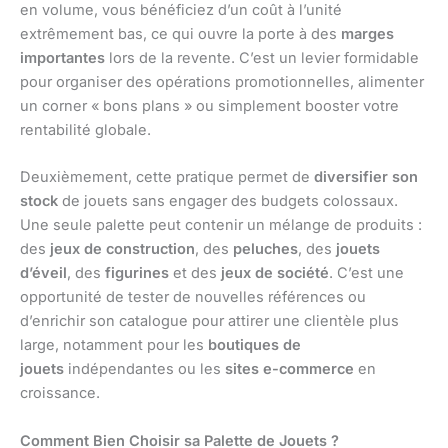
en volume, vous bénéficiez d’un coût à l’unité
extrêmement bas, ce qui ouvre la porte à des
marges
importantes
lors de la revente. C’est un levier formidable
pour organiser des opérations promotionnelles, alimenter
un corner « bons plans » ou simplement booster votre
rentabilité globale.
Deuxièmement, cette pratique permet de
diversifier son
stock
de jouets sans engager des budgets colossaux.
Une seule palette peut contenir un mélange de produits :
des
jeux de construction
, des
peluches
, des
jouets
d’éveil
, des
figurines
et des
jeux de société
. C’est une
opportunité de tester de nouvelles références ou
d’enrichir son catalogue pour attirer une clientèle plus
large, notamment pour les
boutiques de
jouets
indépendantes ou les
sites e-commerce
en
croissance.
Comment Bien Choisir sa Palette de Jouets ?