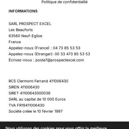
Politique de confidentialité
INFORMATIONS
SARL PROSPECT EXCEL
Les Beauforts
63560 Neuf-Eglise
France
Appelez-nous (France) : 04 73 85 53 53
Appelez-nous (Etranger): 00 33 473 85 53 53
Écrivez-nous : poste7@prospectexcel.com
RCS Clermont-Ferrand 411006430
SIREN 411006430
SIRET 41100643000036
SARL au capital de 10 000 Euros
TVA FR19411006430
Société créée le 10 février 1997
Nous utilisons des cookies pour vous offrir la meilleure