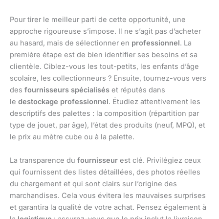
Pour tirer le meilleur parti de cette opportunité, une
approche rigoureuse s’impose. Il ne s’agit pas d’acheter
au hasard, mais de sélectionner en
professionnel
. La
première étape est de bien identifier ses besoins et sa
clientèle. Ciblez-vous les tout-petits, les enfants d’âge
scolaire, les collectionneurs ? Ensuite, tournez-vous vers
des
fournisseurs spécialisés
et réputés dans
le
destockage professionnel
. Étudiez attentivement les
descriptifs des palettes : la composition (répartition par
type de jouet, par âge), l’état des produits (neuf, MPQ), et
le prix au mètre cube ou à la palette.
La transparence du
fournisseur
est clé. Privilégiez ceux
qui fournissent des listes détaillées, des photos réelles
du chargement et qui sont clairs sur l’origine des
marchandises. Cela vous évitera les mauvaises surprises
et garantira la qualité de votre achat. Pensez également à
la
logistique
: assurez-vous que le prix inclut la livraison