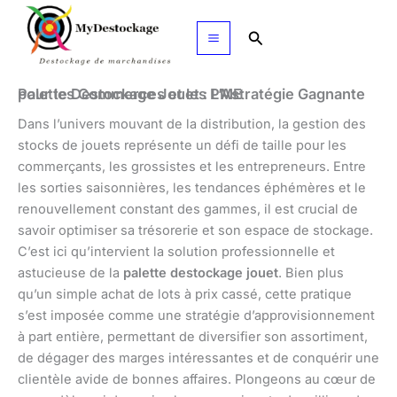
Aller
au
Rechercher
contenu
Palette Destockage Jouet : L’Astratégie Gagnante pour les Commerces et les PME
Dans l’univers mouvant de la distribution, la gestion des
stocks de jouets représente un défi de taille pour les
commerçants, les grossistes et les entrepreneurs. Entre
les sorties saisonnières, les tendances éphémères et le
renouvellement constant des gammes, il est crucial de
savoir optimiser sa trésorerie et son espace de stockage.
C’est ici qu’intervient la solution professionnelle et
astucieuse de la
palette destockage jouet
. Bien plus
qu’un simple achat de lots à prix cassé, cette pratique
s’est imposée comme une stratégie d’approvisionnement
à part entière, permettant de diversifier son assortiment,
de dégager des marges intéressantes et de conquérir une
clientèle avide de bonnes affaires. Plongeons au cœur de