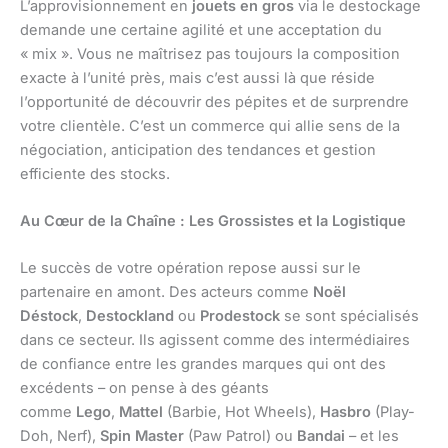
L’approvisionnement en
jouets en gros
via le destockage
demande une certaine agilité et une acceptation du
« mix ». Vous ne maîtrisez pas toujours la composition
exacte à l’unité près, mais c’est aussi là que réside
l’opportunité de découvrir des pépites et de surprendre
votre clientèle. C’est un commerce qui allie sens de la
négociation, anticipation des tendances et gestion
efficiente des stocks.
Au Cœur de la Chaîne : Les Grossistes et la Logistique
Le succès de votre opération repose aussi sur le
partenaire en amont. Des acteurs comme
Noël
Déstock
,
Destockland
ou
Prodestock
se sont spécialisés
dans ce secteur. Ils agissent comme des intermédiaires
de confiance entre les grandes marques qui ont des
excédents – on pense à des géants
comme
Lego
,
Mattel
(Barbie, Hot Wheels),
Hasbro
(Play-
Doh, Nerf),
Spin Master
(Paw Patrol) ou
Bandai
– et les