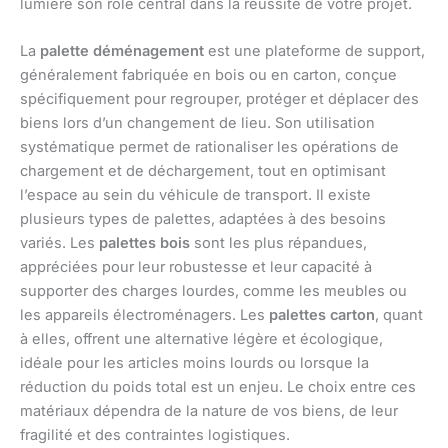
lumière son rôle central dans la réussite de votre projet.
La
palette déménagement
est une plateforme de support,
généralement fabriquée en bois ou en carton, conçue
spécifiquement pour regrouper, protéger et déplacer des
biens lors d’un changement de lieu. Son utilisation
systématique permet de rationaliser les opérations de
chargement et de déchargement, tout en optimisant
l’espace au sein du véhicule de transport. Il existe
plusieurs types de palettes, adaptées à des besoins
variés. Les
palettes bois
sont les plus répandues,
appréciées pour leur robustesse et leur capacité à
supporter des charges lourdes, comme les meubles ou
les appareils électroménagers. Les
palettes carton
, quant
à elles, offrent une alternative légère et écologique,
idéale pour les articles moins lourds ou lorsque la
réduction du poids total est un enjeu. Le choix entre ces
matériaux dépendra de la nature de vos biens, de leur
fragilité et des contraintes logistiques.