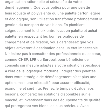
organisation rationnelle et sécurisée de votre
déménagement. Que vous optiez pour une
palette
bois
robuste et polyvalente ou une
palette carton
légère
et écologique, son utilisation transforme profondément la
gestion du transport de vos biens. En planifiant
soigneusement le choix entre
location palette
et
achat
palette
, en respectant les bonnes pratiques de
chargement et de fixation, vous garantissez que vos
objets arriveront à destination dans un état impeccable.
N’hésitez pas à consulter des professionnels du secteur,
comme
CHEP
,
LPR
ou
Europal
, pour bénéficier de
conseils sur mesure adaptés à votre situation spécifique.
À l’ère de la logistique moderne, intégrer des palettes
dans votre stratégie de déménagement n’est plus une
option, mais une nécessité pour assurer efficacité,
économie et sérénité. Prenez le temps d’évaluer vos
besoins, comparez les solutions disponibles sur le
marché, et investissez dans des équipements de qualité
qui protégeront vos biens les plus précieux. Avec