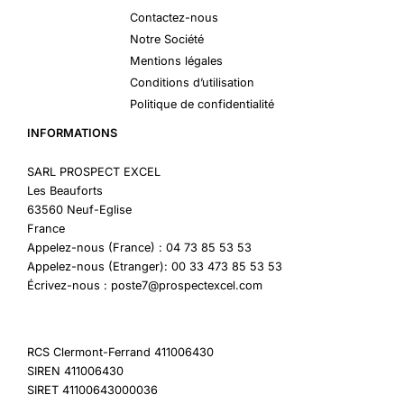
Contactez-nous
Notre Société
Mentions légales
Conditions d’utilisation
Politique de confidentialité
INFORMATIONS
SARL PROSPECT EXCEL
Les Beauforts
63560 Neuf-Eglise
France
Appelez-nous (France) : 04 73 85 53 53
Appelez-nous (Etranger): 00 33 473 85 53 53
Écrivez-nous : poste7@prospectexcel.com
RCS Clermont-Ferrand 411006430
SIREN 411006430
SIRET 41100643000036