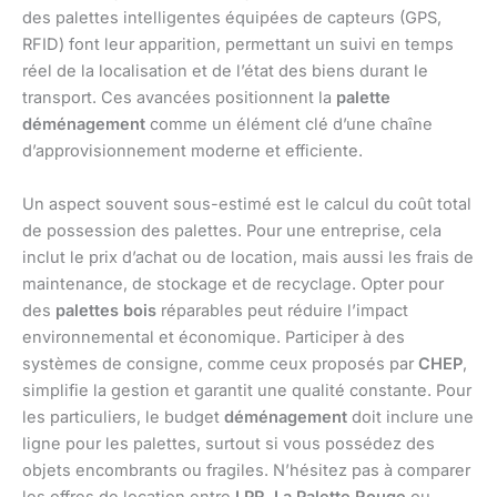
des palettes intelligentes équipées de capteurs (GPS,
RFID) font leur apparition, permettant un suivi en temps
réel de la localisation et de l’état des biens durant le
transport. Ces avancées positionnent la
palette
déménagement
comme un élément clé d’une chaîne
d’approvisionnement moderne et efficiente.
Un aspect souvent sous-estimé est le calcul du coût total
de possession des palettes. Pour une entreprise, cela
inclut le prix d’achat ou de location, mais aussi les frais de
maintenance, de stockage et de recyclage. Opter pour
des
palettes bois
réparables peut réduire l’impact
environnemental et économique. Participer à des
systèmes de consigne, comme ceux proposés par
CHEP
,
simplifie la gestion et garantit une qualité constante. Pour
les particuliers, le budget
déménagement
doit inclure une
ligne pour les palettes, surtout si vous possédez des
objets encombrants ou fragiles. N’hésitez pas à comparer
les offres de location entre
LPR
,
La Palette Rouge
ou