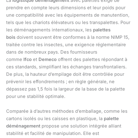
La
logistique déménagement
avec palettes exige de
prendre en compte leurs dimensions et leur poids pour
une compatibilité avec les équipements de manutention,
tels que les chariots élévateurs ou les transpalettes. Pour
les déménagements internationaux, les
palettes
bois
doivent souvent être conformes à la norme NIMP 15,
traitée contre les insectes, une exigence réglementaire
dans de nombreux pays. Des fournisseurs
comme
Ifco
et
Demeco
offrent des palettes répondant à
ces standards, simplifiant les échanges transfrontaliers.
De plus, la hauteur d’empilage doit être contrôlée pour
prévenir les effondrements ; en règle générale, ne
dépassez pas 1,5 fois la largeur de la base de la palette
pour une stabilité optimale.
Comparée à d’autres méthodes d’emballage, comme les
cartons isolés ou les caisses en plastique, la
palette
déménagement
propose une solution intégrée alliant
stabilité et facilité de manipulation. Elle est