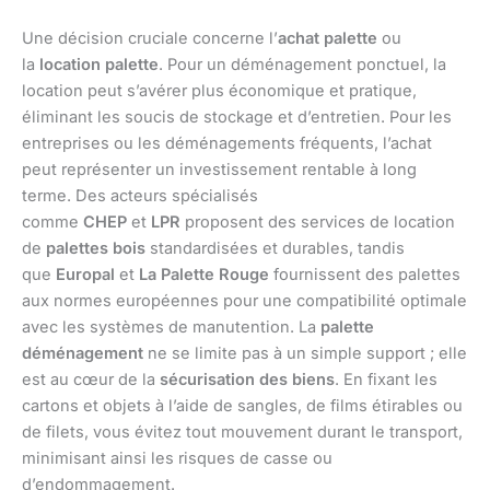
Une décision cruciale concerne l’
achat palette
ou
la
location palette
. Pour un déménagement ponctuel, la
location peut s’avérer plus économique et pratique,
éliminant les soucis de stockage et d’entretien. Pour les
entreprises ou les déménagements fréquents, l’achat
peut représenter un investissement rentable à long
terme. Des acteurs spécialisés
comme
CHEP
et
LPR
proposent des services de location
de
palettes bois
standardisées et durables, tandis
que
Europal
et
La Palette Rouge
fournissent des palettes
aux normes européennes pour une compatibilité optimale
avec les systèmes de manutention. La
palette
déménagement
ne se limite pas à un simple support ; elle
est au cœur de la
sécurisation des biens
. En fixant les
cartons et objets à l’aide de sangles, de films étirables ou
de filets, vous évitez tout mouvement durant le transport,
minimisant ainsi les risques de casse ou
d’endommagement.