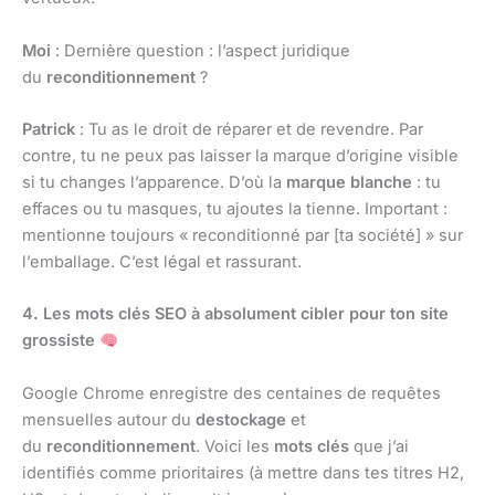
Moi
: Dernière question : l’aspect juridique
du
reconditionnement
?
Patrick
: Tu as le droit de réparer et de revendre. Par
contre, tu ne peux pas laisser la marque d’origine visible
si tu changes l’apparence. D’où la
marque blanche
: tu
effaces ou tu masques, tu ajoutes la tienne. Important :
mentionne toujours « reconditionné par [ta société] » sur
l’emballage. C’est légal et rassurant.
4. Les mots clés SEO à absolument cibler pour ton site
grossiste
Google Chrome enregistre des centaines de requêtes
mensuelles autour du
destockage
et
du
reconditionnement
. Voici les
mots clés
que j’ai
identifiés comme prioritaires (à mettre dans tes titres H2,