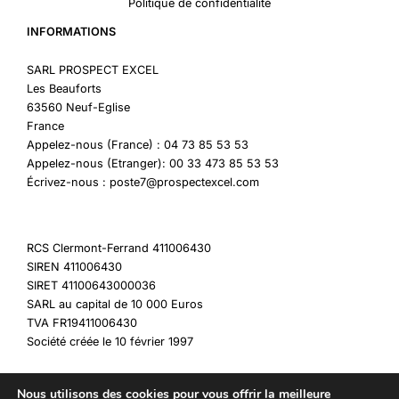
Politique de confidentialité
INFORMATIONS
SARL PROSPECT EXCEL
Les Beauforts
63560 Neuf-Eglise
France
Appelez-nous (France) : 04 73 85 53 53
Appelez-nous (Etranger): 00 33 473 85 53 53
Écrivez-nous : poste7@prospectexcel.com
RCS Clermont-Ferrand 411006430
SIREN 411006430
SIRET 41100643000036
SARL au capital de 10 000 Euros
TVA FR19411006430
Société créée le 10 février 1997
Nous utilisons des cookies pour vous offrir la meilleure