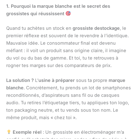
1. Pourquoi la marque blanche est le secret des
grossistes qui réussissent
Quand tu achètes un stock en
grossiste destockage
, le
premier réflexe est souvent de le revendre à l’identique.
Mauvaise idée. Le consommateur final est devenu
méfiant : il voit un produit sans origine claire, il imagine
du vol ou du bas de gamme. Et toi, tu te retrouves à
rogner tes marges sur des comparateurs de prix.
La solution ?
L’
usine à préparer
sous ta propre
marque
blanche
. Concrètement, tu prends un lot de smartphones
reconditionnés, d’aspirateurs sans fil ou de casques
audio. Tu retires l’étiquetage tiers, tu appliques ton logo,
ton packaging neutre, et tu vends sous ton nom. Le
même produit, mais « chez toi ».
Exemple réel
: Un grossiste en électroménager m’a