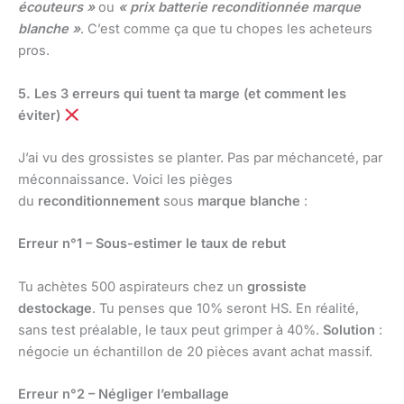
écouteurs »
ou
« prix batterie reconditionnée marque
blanche »
. C’est comme ça que tu chopes les acheteurs
pros.
5. Les 3 erreurs qui tuent ta marge (et comment les
éviter)
J’ai vu des grossistes se planter. Pas par méchanceté, par
méconnaissance. Voici les pièges
du
reconditionnement
sous
marque blanche
:
Erreur n°1 – Sous-estimer le taux de rebut
Tu achètes 500 aspirateurs chez un
grossiste
destockage
. Tu penses que 10% seront HS. En réalité,
sans test préalable, le taux peut grimper à 40%.
Solution
:
négocie un échantillon de 20 pièces avant achat massif.
Erreur n°2 – Négliger l’emballage