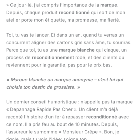
» Ce jour-là, j’ai compris l’importance de la
marque
.
Depuis, chaque produit
reconditionné
qui sort de mon
atelier porte mon étiquette, ma promesse, ma fierté.
Toi, tu vas te lancer. Et dans un an, quand tu verras un
concurrent aligner des cartons gris sans âme, tu souriras.
Parce que toi, tu as une
marque blanche
qui claque, un
process de
reconditionnement
rodé, et des clients qui
reviennent pour la garantie, pas pour le prix bas.
« Marque blanche ou marque anonyme – c’est toi qui
choisis ton destin de grossiste. »
Un dernier conseil humoristique : n’appelle pas ta marque
« Dépannage Rapide Pas Cher ». Un client m’a déjà
raconté l’histoire d’un fer à repasser
reconditionné
avec
ce nom. Il a pris feu au bout de 10 minutes. Depuis,
l’assureur le surnomme « Monsieur Crêpe ». Bon, je
rigole, mais tu vois l’idée: soigne ton