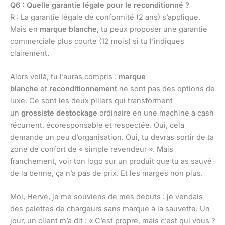
Q6 : Quelle garantie légale pour le reconditionné ?
R : La garantie légale de conformité (2 ans) s’applique.
Mais en
marque blanche
, tu peux proposer une garantie
commerciale plus courte (12 mois) si tu l’indiques
clairement.
Alors voilà, tu l’auras compris :
marque
blanche
et
reconditionnement
ne sont pas des options de
luxe. Ce sont les deux piliers qui transforment
un
grossiste destockage
ordinaire en une machine à cash
récurrent, écoresponsable et respectée. Oui, cela
demande un peu d’organisation. Oui, tu devras sortir de ta
zone de confort de « simple revendeur ». Mais
franchement, voir ton logo sur un produit que tu as sauvé
de la benne, ça n’a pas de prix. Et les marges non plus.
Moi, Hervé, je me souviens de mes débuts : je vendais
des palettes de chargeurs sans marque à la sauvette. Un
jour, un client m’a dit : « C’est propre, mais c’est qui vous ?