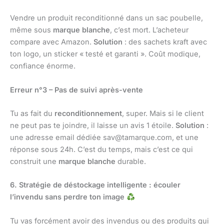
Vendre un produit reconditionné dans un sac poubelle,
même sous
marque blanche
, c’est mort. L’acheteur
compare avec Amazon.
Solution
: des sachets kraft avec
ton logo, un sticker « testé et garanti ». Coût modique,
confiance énorme.
Erreur n°3 – Pas de suivi après-vente
Tu as fait du
reconditionnement
, super. Mais si le client
ne peut pas te joindre, il laisse un avis 1 étoile.
Solution
:
une adresse email dédiée sav@tamarque.com, et une
réponse sous 24h. C’est du temps, mais c’est ce qui
construit une
marque blanche
durable.
6. Stratégie de déstockage intelligente : écouler
l’invendu sans perdre ton image
Tu vas forcément avoir des invendus ou des produits qui