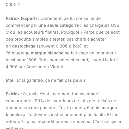
000€ ?
Patrick (expert)
: Carrément. Je lui conseille de
commencer par
une seule catégorie
: les chargeurs USB-
C ou les écouteurs filaires. Pourquoi ? Parce que ce sont
des produits simples à tester, pas chers à acheter
en
destockage
(souvent 0,30€ pièce), et
l’étiquetage
marque blanche
se fait chez un imprimeur
local pour 150€. Trois semaines plus tard, il vend le lot à
4,99€ sur Amazon ou Vinted.
Moi
: Et la garantie, ça ne fait pas peur ?
Patrick
: Si, mais c’est justement ton avantage
concurrentiel. 99% des vendeurs de lots destockés ne
donnent aucune garantie. Toi, tu mets « 6 mois
marque
blanche
». Tu deviens instantanément plus fiable. Et les
retours ? Tu les reconditionnes à nouveau. C’est un cycle
vertueux.