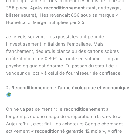
confié qu’il achetait des micro-ondes « fins de série » à
35€ pièce. Après
reconditionnement
(test, nettoyage,
blister neutre), il les revendait 89€ sous sa marque «
HomeEco ». Marge multipliée par 2,5.
Je le vois souvent : les grossistes ont peur de
l’investissement initial dans l’emballage. Mais
franchement, des étuis blancs ou des cartons sobres
coûtent moins de 0,80€ par unité en volume. L’impact
psychologique est énorme. Tu passes du statut de «
vendeur de lots » à celui de
fournisseur de confiance
.
2. Reconditionnement : l’arme écologique et économique
On ne va pas se mentir : le
reconditionnement
a
longtemps eu une image de « réparation à la va-vite ».
Aujourd’hui, c’est fini. Les acheteurs Google cherchent
activement
« reconditionné garantie 12 mois »
,
« offre