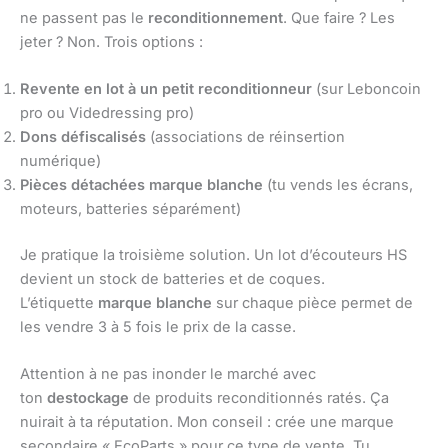
ne passent pas le
reconditionnement
. Que faire ? Les
jeter ? Non. Trois options :
Revente en lot à un petit reconditionneur
(sur Leboncoin
pro ou Videdressing pro)
Dons défiscalisés
(associations de réinsertion
numérique)
Pièces détachées marque blanche
(tu vends les écrans,
moteurs, batteries séparément)
Je pratique la troisième solution. Un lot d’écouteurs HS
devient un stock de batteries et de coques.
L’étiquette
marque blanche
sur chaque pièce permet de
les vendre 3 à 5 fois le prix de la casse.
Attention à ne pas inonder le marché avec
ton
destockage
de produits reconditionnés ratés. Ça
nuirait à ta réputation. Mon conseil : crée une marque
secondaire « EcoParts » pour ce type de vente. Tu