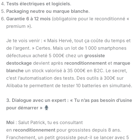
Tests électriques et logiciels
.
Packaging neutre ou marque blanche
.
Garantie 6 à 12 mois
(obligatoire pour le reconditionné «
premium »).
Je te vois venir : « Mais Hervé, tout ça coûte du temps et
de l’argent. » Certes. Mais un lot de 1 000 smartphones
défectueux acheté 5 000€ chez un
grossiste
destockage
devient après
reconditionnement
et
marque
blanche
un stock valorisé à 35 000€ en B2C. Le secret,
c’est l’automatisation des tests. Des outils à 300€ sur
Alibaba te permettent de tester 10 batteries en simultané.
3. Dialogue avec un expert : « Tu n’as pas besoin d’usine
pour démarrer »
Moi
: Salut Patrick, tu es consultant
en
reconditionnement
pour grossistes depuis 8 ans.
Franchement, un petit grossiste peut-il se lancer avec 5