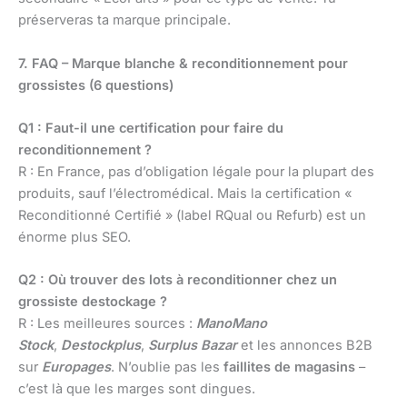
préserveras ta marque principale.
7. FAQ – Marque blanche & reconditionnement pour
grossistes (6 questions)
Q1 : Faut-il une certification pour faire du
reconditionnement ?
R : En France, pas d’obligation légale pour la plupart des
produits, sauf l’électromédical. Mais la certification «
Reconditionné Certifié » (label RQual ou Refurb) est un
énorme plus SEO.
Q2 : Où trouver des lots à reconditionner chez un
grossiste destockage ?
R : Les meilleures sources :
ManoMano
Stock
,
Destockplus
,
Surplus Bazar
et les annonces B2B
sur
Europages
. N’oublie pas les
faillites de magasins
–
c’est là que les marges sont dingues.