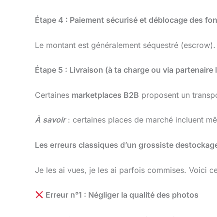
Étape 4 : Paiement sécurisé et déblocage des fo
Le montant est généralement séquestré (escrow). D
Étape 5 : Livraison (à ta charge ou via partenaire 
Certaines
marketplaces B2B
proposent un transpo
À savoir
: certaines places de marché incluent mêm
Les erreurs classiques d’un grossiste destockage
Je les ai vues, je les ai parfois commises. Voici 
Erreur n°1 : Négliger la qualité des photos