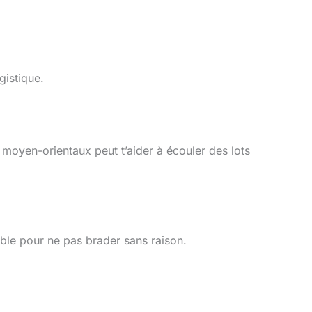
gistique.
 moyen-orientaux peut t’aider à écouler des lots
able pour ne pas brader sans raison.