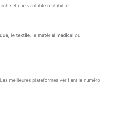
anche et une véritable rentabilité.
ique
, le
textile
, le
matériel médical
ou
 Les meilleures plateformes vérifient le numéro