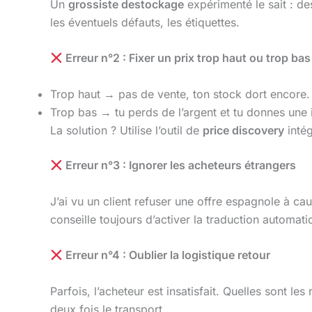
Un
grossiste destockage
expérimenté le sait : de
les éventuels défauts, les étiquettes.
Erreur n°2 : Fixer un prix trop haut ou trop bas
Trop haut → pas de vente, ton stock dort encore.
Trop bas → tu perds de l’argent et tu donnes une 
La solution ? Utilise l’outil de
price discovery
intég
Erreur n°3 : Ignorer les acheteurs étrangers
J’ai vu un client refuser une offre espagnole à cau
conseille toujours d’activer la traduction automati
Erreur n°4 : Oublier la logistique retour
Parfois, l’acheteur est insatisfait. Quelles sont les
deux fois le transport.