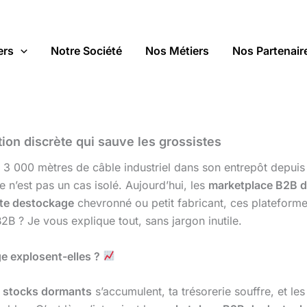
ers
Notre Société
Nos Métiers
Nos Partenair
ion discrète qui sauve les grossistes
t 3 000 mètres de câble industriel dans son entrepôt depui
e n’est pas un cas isolé. Aujourd’hui, les
marketplace B2B 
ste destockage
chevronné ou petit fabricant, ces plateforme
2B ? Je vous explique tout, sans jargon inutile.
e explosent-elles ?
s
stocks dormants
s’accumulent, ta trésorerie souffre, et les