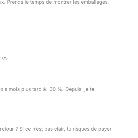
eux. Prends le temps de montrer les emballages,
res.
trois mois plus tard à -30 %. Depuis, je te
etour ? Si ce n’est pas clair, tu risques de payer