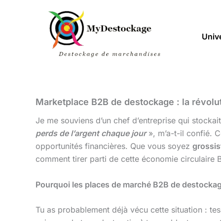
Aller
au
contenu
Univ
Marketplace B2B de destockage : la révolut
Je me souviens d’un chef d’entreprise qui stockai
perds de l’argent chaque jour
», m’a-t-il confié. C
opportunités financières. Que vous soyez
grossi
comment tirer parti de cette économie circulaire B
Pourquoi les places de marché B2B de destockag
Tu as probablement déjà vécu cette situation : te