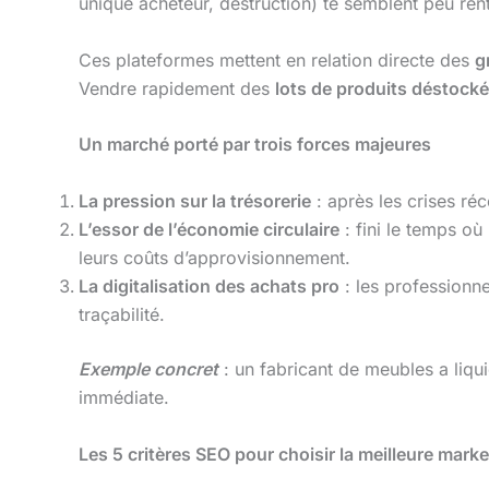
unique acheteur, destruction) te semblent peu renta
Ces plateformes mettent en relation directe des
g
Vendre rapidement des
lots de produits déstock
Un marché porté par trois forces majeures
La pression sur la trésorerie
: après les crises ré
L’essor de l’économie circulaire
: fini le temps où
leurs coûts d’approvisionnement.
La digitalisation des achats pro
: les professionn
traçabilité.
Exemple concret
: un fabricant de meubles a liqu
immédiate.
Les 5 critères SEO pour choisir la meilleure ma