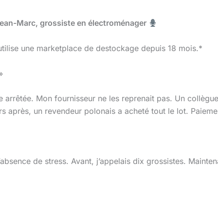
: Jean-Marc, grossiste en électroménager
utilise une marketplace de destockage depuis 18 mois.*
»
 arrêtée. Mon fournisseur ne les reprenait pas. Un collègu
ours après, un revendeur polonais a acheté tout le lot. Paiem
l’absence de stress. Avant, j’appelais dix grossistes. Mainten