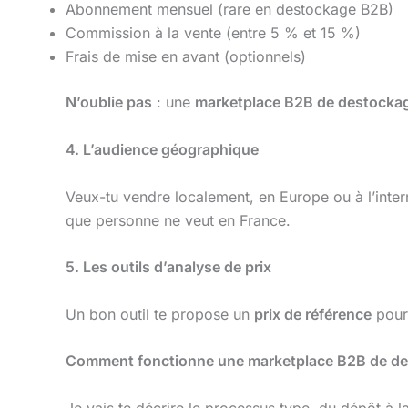
Abonnement mensuel (rare en destockage B2B)
Commission à la vente (entre 5 % et 15 %)
Frais de mise en avant (optionnels)
N’oublie pas
: une
marketplace B2B de destocka
4. L’audience géographique
Veux-tu vendre localement, en Europe ou à l’inter
que personne ne veut en France.
5. Les outils d’analyse de prix
Un bon outil te propose un
prix de référence
pour 
Comment fonctionne une marketplace B2B de des
Je vais te décrire le processus type, du dépôt à la 