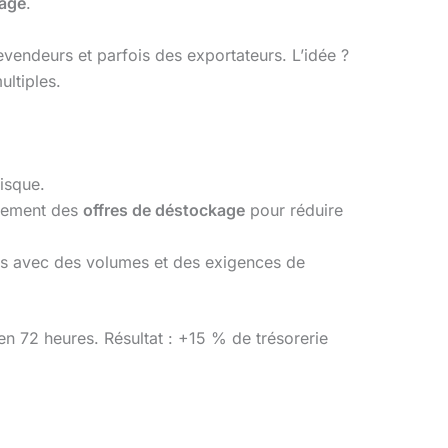
kage
.
evendeurs et parfois des exportateurs. L’idée ?
ultiples.
risque.
tivement des
offres de déstockage
pour réduire
ais avec des volumes et des exigences de
n 72 heures. Résultat : +15 % de trésorerie