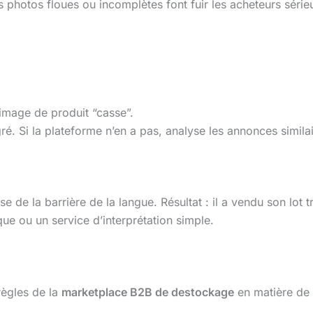
s photos floues ou incomplètes font fuir les acheteurs séri
image de produit “casse”.
ré. Si la plateforme n’en a pas, analyse les annonces similai
se de la barrière de la langue. Résultat : il a vendu son lot 
que ou un service d’interprétation simple.
 règles de la
marketplace B2B de destockage
en matière de r