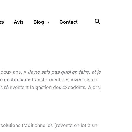
Rechercher
es
Avis
Blog
Contact
s deux ans. «
Je ne sais pas quoi en faire, et je
de destockage
transforment ces invendus en
s réinventent la gestion des excédents. Alors,
 solutions traditionnelles (revente en lot à un