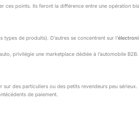
ier ces points. Ils feront la différence entre une opération bl
 types de produits). D’autres se concentrent sur l’
électron
to, privilégie une marketplace dédiée à l’automobile B2B.
 sur des particuliers ou des petits revendeurs peu sérieux.
 antécédents de paiement.