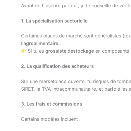
Avant de t’inscrire partout, je te conseille de vérif
1. La spécialisation sectorielle
Certaines places de marché sont généralistes (tous
l’
agroalimentaire
.
Si tu es
grossiste destockage
en composants au
2. La qualification des acheteurs
Sur une marketplace ouverte, tu risques de tomber
SIRET, la TVA intracommunautaire, et parfois les
3. Les frais et commissions
Certains modèles incluent :