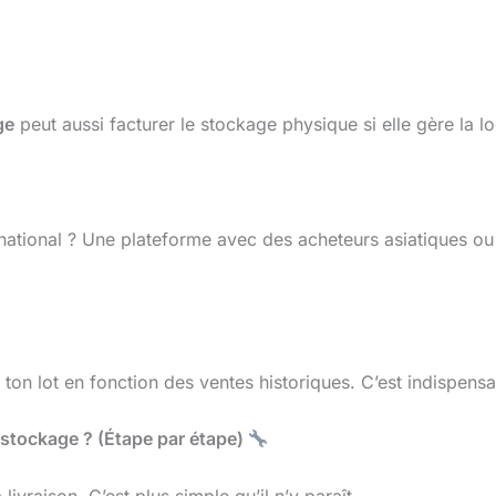
ge
peut aussi facturer le stockage physique si elle gère la lo
national ? Une plateforme avec des acheteurs asiatiques ou
ton lot en fonction des ventes historiques. C’est indispens
tockage ? (Étape par étape)
livraison. C’est plus simple qu’il n’y paraît.