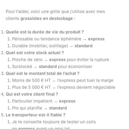
Pour t’aider, voici une grille que j’utilise avec mes
clients
grossistes en destockage
:
Quelle est la durée de vie du produit ?
Périssable ou tendance éphémère →
express
Durable (mobilier, outillage) →
standard
Quel est votre stock actuel ?
Proche de zéro →
express
pour éviter la rupture
Surstocké →
standard
pour économiser
Quel est le montant total de l’achat ?
Moins de 500 € HT → l’express peut tuer la marge
Plus de 5 000 € HT → l’express devient négociable
Qui est votre client final ?
Particulier impatient →
express
Pro qui planifie →
standard
Le transporteur est-il fiable ?
Je te conseille toujours de tester un colis
en
express
avant un gros lot.