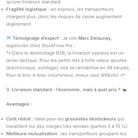
qu’une livraison standard.
Fragilité logistique
: en express, les transporteurs
chargent plus, donc les risques de casse augmentent
légèrement.
Témoignage d’expert
: Je cite
Marc Delaunay
,
logisticien chez StockFlow Pro :
*« Dans le destockage B2B, la livraison express est un
levier tactique. Pour les petits lots à forte valeur ajoutée
(électronique, outillage), elle se rentabilise en 48 heures.
Pour le bric-à-brac volumineux, mieux vaut réfléchir. »*
3. Livraison standard : l’économie, mais à quel prix ?
Avantages :
Coût réduit
: idéal pour les
grossistes destockeurs
qui
travaillent sur des marges très serrées (parfois 5 à 10 %).
Meilleure mutualisation
: les transporteurs groupent les