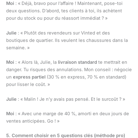
Moi
: « Déjà, bravo pour l’affaire ! Maintenant, pose-toi
deux questions. D’abord, tes clients à toi, ils achètent
pour du stock ou pour du réassort immédiat ? »
Julie
: « Plutôt des revendeurs sur Vinted et des
boutiques de quartier. Ils veulent les chaussures dans la
semaine. »
Moi
: « Alors là, Julie, la
livraison standard
te mettrait en
danger. Tu risques des annulations. Mon conseil : négocie
un
express partiel
(30 % en express, 70 % en standard)
pour lisser le coût. »
Julie
: « Malin ! Je n’y avais pas pensé. Et le surcoût ? »
Moi
: « Avec une marge de 40 %, amorti en deux jours de
ventes anticipées. Go ! »
5. Comment choisir en 5 questions clés (méthode pro)