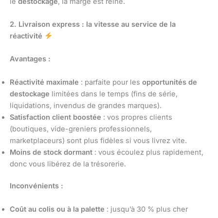
le
destockage
, la marge est reine.
2. Livraison express : la vitesse au service de la
réactivité
Avantages :
Réactivité maximale
: parfaite pour les
opportunités de
destockage
limitées dans le temps (fins de série,
liquidations, invendus de grandes marques).
Satisfaction client boostée
: vos propres clients
(boutiques, vide-greniers professionnels,
marketplaceurs) sont plus fidèles si vous livrez vite.
Moins de stock dormant
: vous écoulez plus rapidement,
donc vous libérez de la trésorerie.
Inconvénients :
Coût au colis ou à la palette
: jusqu’à 30 % plus cher