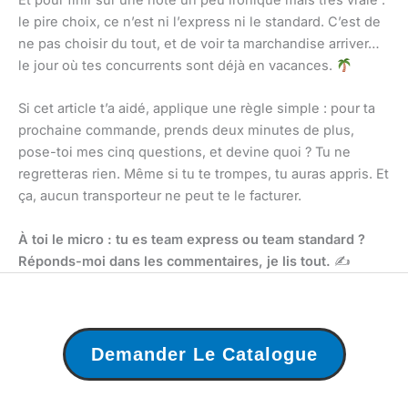
Et pour finir sur une note un peu ironique mais très vraie :
le pire choix, ce n’est ni l’express ni le standard. C’est de
ne pas choisir du tout, et de voir ta marchandise arriver…
le jour où tes concurrents sont déjà en vacances.
Si cet article t’a aidé, applique une règle simple : pour ta
prochaine commande, prends deux minutes de plus,
pose-toi mes cinq questions, et devine quoi ? Tu ne
regretteras rien. Même si tu te trompes, tu auras appris. Et
ça, aucun transporteur ne peut te le facturer.
À toi le micro : tu es team express ou team standard ?
Réponds-moi dans les commentaires, je lis tout.
✍️
Demander Le Catalogue