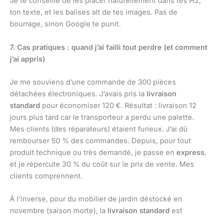
Je te conseille de les placer naturellement dans tes H2,
ton texte, et les balises alt de tes images. Pas de
bourrage, sinon Google te punit.
7. Cas pratiques : quand j’ai failli tout perdre (et comment
j’ai appris)
Je me souviens d’une commande de 300 pièces
détachées électroniques. J’avais pris la
livraison
standard
pour économiser 120 €. Résultat : livraison 12
jours plus tard car le transporteur a perdu une palette.
Mes clients (des réparateurs) étaient furieux. J’ai dû
rembourser 50 % des commandes. Depuis, pour tout
produit technique ou très demandé, je passe en
express
,
et je répercute 30 % du coût sur le prix de vente. Mes
clients comprennent.
À l’inverse, pour du mobilier de jardin déstocké en
novembre (saison morte), la
livraison standard
est