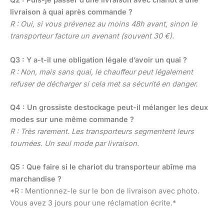
Q2 : Puis-je passer d’une livraison avec chariot à une
livraison à quai après commande ?
R : Oui, si vous prévenez au moins 48h avant, sinon le
transporteur facture un avenant (souvent 30 €).
Q3 : Y a-t-il une obligation légale d’avoir un quai ?
R : Non, mais sans quai, le chauffeur peut légalement
refuser de décharger si cela met sa sécurité en danger.
Q4 : Un grossiste destockage peut-il mélanger les deux
modes sur une même commande ?
R : Très rarement. Les transporteurs segmentent leurs
tournées. Un seul mode par livraison.
Q5 : Que faire si le chariot du transporteur abîme ma
marchandise ?
*R : Mentionnez-le sur le bon de livraison avec photo.
Vous avez 3 jours pour une réclamation écrite.*