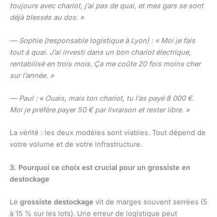
toujours avec chariot, j’ai pas de quai, et mes gars se sont
déjà blessés au dos. »
— Sophie (responsable logistique à Lyon) : « Moi je fais
tout à quai. J’ai investi dans un bon chariot électrique,
rentabilisé en trois mois. Ça me coûte 20 fois moins cher
sur l’année. »
— Paul : « Ouais, mais ton chariot, tu l’as payé 8 000 €.
Moi je préfère payer 50 € par livraison et rester libre. »
La vérité : les deux modèles sont viables. Tout dépend de
votre volume et de votre infrastructure.
3. Pourquoi ce choix est crucial pour un grossiste en
destockage
Le
grossiste destockage
vit de marges souvent serrées (5
à 15 % sur les lots). Une erreur de logistique peut