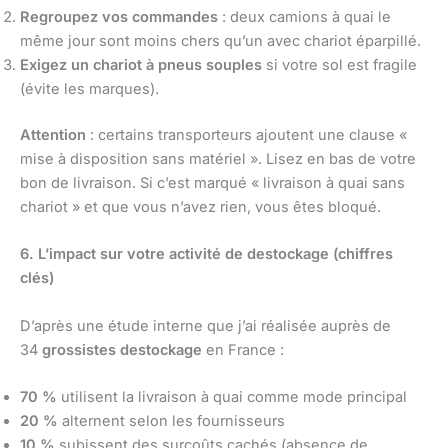
Regroupez vos commandes
: deux camions à quai le
même jour sont moins chers qu’un avec chariot éparpillé.
Exigez un chariot à pneus souples
si votre sol est fragile
(évite les marques).
Attention
: certains transporteurs ajoutent une clause «
mise à disposition sans matériel ». Lisez en bas de votre
bon de livraison. Si c’est marqué « livraison à quai sans
chariot » et que vous n’avez rien, vous êtes bloqué.
6. L’impact sur votre activité de destockage (chiffres
clés)
D’après une étude interne que j’ai réalisée auprès de
34
grossistes destockage
en France :
70 %
utilisent la livraison à quai comme mode principal
20 %
alternent selon les fournisseurs
10 %
subissent des surcoûts cachés (absence de