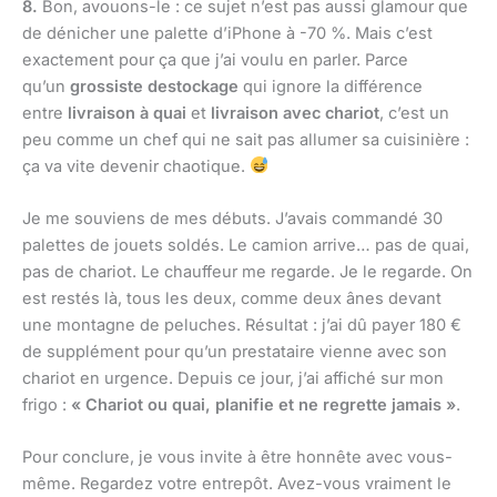
8.
Bon, avouons-le : ce sujet n’est pas aussi glamour que
de dénicher une palette d’iPhone à -70 %. Mais c’est
exactement pour ça que j’ai voulu en parler. Parce
qu’un
grossiste destockage
qui ignore la différence
entre
livraison à quai
et
livraison avec chariot
, c’est un
peu comme un chef qui ne sait pas allumer sa cuisinière :
ça va vite devenir chaotique.
Je me souviens de mes débuts. J’avais commandé 30
palettes de jouets soldés. Le camion arrive… pas de quai,
pas de chariot. Le chauffeur me regarde. Je le regarde. On
est restés là, tous les deux, comme deux ânes devant
une montagne de peluches. Résultat : j’ai dû payer 180 €
de supplément pour qu’un prestataire vienne avec son
chariot en urgence. Depuis ce jour, j’ai affiché sur mon
frigo :
« Chariot ou quai, planifie et ne regrette jamais »
.
Pour conclure, je vous invite à être honnête avec vous-
même. Regardez votre entrepôt. Avez-vous vraiment le